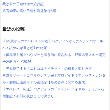
我が家の子連れ海外旅行記
旅育効果の高い子連れ海外旅行6選
最近の投稿
【65歳からのエベレスト街道】パクディンからナムチェバザール
へ！試練の急登と感動の絶景
【保存版】極上パウダーと温泉街に癒される！野沢温泉スキー場完
全攻略ガイド2026
世界を魅了する「ニセコユナイテッド」の概要と楽しみ方
星野リゾートネコママウンテン完全攻略ガイド！アクセス・レンタ
ル・磐梯山温泉ホテル宿泊記【冬の会津に恋する週末】
【エベレスト街道】パクディンの「ホテル・ロイヤル・シェルパ」
宿泊記！初日の夜はここで決まり