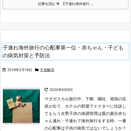
記事を読む
【子連れ海外旅行 ...
子連れ海外旅行の心配事第一位・赤ちゃん・子ども
の病気対策と予防法
2019年3月18日
不安解消
2020年6月8日
マダガスカル旅行中、下痢、嘔吐、発熱の症
状が出て、ホテルの部屋でドクターに往診し
てもらう次男
子供の体調管理は親の責任
赤ち
ゃん連れ・子連れで海外旅行をする時、一番
の心配事は子供の病気ではないでしょうか？