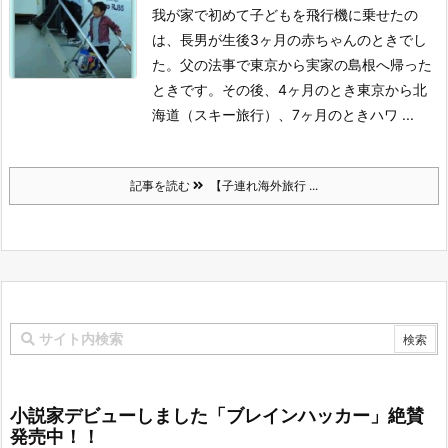
我が家で初めて子どもを飛行機に乗せたの
は、長男が生後3ヶ月の赤ちゃんのときでし
た。父の法事で東京から実家の島根へ帰った
ときです。その後、4ヶ月のとき東京から北
海道（スキー旅行）、7ヶ月のときハワ ...
記事を読む
【子連れ海外旅行 ...
小説家デビューしました「ブレインハッカー」絶賛
発売中！！