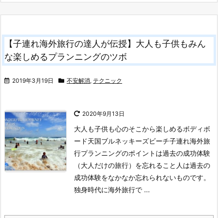
【子連れ海外旅行の達人が伝授】大人も子供もみん
な楽しめるプランニングのツボ
2019年3月19日
不安解消
,
テクニック
2020年9月13日
大人も子供も心のそこから楽しめるボディボ
ード天国ブルネッキーズビーチ
子連れ海外旅
行プランニングのポイントは過去の成功体験
（大人だけの旅行）を忘れること
人は過去の
成功体験をなかなか忘れられないものです。
独身時代に海外旅行で ...