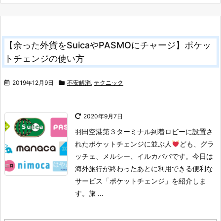
【余った外貨をSuicaやPASMOにチャージ】ポケッ
トチェンジの使い方
2019年12月9日
不安解消
,
テクニック
2020年9月7日
羽田空港第３ターミナル到着ロビーに設置さ
れたポケットチェンジに並ぶ人
ども、グラ
ッチェ、メルシー、イルカパパです。
今日は
海外旅行が終わったあとに利用できる便利な
サービス「ポケットチェンジ」を紹介しま
す。旅 ...