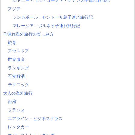
シドニー・ゴルドコースト・ケアンズ子連れ旅行記
アジア
シンガポール・セントーサ島子連れ旅行記
マレーシア・ボルネオ子連れ旅行記
子連れ海外旅行の楽しみ方
旅育
アウトドア
世界遺産
ランキング
不安解消
テクニック
大人の海外旅行
台湾
フランス
エアライン・ビジネスクラス
レンタカー