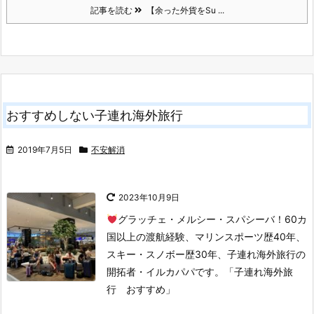
記事を読む
【余った外貨をSu ...
おすすめしない子連れ海外旅行
2019年7月5日
不安解消
2023年10月9日
グラッチェ・メルシー・スパシーバ！
60カ
国以上の渡航経験、マリンスポーツ歴40年、
スキー・スノボー歴30年、子連れ海外旅行の
開拓者・イルカパパです。
「子連れ海外旅
行 おすすめ」