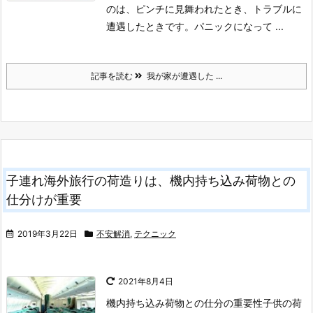
のは、ピンチに見舞われたとき、トラブルに
遭遇したときです。パニックになって ...
記事を読む
我が家が遭遇した ...
子連れ海外旅行の荷造りは、機内持ち込み荷物との
仕分けが重要
2019年3月22日
不安解消
,
テクニック
2021年8月4日
機内持ち込み荷物との仕分の重要性
子供の荷