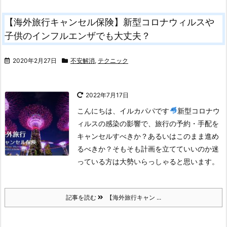
【海外旅行キャンセル保険】新型コロナウィルスや
子供のインフルエンザでも大丈夫？
2020年2月27日
不安解消
,
テクニック
2022年7月17日
こんにちは、イルカパパです
新型コロナウ
ィルスの感染の影響で、旅行の予約・手配を
キャンセルすべきか？あるいはこのまま進め
るべきか？そもそも計画を立てていいのか迷
っている方は大勢いらっしゃると思います。
記事を読む
【海外旅行キャン ...