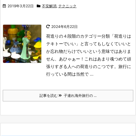
2019年3月22日
不安解消
,
テクニック
2024年6月22日
荷造りの４段階のカテゴリー分類
「荷造りは
テキトーでいい」と言ってもしなくていいと
か忘れ物だらけでいいという意味ではありま
せん、あひゃぁー！
これはあまり魂つめて頑
張りすぎる人への荷造りのこつです。旅行に
行っている間は当然で ...
記事を読む
子連れ海外旅行の ...