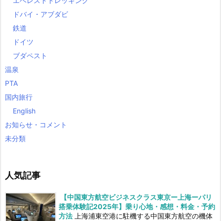
エベレストトレッキング
ドバイ・アブダビ
鉄道
ドイツ
ブダペスト
温泉
PTA
国内旅行
English
お知らせ・コメント
未分類
人気記事
【中国東方航空ビジネスクラス東京ー上海ーパリ
搭乗体験記2025年】乗り心地・感想・料金・予約
方法
上海浦東空港に駐機する中国東方航空の機体