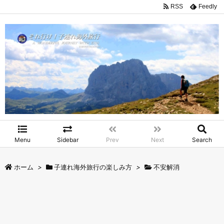
RSS
Feedly
Menu
Sidebar
Prev
Next
Search
ホーム
>
子連れ海外旅行の楽しみ方
>
不安解消