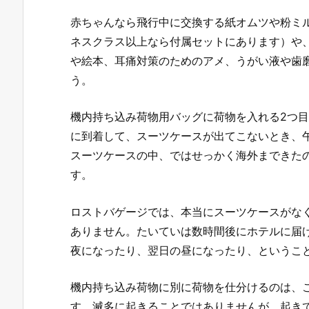
赤ちゃんなら飛行中に交換する紙オムツや粉ミ
ネスクラス以上なら付属セットにあります）や
や絵本、耳痛対策のためのアメ、うがい液や歯
う。
機内持ち込み荷物用バッグに荷物を入れる2つ
に到着して、スーツケースが出てこないとき、
スーツケースの中、ではせっかく海外まできた
す。
ロストバゲージでは、本当にスーツケースがな
ありません。たいていは数時間後にホテルに届
夜になったり、翌日の昼になったり、というこ
機内持ち込み荷物に別に荷物を仕分けるのは、
す。滅多に起きることではありませんが、起き