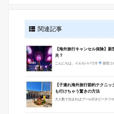
関連記事
【海外旅行キャンセル保険】新
夫？
こんにちは、イルカパパです
新型コロ
【子連れ海外旅行節約テクニック
も行けちゃう驚きの方法
大人数で泊まればプール付きビーチフロン