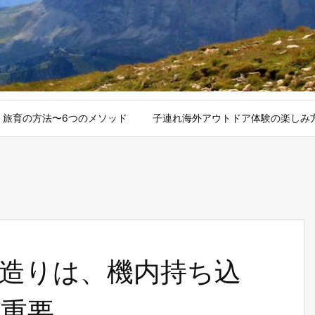
旅育の方法〜6つのメソッド
子連れ海外アウトドア体験の楽しみ
造りは、機内持ち込
が重要