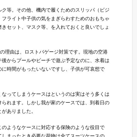
ルク等。その他、機内で履くためのスリッパ（ビジ
、フライト中子供の気をまぎらわすためのおもちゃ
磨きセット、マスク等、を入れておくと良いでしょ
目の理由は、ロストバゲージ対策です。現地の空港
午後からプールやビーチで遊ぶ予定なのに、水着は
のに時間がもったいないですし、子供が可哀想で
くなってしまうケースはというのは実はそう多くは
けられます。しかし我が家のケースでは、到着日の
とがありました。
このようなケースに対応する保険のような役目で
てしまったとき必要な荷物は全てスーツケースの