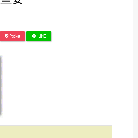
Pocket
LINE