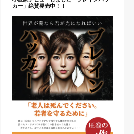
カー」絶賛発売中！！