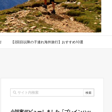
方
【2回目以降の子連れ海外旅行】おすすめ10選
小説家デビューしました「ブレインハッ