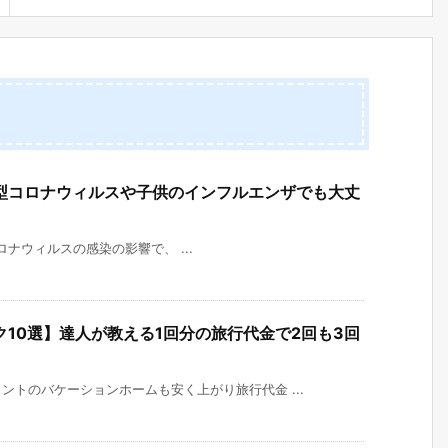
型コロナウィルスや子供のインフルエンザでも大丈
ナウィルスの感染の影響で、 ...
10選】達人が教える1回分の旅行代金で2回も3回
トのバケーションホームも安く上がり旅行代金 ...