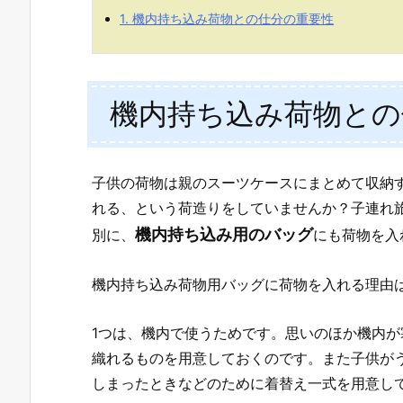
1.
機内持ち込み荷物との仕分の重要性
機内持ち込み荷物との
子供の荷物は親のスーツケースにまとめて収納
れる、という荷造りをしていませんか？
子連れ
機内持ち込み用のバッグ
別に、
にも荷物を入
機内持ち込み荷物用バッグに荷物を入れる理由
1つは、機内で使うためです。思いのほか機内
織れるものを用意しておくのです。また子供が
しまったときなどのために着替え一式を用意し