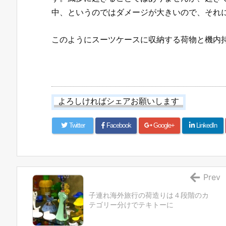
中、というのではダメージが大きいので、それ
このようにスーツケースに収納する荷物と機内
よろしければシェアお願いします
Twitter
Facebook
Google+
LinkedIn
Prev
子連れ海外旅行の荷造りは４段階のカ
テゴリー分けでテキトーに