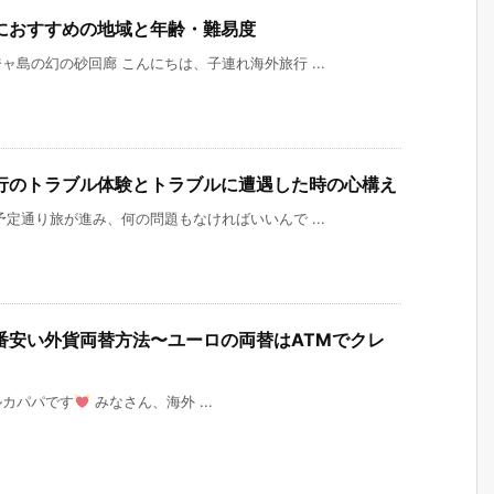
におすすめの地域と年齢・難易度
島の幻の砂回廊 こんにちは、子連れ海外旅行 ...
行のトラブル体験とトラブルに遭遇した時の心構え
定通り旅が進み、何の問題もなければいいんで ...
番安い外貨両替方法〜ユーロの両替はATMでクレ
ルカパパです
みなさん、海外 ...