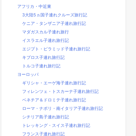
アフリカ・中近東
3大陸5ヵ国子連れクルーズ旅行記
ケニア・タンザニア子連れ旅行記
マダガスカル子連れ旅行
イスラエル子連れ旅行記
エジプト・ピラミッド子連れ旅行記
キプロス子連れ旅行記
トルコ子連れ旅行記
ヨーロッパ
ギリシャ・エーゲ海子連れ旅行記
フィレンツェ・トスカーナ子連れ旅行記
ベネチア＆ドロミテ子連れ旅行記
ローマ・ナポリ・南イタリア子連れ旅行記
シチリア島子連れ旅行記
トレッキング・スイス子連れ旅行記
フランス子連れ旅行記