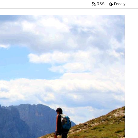
RSS
Feedly