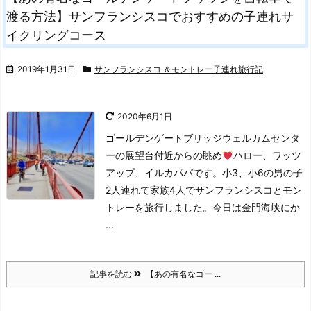
渡る方法】サンフランシスコでおすすめの子連れサ
イクリングコース
2019年1月31日
サンフランシスコ ＆モントレー子連れ旅行記
2020年6月1日
ゴールデンゲートブリッジウェルカムセンタ
ーの展望台付近からの眺め
ハロー、ワッツ
アップ、イルカパパです。小3、小6の男の子
2人連れて家族4人でサンフランシスコとモン
トレーを旅行しました。
今日は金門海峡にか
...
記事を読む
【あの有名なゴー ...