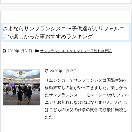
さよならサンフランシスコ〜子供達がカリフォルニ
アで楽しかった事おすすめランキング
2019年1月31日
サンフランシスコ ＆モントレー子連れ旅行記
2020年11月17日
リムジンカーでサンフランシスコ国際空港へ
移動
旅立ちの朝がやってきました。
楽しかっ
たサンフランシスコ・モントレー/カリフォル
ニアとお別れしなければなりません。
わたし
はこどもの頃父の仕事の関係で頻繁に転校し
たた ...