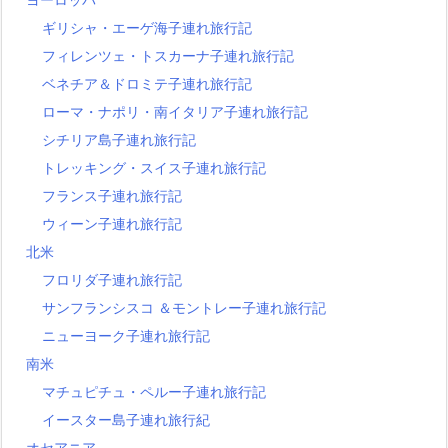
ギリシャ・エーゲ海子連れ旅行記
フィレンツェ・トスカーナ子連れ旅行記
ベネチア＆ドロミテ子連れ旅行記
ローマ・ナポリ・南イタリア子連れ旅行記
シチリア島子連れ旅行記
トレッキング・スイス子連れ旅行記
フランス子連れ旅行記
ウィーン子連れ旅行記
北米
フロリダ子連れ旅行記
サンフランシスコ ＆モントレー子連れ旅行記
ニューヨーク子連れ旅行記
南米
マチュピチュ・ペルー子連れ旅行記
イースター島子連れ旅行紀
オセアニア