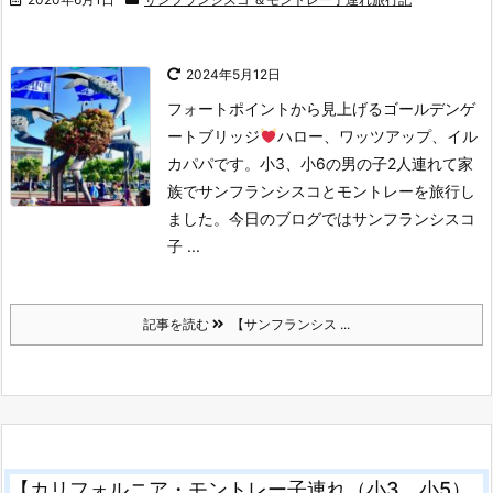
2024年5月12日
フォートポイントから見上げるゴールデンゲ
ートブリッジ
ハロー、ワッツアップ、イル
カパパです。小3、小6の男の子2人連れて家
族でサンフランシスコとモントレーを旅行し
ました。
今日のブログではサンフランシスコ
子 ...
記事を読む
【サンフランシス ...
【カリフォルニア・モントレー子連れ（小3、小5）