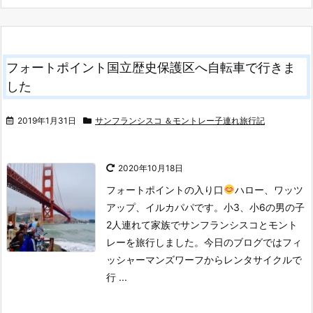
フォートポイント国立歴史保護区へ自転車で行きま
した
2019年1月31日
サンフランシスコ ＆モントレー子連れ旅行記
2020年10月18日
フォートポイントの入り口
ハロー、ワッツ
アップ、イルカパパです。小3、小6の男の子
2人連れて家族でサンフランシスコとモント
レーを旅行しました。
今日のブログではフィ
ッシャーマンズワーフからレンタサイクルで
行 ...