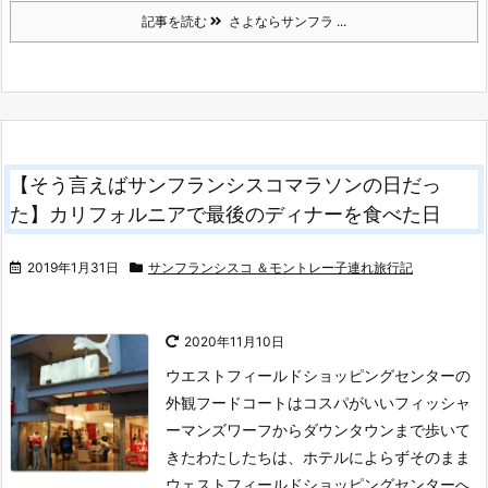
記事を読む
さよならサンフラ ...
【そう言えばサンフランシスコマラソンの日だっ
た】カリフォルニアで最後のディナーを食べた日
2019年1月31日
サンフランシスコ ＆モントレー子連れ旅行記
2020年11月10日
ウエストフィールドショッピングセンターの
外観フードコートはコスパがいい
フィッシャ
ーマンズワーフからダウンタウンまで歩いて
きたわたしたちは、ホテルによらずそのまま
ウェストフィールドショッピングセンターへ