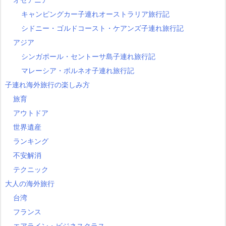
キャンピングカー子連れオーストラリア旅行記
シドニー・ゴルドコースト・ケアンズ子連れ旅行記
アジア
シンガポール・セントーサ島子連れ旅行記
マレーシア・ボルネオ子連れ旅行記
子連れ海外旅行の楽しみ方
旅育
アウトドア
世界遺産
ランキング
不安解消
テクニック
大人の海外旅行
台湾
フランス
エアライン・ビジネスクラス