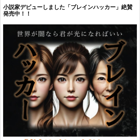
小説家デビューしました「ブレインハッカー」絶賛
発売中！！