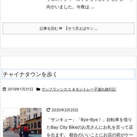
向かいました。
今夜は ...
記事を読む
【そう言えばサン ...
チャイナタウンを歩く
2019年1月31日
サンフランシスコ ＆モントレー子連れ旅行記
2020年2月25日
「サンキュー」
「Bye-Bye！」
自転車を借り
たBay City Bikeのお兄さんにお礼を言って店
を出ます。
都合のいいことにお店の前がケー