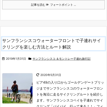
記事を読む
フォートポイント ...
サンフランシスコウォーターフロントで子連れサイ
クリングを楽しむ方法とルート解説
2019年1月31日
サンフランシスコ ＆モントレー子連れ旅行記
2020年5月31日
ピア49の入り口からゴールデンゲートブリッ
ジまでサンフランシスコのウォーターフロン
トを海沿に走るサイクリングルートを紹介し
ます。
サンフランシスコベイを子連れでサイ
クリング
「バイバイ、行って来るよ！」
フィ