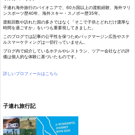
子連れ海外旅行のパイオニアで、60カ国以上の渡航経験、海外マリ
ンスポーツ歴40年、海外スキー・スノボー歴35年。
渡航回数や訪れた国の多さではなく「そこで子供とどれだけ濃厚な
時間を過ごすか」をいつも重要視してきました。
このブログでは記事の公平性を保つためバックマージン広告やステ
ルスマーケティングは一切行っていません。
ブログ内で紹介しているホテルやレストラン、ツアー会社などの評
価は個人的な体験に基づいたものです。
詳しいプロフィールはこちら
子連れ旅行記