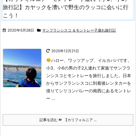
旅行記】カヤックを漕いで野生のラッコに会いに行
こう！
2020年5月28日
サンフランシスコ ＆モントレー子連れ旅行記
2025年12月21日
ハロー、ワッツアップ、イルカパパです。
小3、小6の男の子2人連れて家族でサンフラ
ンシスコとモントレーを旅行しました。
日本
からサンフランシスコに到着後レンタカーを
借りてシリコンバレーの南西にあるモントレ
ー ...
記事を読む
【カリフォルニア ...