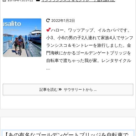
2022年1月2日
ハロー、ワッツアップ、イルカパパです。
小3、小6の男の子2人連れて家族4人でサンフ
ランシスコ＆モントレーを旅行しました。
金
門海峡にかかるゴールデンゲートブリッジを
自転車で渡ちゃった我が家。レンタサイクル
...
記事を読む
サウサリートから ...
【あの有名なゴールデンゲートブリッジを自転車で