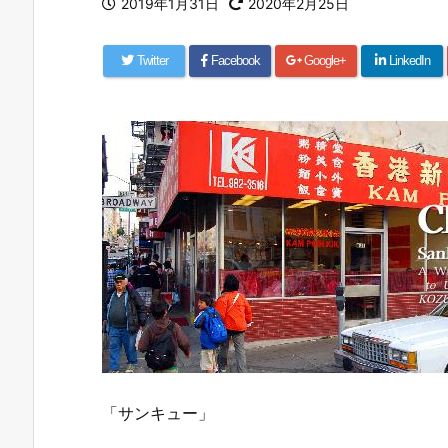
2019年1月31日
2020年2月25日
Twitter
Facebook
Google+
LinkedIn
「サンキュー」