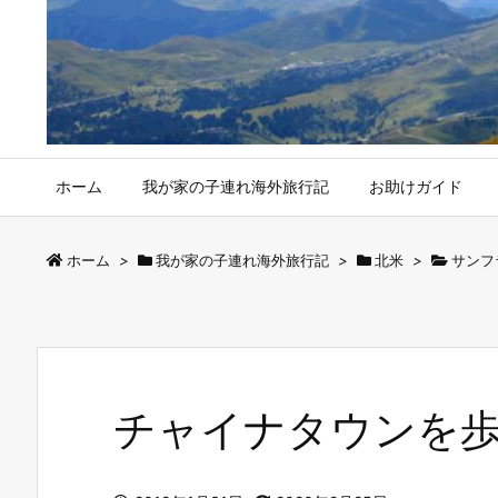
ホーム
我が家の子連れ海外旅行記
お助けガイド
ホーム
>
我が家の子連れ海外旅行記
>
北米
>
サンフ
チャイナタウンを