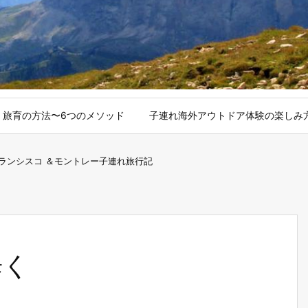
旅育の方法〜6つのメソッド
子連れ海外アウトドア体験の楽しみ
ランシスコ ＆モントレー子連れ旅行記
歩く