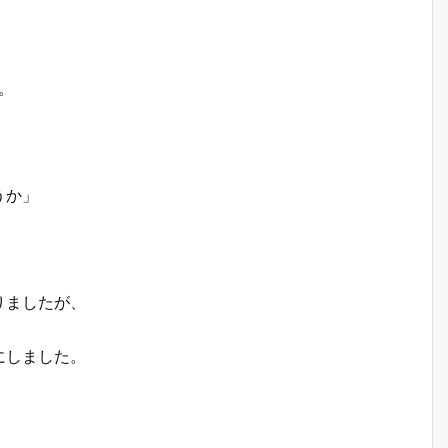
。
うか」
りましたが、
にしました。