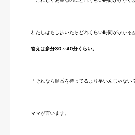
わたしはもし歩いたらどれくらい時間がかかる
答えは多分30～40分くらい。
「それなら順番を待ってるより早いんじゃない
ママが言います。