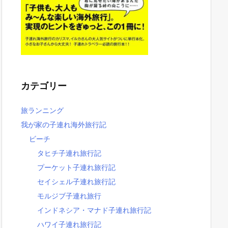
カテゴリー
旅ランニング
我が家の子連れ海外旅行記
ビーチ
タヒチ子連れ旅行記
プーケット子連れ旅行記
セイシェル子連れ旅行記
モルジブ子連れ旅行
インドネシア・マナド子連れ旅行記
ハワイ子連れ旅行記