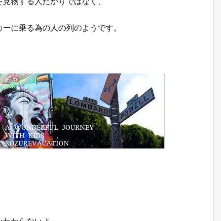
を見物する人だかりではなく、
カーに乗る為の人の列のようです。
かわからないよ」