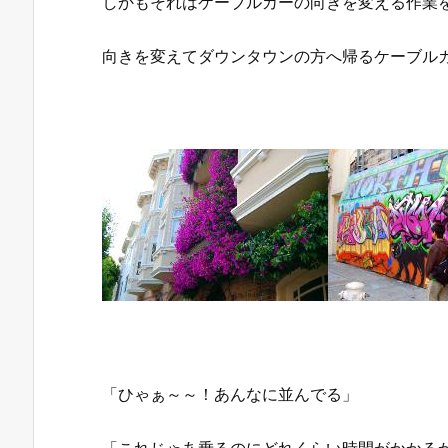
しかもそれはケーブルカーの向きを変える作業
向きを変えてダウンタウンの方へ帰るケーブル
「ひゃぁ～～！あんなに並んでる」
「これじゃあ乗るのにどれくらい時間がかかる