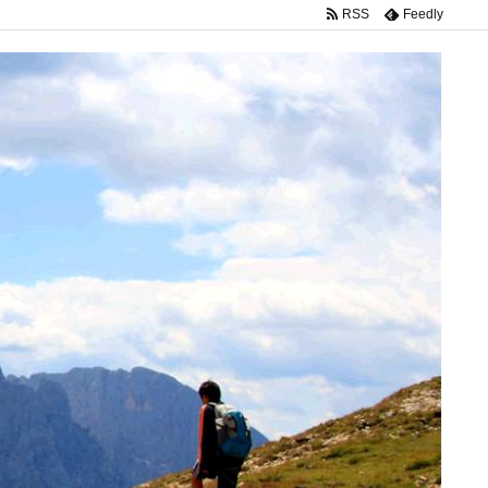
RSS
Feedly