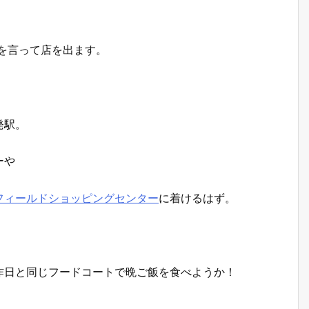
お礼を言って店を出ます。
発駅。
ーや
フィールドショッピングセンター
に着けるはず。
昨日と同じフードコートで晩ご飯を食べようか！