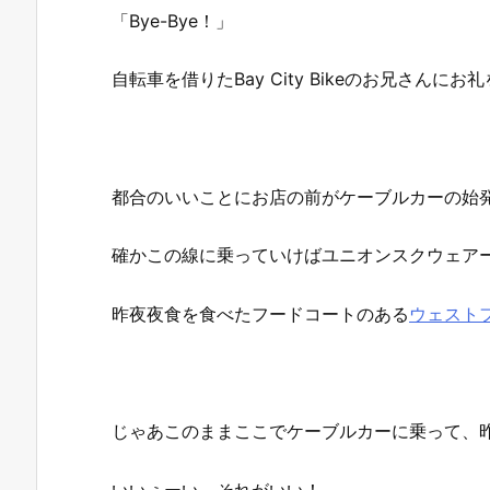
「Bye-Bye！」
自転車を借りたBay City Bikeのお兄さんに
都合のいいことにお店の前がケーブルカーの始
確かこの線に乗っていけばユニオンスクウェア
昨夜夜食を食べたフードコートのある
ウェスト
じゃあこのままここでケーブルカーに乗って、
いいぇーい、それがいい！