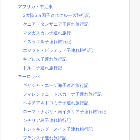
アフリカ・中近東
3大陸5ヵ国子連れクルーズ旅行記
ケニア・タンザニア子連れ旅行記
マダガスカル子連れ旅行
イスラエル子連れ旅行記
エジプト・ピラミッド子連れ旅行記
キプロス子連れ旅行記
トルコ子連れ旅行記
ヨーロッパ
ギリシャ・エーゲ海子連れ旅行記
フィレンツェ・トスカーナ子連れ旅行記
ベネチア＆ドロミテ子連れ旅行記
ローマ・ナポリ・南イタリア子連れ旅行記
シチリア島子連れ旅行記
トレッキング・スイス子連れ旅行記
フランス子連れ旅行記