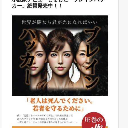
カー」絶賛発売中！！