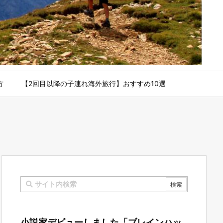
方
【2回目以降の子連れ海外旅行】おすすめ10選
小説家デビューしました「ブレインハッ