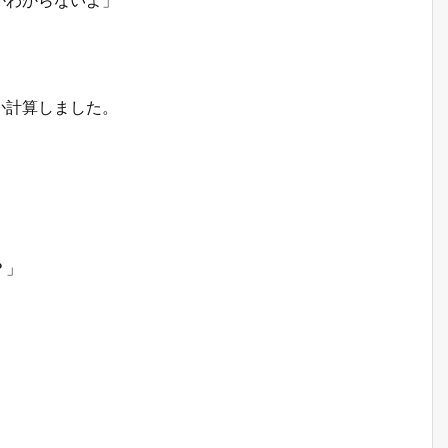
か計算しました。
？」