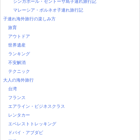
シンガポール・セントーサ島子連れ旅行記
マレーシア・ボルネオ子連れ旅行記
子連れ海外旅行の楽しみ方
旅育
アウトドア
世界遺産
ランキング
不安解消
テクニック
大人の海外旅行
台湾
フランス
エアライン・ビジネスクラス
レンタカー
エベレストトレッキング
ドバイ・アブダビ