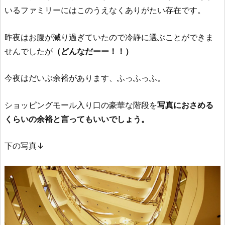
いるファミリーにはこのうえなくありがたい存在です。
昨夜はお腹が減り過ぎていたので冷静に選ぶことができま
せんでしたが
（どんなだーー！！）
今夜はだいぶ余裕があります、ふっふっふ。
ショッピングモール入り口の豪華な階段を
写真におさめる
くらいの余裕と言ってもいいでしょう。
下の写真↓