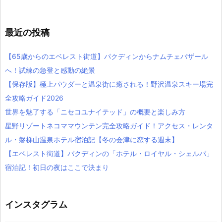
最近の投稿
【65歳からのエベレスト街道】パクディンからナムチェバザール
へ！試練の急登と感動の絶景
【保存版】極上パウダーと温泉街に癒される！野沢温泉スキー場完
全攻略ガイド2026
世界を魅了する「ニセコユナイテッド」の概要と楽しみ方
星野リゾートネコママウンテン完全攻略ガイド！アクセス・レンタ
ル・磐梯山温泉ホテル宿泊記【冬の会津に恋する週末】
【エベレスト街道】パクディンの「ホテル・ロイヤル・シェルパ」
宿泊記！初日の夜はここで決まり
インスタグラム