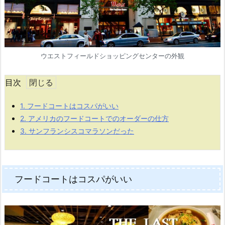
ウエストフィールドショッピングセンターの外観
目次
1.
フードコートはコスパがいい
2.
アメリカのフードコートでのオーダーの仕方
3.
サンフランシスコマラソンだった
フードコートはコスパがいい