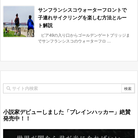
サンフランシスコウォーターフロントで
子連れサイクリングを楽しむ方法とルー
ト解説
ピア49の入り口からゴールデンゲートブリッジま
でサンフランシスコのウォーターフロ ...
小説家デビューしました「ブレインハッカー」絶賛
発売中！！