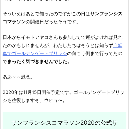
そういえばあとで知ったのですがこの日は
サンフランシス
コマラソン
の開催日だったそうです。
日本からイモトアヤコさんも参加してて運がよければ見れ
たのかもしれませんが、わたしたちはそうとは知らず
自転
車でゴールデンゲートブリッジ
の向こう側まで行ってたの
で
まったく気づきませんでした。
ああ～～残念。
2020年は11月15日開催予定です。ゴールデンゲートブリッ
ジも往復しますぞ、ウヒョ〜。
サンフランシスコマラソン2020の公式サ