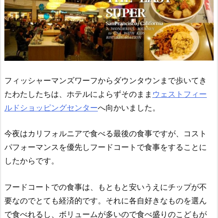
フィッシャーマンズワーフからダウンタウンまで歩いてき
たわたしたちは、ホテルによらずそのまま
ウェストフィー
ルドショッピングセンター
へ向かいました。
今夜はカリフォルニアで食べる最後の食事ですが、コスト
パフォーマンスを優先しフードコートで食事をすることに
したからです。
フードコートでの食事は、もともと安いうえにチップが不
要なのでとても経済的です。それに各自好きなものを選ん
で食べれるし、ボリュームが多いので食べ盛りのこどもが