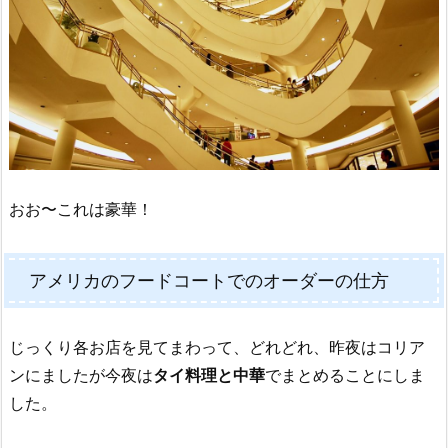
おお〜これは豪華！
アメリカのフードコートでのオーダーの仕方
じっくり各お店を見てまわって、どれどれ、昨夜はコリア
ンにましたが今夜は
タイ料理と中華
でまとめることにしま
した。