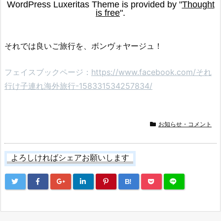
それでは良いご旅行を、ボンヴォヤージュ！
フェイスブックページ：
https://www.facebook.com/それ
行け子連れ海外旅行-158331534257834/
お知らせ・コメント
よろしければシェアお願いします
B!