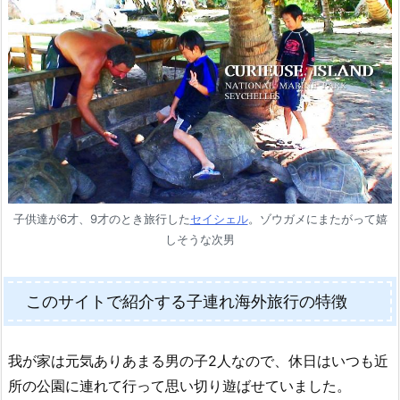
子供達が6才、9才のとき旅行した
セイシェル
。ゾウガメにまたがって嬉
しそうな次男
このサイトで紹介する子連れ海外旅行の特徴
我が家は元気ありあまる男の子2人なので、休日はいつも近
所の公園に連れて行って思い切り遊ばせていました。