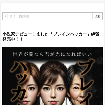
小説家デビューしました「ブレインハッカー」絶賛
発売中！！