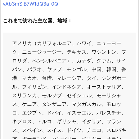
vAb3mSiB7W1dQ3a-0Q
これまで訪れた主な国、地域：
アメリカ（カリフォルニア、ハワイ、ニューヨー
ク、ニュージャージー、テキサス、ワシントン、フ
ロリダ、ペンシルバニア）、カナダ、グァム、サイ
パン、パラオ、ヤップ、モンゴル、中国、韓国、香
港、マカオ、台湾、マレーシア、タイ、シンガポー
ル、フィリピン、インドネシア、オーストラリア、
スリランカ、モルジブ、セイシェル、モーリシャ
ス、ケニア、タンザニア、マダガスカル、モロッ
コ、エジプト、ドバイ、イスラエル、パレスチナ、
キプロス、トルコ、ギリシャ、イタリア、フラン
ス、スペイン、スイス、ドイツ、チェコ、スロバキ
ア、ポーランド、ハンガリー、ベルギー、オラン