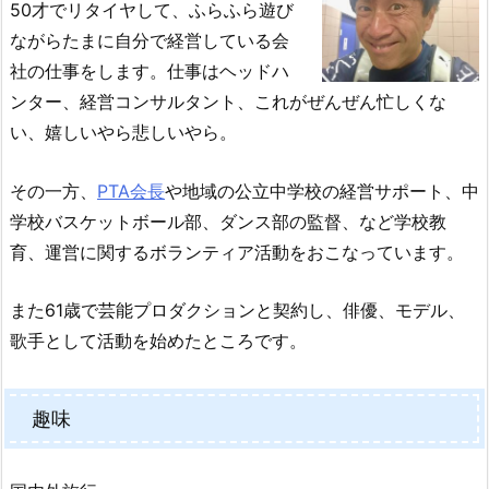
50才でリタイヤして、ふらふら遊び
ながらたまに自分で経営している会
社の仕事をします。仕事はヘッドハ
ンター、経営コンサルタント、これがぜんぜん忙しくな
い、嬉しいやら悲しいやら。
その一方、
PTA会長
や地域の公立中学校の経営サポート、中
学校バスケットボール部、ダンス部の監督、など学校教
育、運営に関するボランティア活動をおこなっています。
また61歳で芸能プロダクションと契約し、俳優、モデル、
歌手として活動を始めたところです。
趣味