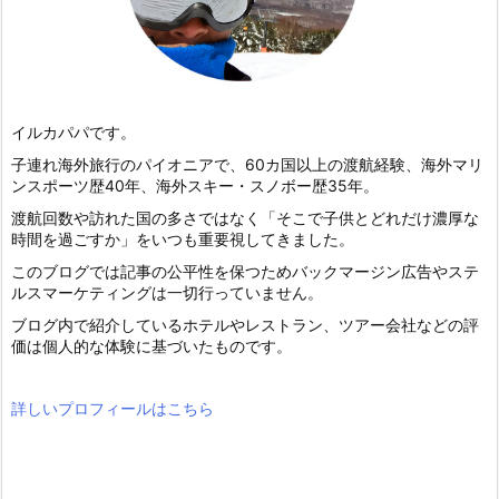
イルカパパです。
子連れ海外旅行のパイオニアで、60カ国以上の渡航経験、海外マリ
ンスポーツ歴40年、海外スキー・スノボー歴35年。
渡航回数や訪れた国の多さではなく「そこで子供とどれだけ濃厚な
時間を過ごすか」をいつも重要視してきました。
このブログでは記事の公平性を保つためバックマージン広告やステ
ルスマーケティングは一切行っていません。
ブログ内で紹介しているホテルやレストラン、ツアー会社などの評
価は個人的な体験に基づいたものです。
詳しいプロフィールはこちら