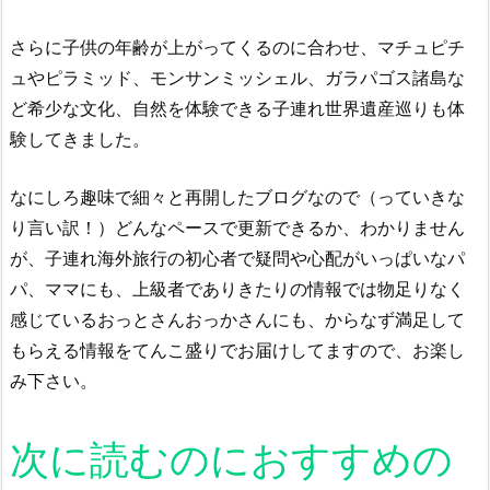
さらに子供の年齢が上がってくるのに合わせ、マチュピチ
ュやピラミッド、モンサンミッシェル、ガラパゴス諸島な
ど希少な文化、自然を体験できる子連れ世界遺産巡りも体
験してきました。
なにしろ趣味で細々と再開したブログなので（っていきな
り言い訳！）どんなペースで更新できるか、わかりません
が、子連れ海外旅行の初心者で疑問や心配がいっぱいなパ
パ、ママにも、上級者でありきたりの情報では物足りなく
感じているおっとさんおっかさんにも、からなず満足して
もらえる情報をてんこ盛りでお届けしてますので、お楽し
み下さい。
次に読むのにおすすめの