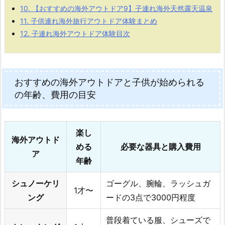
10.
【おすすめの海外アウトドア9】子連れ海外天然露天温泉
11.
子供連れ海外旅行アウトドア体験まとめ
12.
子連れ海外アウトドア体験目次
おすすめの海外アウトドアと子供が始められる
の年齢、費用の目安
楽し
海外アウトド
める
必要な器具と購入費用
ア
年齢
シュノーケリ
ゴーグル、腕輪、ラッシュガ
1才〜
ング
ードの3点で3000円程度
普段着ている服、シューズで