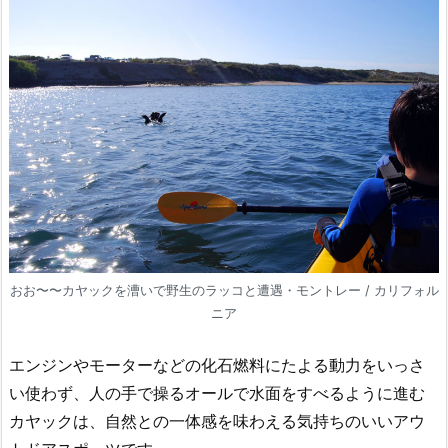
おお〜〜カヤックを漕いで野生のラッコと遭遇・モントレー / カリフォル
ニア
エンジンやモーターなどの化石燃料にたよる動力をいっさ
い使わず、人の手で操るオールで水面をすべるように進む
カヤックは、自然との一体感を味わえる気持ちのいいアウ