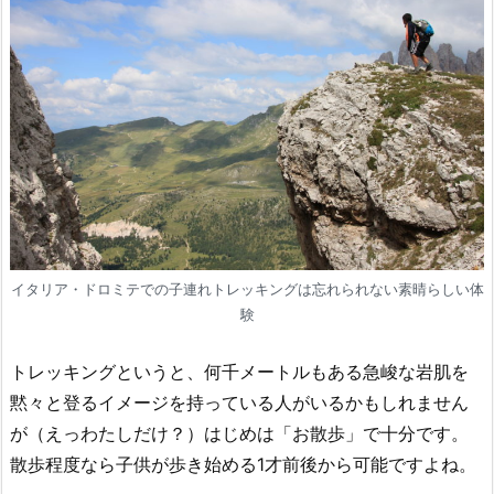
イタリア・ドロミテでの子連れトレッキングは忘れられない素晴らしい体
験
トレッキングというと、何千メートルもある急峻な岩肌を
黙々と登るイメージを持っている人がいるかもしれません
が（えっわたしだけ？）はじめは「お散歩」で十分です。
散歩程度なら子供が歩き始める1才前後から可能ですよね。