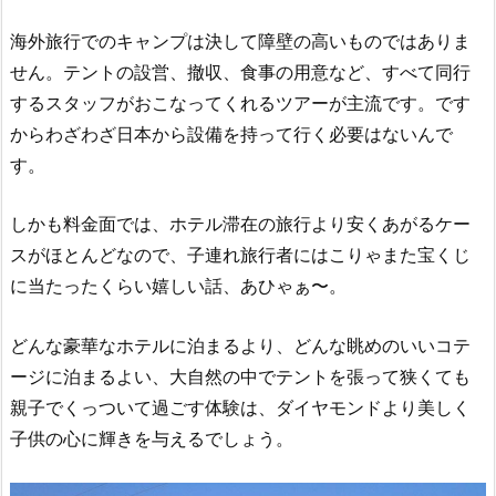
海外旅行でのキャンプは決して障壁の高いものではありま
せん。テントの設営、撤収、食事の用意など、すべて同行
するスタッフがおこなってくれるツアーが主流です。です
からわざわざ日本から設備を持って行く必要はないんで
す。
しかも料金面では、ホテル滞在の旅行より安くあがるケー
スがほとんどなので、子連れ旅行者にはこりゃまた宝くじ
に当たったくらい嬉しい話、あひゃぁ〜。
どんな豪華なホテルに泊まるより、どんな眺めのいいコテ
ージに泊まるよい、大自然の中でテントを張って狭くても
親子でくっついて過ごす体験は、ダイヤモンドより美しく
子供の心に輝きを与えるでしょう。