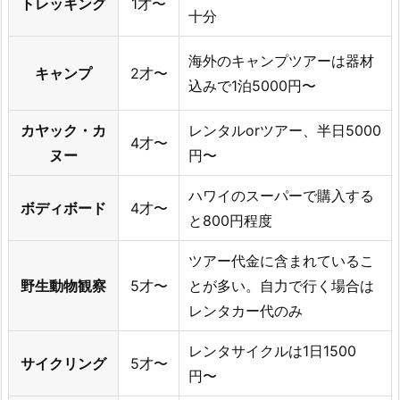
トレッキング
1才〜
十分
海外のキャンプツアーは器材
キャンプ
2才〜
込みで1泊5000円〜
カヤック・カ
レンタルorツアー、半日5000
4才〜
ヌー
円〜
ハワイのスーパーで購入する
ボディボード
4才〜
と800円程度
ツアー代金に含まれているこ
野生動物観察
5才〜
とが多い。自力で行く場合は
レンタカー代のみ
レンタサイクルは1日1500
サイクリング
5才〜
円〜