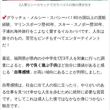
2人乗りシーカヤックでガラパゴスの海の漕ぎ出す
グラッチェ・メルシー・スパシーバ！60カ国以上の渡航
経験、マリンスポーツ歴40年、スキー・スノボー歴30年、
子連れ海外旅行をこよなく愛するイルカパパです。人生は
旅そのもの。苦労もピンチもすべてエンターテイメント
だ！
最近、福岡県が県内の小中学生1万3千人を対象に行った調
査によると、
外で良く遊ぶ子供
ほど自分に価値があると感
じる「
自尊感情
」が高い傾向にあることが判明しました。
自尊感情は、社会に出て人の役に立ったり、やりがいのあ
る仕事を見つけ幸せな人生を歩むために絶対に必要な資質
です。そしてこれは成人した後ではなかなか身につかない
観念です。