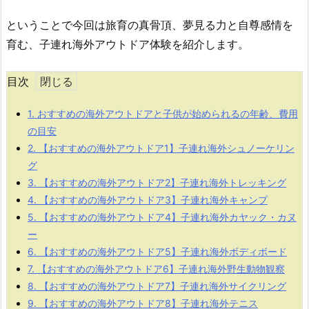
ということで今回は旅育の真骨頂、夢見る力と自尊感情を
育む、子連れ海外アウトドア体験を紹介します。
目次
1.
おすすめの海外アウトドアと子供が始められるの年齢、費用
の目安
2.
【おすすめの海外アウトドア1】子連れ海外シュノーケリン
グ
3.
【おすすめの海外アウトドア2】子連れ海外トレッキング
4.
【おすすめの海外アウトドア3】子連れ海外キャンプ
5.
【おすすめの海外アウトドア4】子連れ海外カヤック・カヌ
ー
6.
【おすすめの海外アウトドア5】子連れ海外ボディボード
7.
【おすすめの海外アウトドア6】子連れ海外野生動物観察
8.
【おすすめの海外アウトドア7】子連れ海外サイクリング
9.
【おすすめの海外アウトドア8】子連れ海外テニス