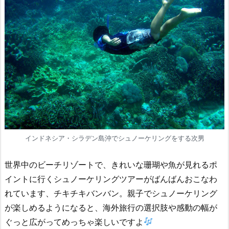
インドネシア・シラデン島沖でシュノーケリングをする次男
世界中のビーチリゾートで、きれいな珊瑚や魚が見れるポ
イントに行くシュノーケリングツアーがばんばんおこなわ
れています、チキチキバンバン。親子でシュノーケリング
が楽しめるようになると、海外旅行の選択肢や感動の幅が
ぐっと広がってめっちゃ楽しいですよ