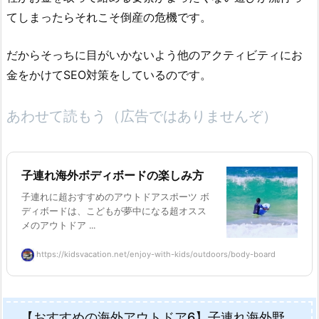
てしまったらそれこそ倒産の危機です。
だからそっちに目がいかないよう他のアクティビティにお
金をかけてSEO対策をしているのです。
あわせて読もう（広告ではありませんぞ）
子連れ海外ボディボードの楽しみ方
子連れに超おすすめのアウトドアスポーツ ボ
ディボードは、こどもが夢中になる超オスス
メのアウトドア ...
https://kidsvacation.net/enjoy-with-kids/outdoors/body-board
【おすすめの海外アウトドア6】子連れ海外野