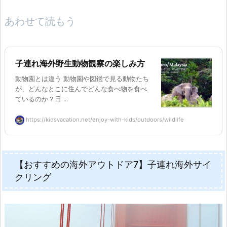
あわせて読もう
子連れ海外野生動物観察の楽しみ方
動物園とは違う 動物園や図鑑で見る動物たち
が、どんなとこに住んでどんな食べ物を食べ
ているのか？日 ...
https://kidsvacation.net/enjoy-with-kids/outdoors/wildlife
【おすすめの海外アウトドア7】子連れ海外サイ
クリング