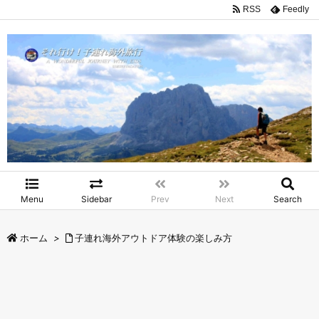
RSS
Feedly
Menu
Sidebar
Prev
Next
Search
ホーム
>
子連れ海外アウトドア体験の楽しみ方