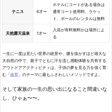
ホテルにコートがある場合は
テニス
6才〜
通常コート使用料、ラケッ
ト、ボールのレンタルは無料
入浴が有料無料かは場所によ
天然露天温泉
1才〜
る
一生に一度は見たい世界の絶景や、腰を抜かすほど雄大な
大自然の中で、親子でともに汗を流し感動体験を共有する
アウトドアアクティビティは、子供の夢を見る力を強く育
む「
旅育
」のテーマに最もふさわしいメソッドですよ。
そして家族の一生の思い出になること間違いな
し、ひゃぁ〜〜。