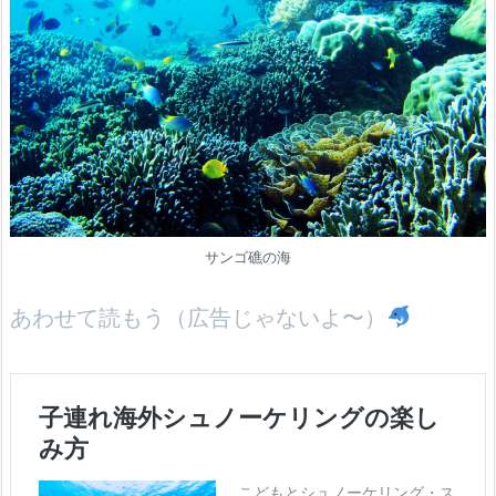
サンゴ礁の海
あわせて読もう（広告じゃないよ〜）