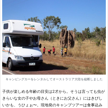
キャンピングカーをレンタルしてオーストラリア大陸を縦断しました
子供が楽しめる年齢の目安は2才から。そうは言っても虫が
きらいな女の子やお母さん（ときにお父さん）にはきびし
いかも、うひょぉ〜。現地発のキャンプツアーは食事込み