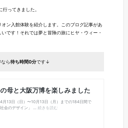
に行ってきました。
リオン入館体験を紹介します。このブログ記事があ
しいです！それでは夢と冒険の旅にヒヤ・ウィー・
伴なら
待ち時間0分
です↓