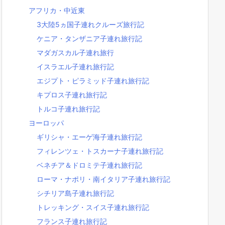
アフリカ・中近東
3大陸5ヵ国子連れクルーズ旅行記
ケニア・タンザニア子連れ旅行記
マダガスカル子連れ旅行
イスラエル子連れ旅行記
エジプト・ピラミッド子連れ旅行記
キプロス子連れ旅行記
トルコ子連れ旅行記
ヨーロッパ
ギリシャ・エーゲ海子連れ旅行記
フィレンツェ・トスカーナ子連れ旅行記
ベネチア＆ドロミテ子連れ旅行記
ローマ・ナポリ・南イタリア子連れ旅行記
シチリア島子連れ旅行記
トレッキング・スイス子連れ旅行記
フランス子連れ旅行記