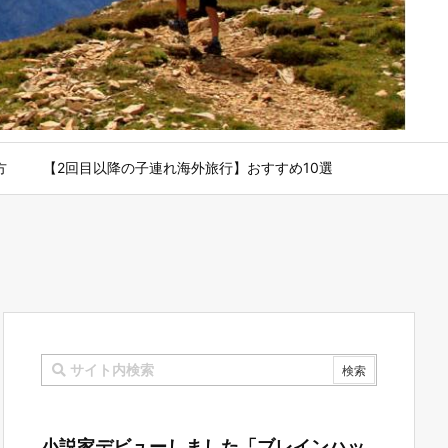
方
【2回目以降の子連れ海外旅行】おすすめ10選
小説家デビューしました「ブレインハッ