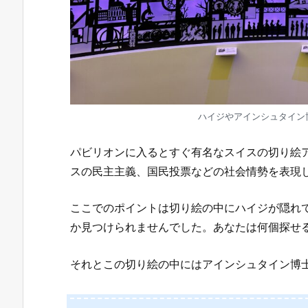
ハイジやアインシュタイン
パビリオンに入るとすぐ有名なスイスの切り絵
スの民主主義、国民投票などの社会情勢を表現
ここでのポイントは切り絵の中にハイジが隠れて
か見つけられませんでした。あなたは何個探せ
それとこの切り絵の中にはアインシュタイン博