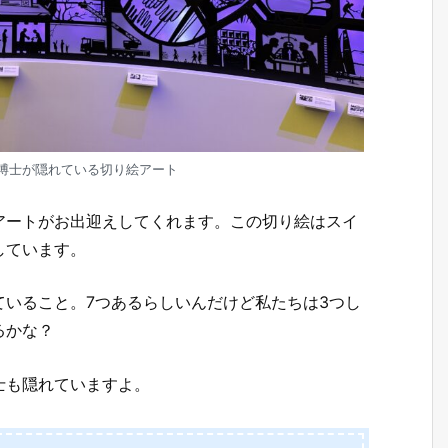
博士が隠れている切り絵アート
アートがお出迎えしてくれます。この切り絵はスイ
しています。
いること。7つあるらしいんだけど私たちは3つし
るかな？
士も隠れていますよ。