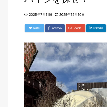
2025年7月11日
2025年12月10日
Twitter
Facebook
Google+
LinkedIn