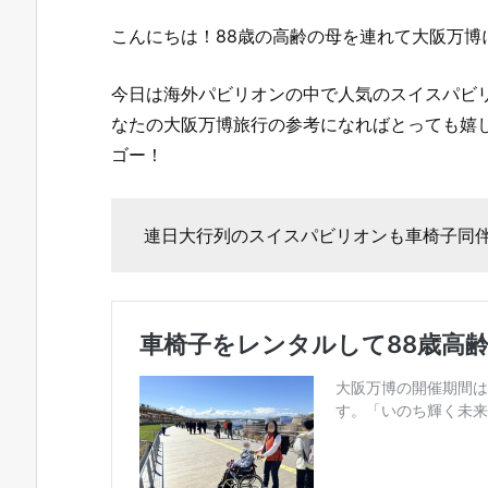
こんにちは！88歳の高齢の母を連れて大阪万博
今日は海外パビリオンの中で人気のスイスパビ
なたの大阪万博旅行の参考になればとっても嬉
ゴー！
連日大行列のスイスパビリオンも車椅子同