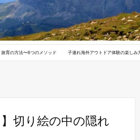
旅育の方法〜6つのメソッド
子連れ海外アウトドア体験の楽しみ
ン】切り絵の中の隠れ