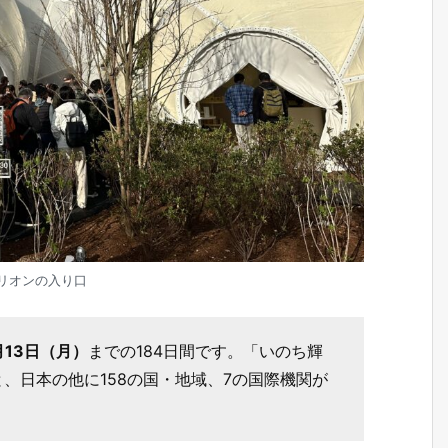
リオンの入り口
月13日（月）
までの184日間です。「いのち輝
、日本の他に158の国・地域、7の国際機関が