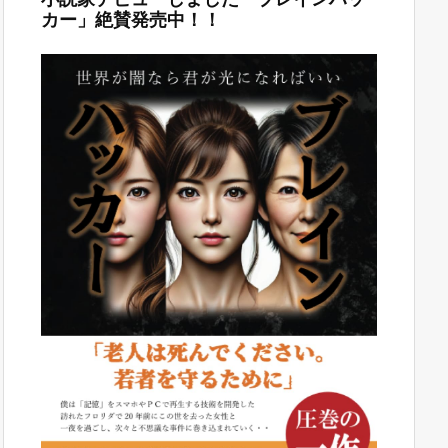
カー」絶賛発売中！！