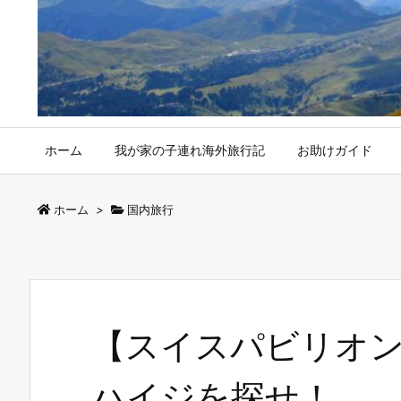
ホーム
我が家の子連れ海外旅行記
お助けガイド
ホーム
>
国内旅行
【スイスパビリオ
ハイジを探せ！