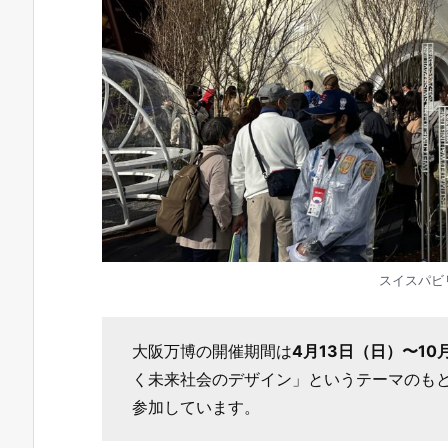
スイスパビ
大阪万博の開催期間は
4月13日（日）〜10
く未来社会のデザイン」というテーマのもと
参加しています。