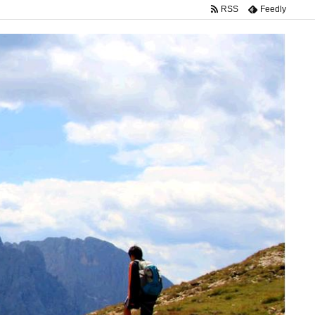
RSS
Feedly