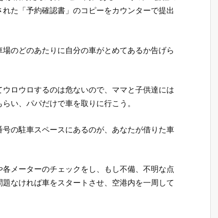
された「予約確認書」のコピーをカウンターで提出
車場のどのあたりに自分の車がとめてあるか告げら
てウロウロするのは危ないので、ママと子供達には
もらい、パパだけで車を取りに行こう。
番号の駐車スペースにあるのが、あなたが借りた車
や各メーターのチェックをし、もし不備、不明な点
問題なければ車をスタートさせ、空港内を一周して