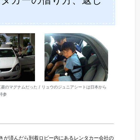
三菱のマグナムだった / リュウのジュニアシートは日本から
持参
続きが済んだら到着ロビー内にあるレンタカー会社の