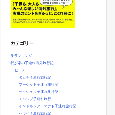
カテゴリー
旅ランニング
我が家の子連れ海外旅行記
ビーチ
タヒチ子連れ旅行記
プーケット子連れ旅行記
セイシェル子連れ旅行記
モルジブ子連れ旅行
インドネシア・マナド子連れ旅行記
ハワイ子連れ旅行記