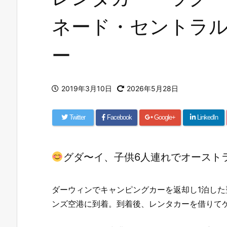
ネード・セントラ
ー
2019年3月10日
2026年5月28日
Twitter
Facebook
Google+
LinkedIn
グダ〜イ、子供6人連れでオースト
ダーウィンでキャンピングカーを返却し1泊した
ンズ空港に到着。到着後、レンタカーを借りて