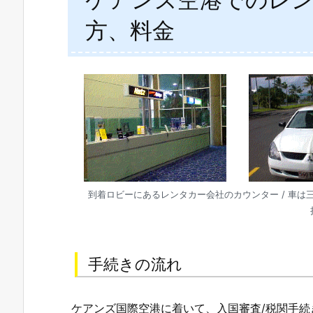
方、料金
到着ロビーにあるレンタカー会社のカウンター / 車は
手続きの流れ
ケアンズ国際空港に着いて、入国審査/税関手