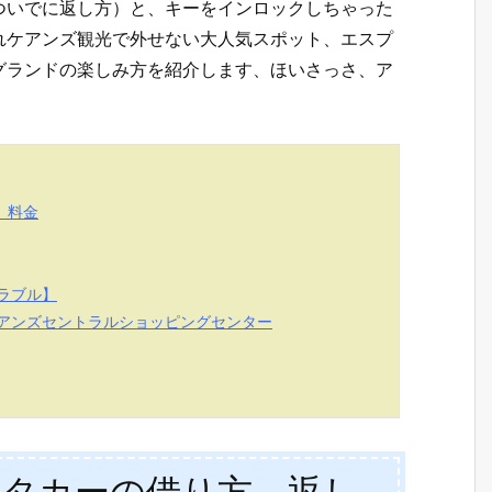
ついでに返し方）と、キーをインロックしちゃった
れケアンズ観光で外せない大人気スポット、エスプ
グランドの楽しみ方を紹介します、ほいさっさ、ア
、料金
ラブル】
アンズセントラルショッピングセンター
ンタカーの借り方、返し