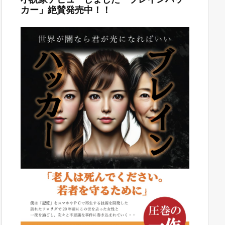
カー」絶賛発売中！！