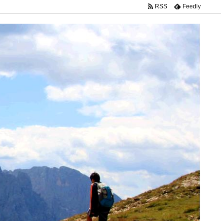
RSS
Feedly