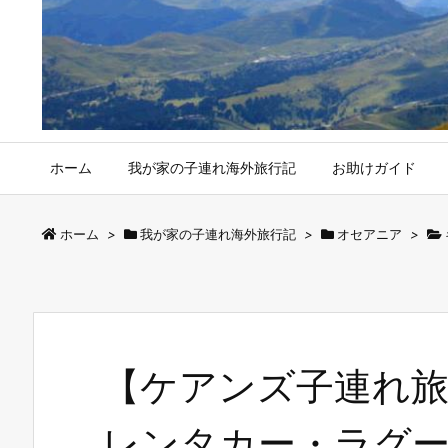
ホーム
我が家の子連れ海外旅行記
お助けガイド
ホーム
>
我が家の子連れ海外旅行記
>
オセアニア
>
【ケアンズ子連れ旅
レンタカー・ラグ