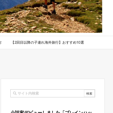
方
【2回目以降の子連れ海外旅行】おすすめ10選
小説家デビューしました「ブレインハッ