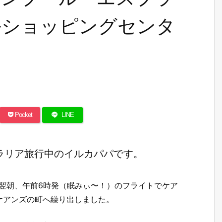
ルショッピングセンタ
Pocket
LINE
ラリア旅行中のイルカパパです。
翌朝、午前6時発（眠みぃ〜！）のフライトでケア
ケアンズの町へ繰り出しました。