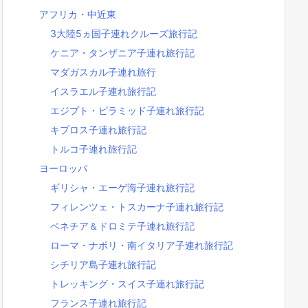
アフリカ・中近東
3大陸5ヵ国子連れクルーズ旅行記
ケニア・タンザニア子連れ旅行記
マダガスカル子連れ旅行
イスラエル子連れ旅行記
エジプト・ピラミッド子連れ旅行記
キプロス子連れ旅行記
トルコ子連れ旅行記
ヨーロッパ
ギリシャ・エーゲ海子連れ旅行記
フィレンツェ・トスカーナ子連れ旅行記
ベネチア＆ドロミテ子連れ旅行記
ローマ・ナポリ・南イタリア子連れ旅行記
シチリア島子連れ旅行記
トレッキング・スイス子連れ旅行記
フランス子連れ旅行記