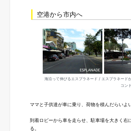
空港から市内へ
海沿って伸びるエスプラネード / エスプラネード
コン
ママと子供達が車に乗り、荷物を積んだらいよ
到着ロビーから車を走らせ、駐車場を大きく右に
る。