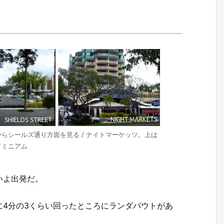
からシールズ通り方面を見る / ナイトマーケッツ。上は
ドミニアム
いよ出発だ。
4分の3くらい回ったところにランダバウトがあ