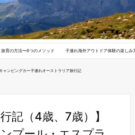
旅育の方法〜6つのメソッド
子連れ海外アウトドア体験の楽しみ
キャンピングカー子連れオーストラリア旅行記
行記（4歳、7歳）】
ーンプール・エスプラ