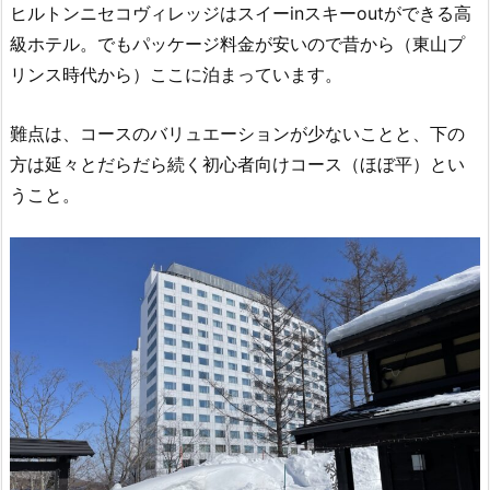
ヒルトンニセコヴィレッジはスイーinスキーoutができる高
級ホテル。でもパッケージ料金が安いので昔から（東山プ
リンス時代から）ここに泊まっています。
難点は、コースのバリュエーションが少ないことと、下の
方は延々とだらだら続く初心者向けコース（ほぼ平）とい
うこと。