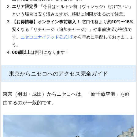
エリア限定券
「今日はヒルトン前（ヴィレッジ）だけでいい」
という場合は安く済みますが、移動に制限が出るので注意。
【お得情報】オンライン事前購入！
窓口価格より
約10%〜15%
安く
なる「リチャージ（追加チャージ）」や事前決済が主流で
す。
ニセコユナイテッド公式HP
から早めに手配しておきましょ
う。
60歳以上
は割引になります！
東京からニセコへのアクセス完全ガイド
東京（羽田・成田）からニセコへは、「新千歳空港」を経
由するのが一般的です。