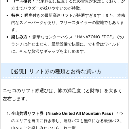
コース概要：
北東斜面に位置するため雪質が安定しており、夕
方までパウダーが残りやすいのが特徴。
特色：
暖房付きの最新高速リフトが快適すぎます！また、本格
的なスノーパークがあり、フリースタイラーの聖地でもありま
す。
楽しみ方：
豪華なセンターハウス「HANAZONO EDGE」での
ランチは外せません。最新設備で快適に、でも雪はワイルド
に。そんな贅沢なギャップを楽しめます。
【必読】リフト券の種類とお得な買い方
ニセコのリフト券選びは、旅の満足度（と財布）を大きく
左右します。
全山共通リフト券（Niseko United All Mountain Pass）
4つ
のエリアを自由に行き来し、連絡バスも無料になる最強パス。
山を丸ごと楽しみたいならこれ一択。