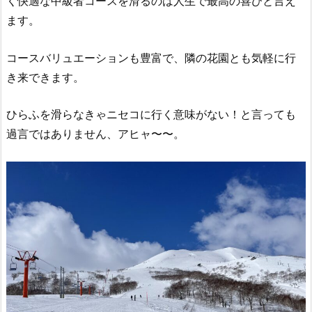
く快適な中級者コースを滑るのは人生で最高の喜びと言え
ます。
コースバリュエーションも豊富で、隣の花園とも気軽に行
き来できます。
ひらふを滑らなきゃニセコに行く意味がない！と言っても
過言ではありません、アヒャ〜〜。