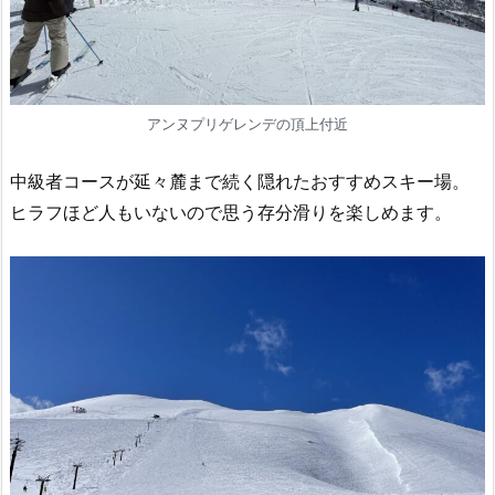
アンヌプリゲレンデの頂上付近
中級者コースが延々麓まで続く隠れたおすすめスキー場。
ヒラフほど人もいないので思う存分滑りを楽しめます。