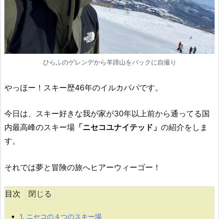
ひらふのゲレンデから羊蹄山をバックに自撮り
やっほー！スキー歴46年のイルカパパです。
今日は、スキー好きな我が家が30年以上前から通ってる国
内最高峰のスキー場
「ニセコユナイテッド」
の紹介をしま
す。
それでは夢と冒険の旅へヒアーウィーゴー！
目次
1.
ニセコの４つのスキー場