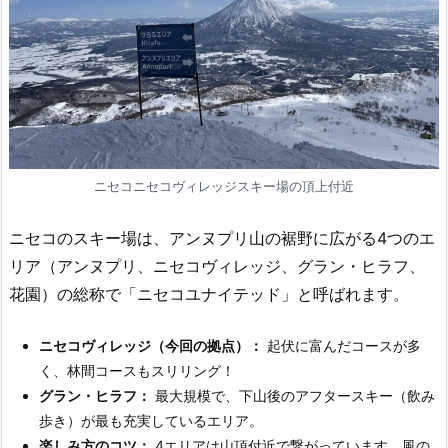
ニセコニセコヴィレッジスキー場の頂上付近
ニセコのスキー場は、アンヌプリ山の裾野に広がる4つのエ
リア（アンヌプリ、ニセコヴィレッジ、グラン・ヒラフ、
花園）の総称で「ニセコユナイテッド」と呼ばれます。
ニセコヴィレッジ（今回の拠点）：
起伏に富んだコースが多
く、林間コースもスリリング！
グラン・ヒラフ：
最大規模で、下山後のアフタースキー（飲み
歩き）が最も充実しているエリア。
楽しみ方のコツ：
4エリアは山頂付近で繋がっています。風の