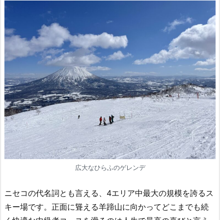
広大なひらふのゲレンデ
ニセコの代名詞とも言える、4エリア中最大の規模を誇るス
キー場です。正面に聳える羊蹄山に向かってどこまでも続