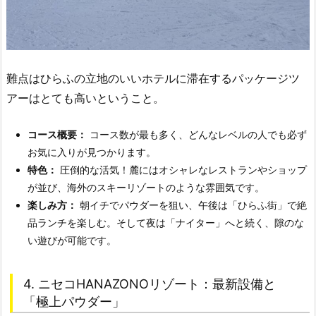
難点はひらふの立地のいいホテルに滞在するパッケージツ
アーはとても高いということ。
コース概要：
コース数が最も多く、どんなレベルの人でも必ず
お気に入りが見つかります。
特色：
圧倒的な活気！麓にはオシャレなレストランやショップ
が並び、海外のスキーリゾートのような雰囲気です。
楽しみ方：
朝イチでパウダーを狙い、午後は「ひらふ街」で絶
品ランチを楽しむ。そして夜は「ナイター」へと続く、隙のな
い遊びが可能です。
4. ニセコHANAZONOリゾート：最新設備と
「極上パウダー」