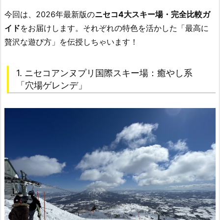
今回は、2026年最新版の
ニセコ4大スキー場・完全比較ガ
イド
をお届けします。それぞれの特色を活かした「最高に
贅沢な遊び方」を伝授しちゃいます！
1. ニセコアンヌプリ国際スキー場：癒やし系
「穴場ゲレンデ」