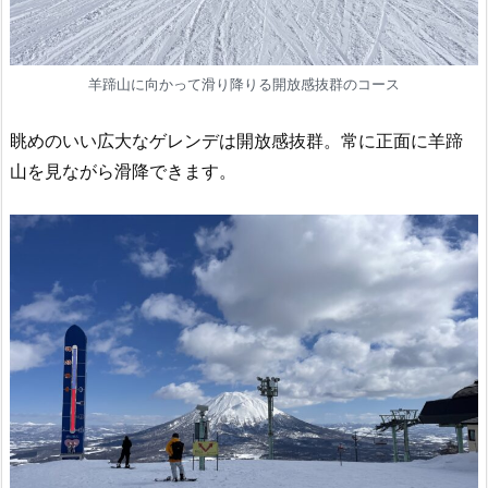
羊蹄山に向かって滑り降りる開放感抜群のコース
眺めのいい広大なゲレンデは開放感抜群。常に正面に羊蹄
山を見ながら滑降できます。