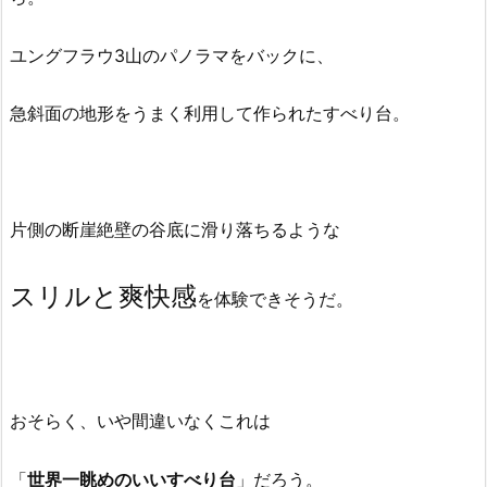
ユングフラウ3山のパノラマをバックに、
急斜面の地形をうまく利用して作られたすべり台。
片側の断崖絶壁の谷底に滑り落ちるような
スリルと爽快感
を体験できそうだ。
おそらく、いや間違いなくこれは
「
世界一眺めのいいすべり台
」だろう。