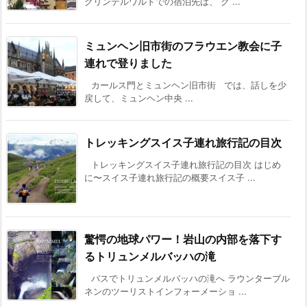
グリンデルワルドでの宿泊先は、 グ ...
ミュンヘン旧市街のフラウエン教会に子
連れで登りました
カールス門とミュンヘン旧市街 では、話しを少
戻して、ミュンヘン中央 ...
トレッキングスイス子連れ旅行記の目次
トレッキングスイス子連れ旅行記の目次 はじめ
に〜スイス子連れ旅行記の概要スイス子 ...
驚愕の地球パワー！岩山の内部を落下す
るトリュンメルバッハの滝
バスでトリュンメルバッハの滝へ ラウンターブル
ネンのツーリストインフォーメーショ ...