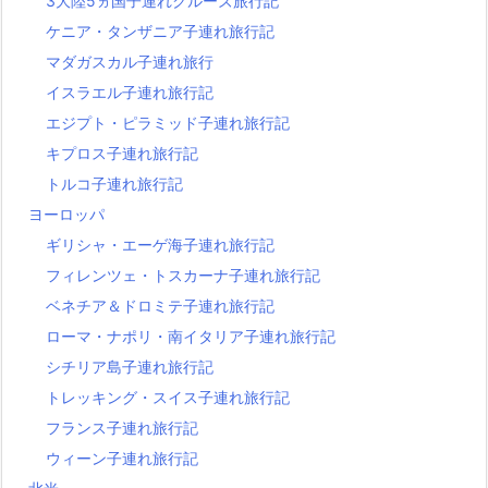
3大陸5ヵ国子連れクルーズ旅行記
ケニア・タンザニア子連れ旅行記
マダガスカル子連れ旅行
イスラエル子連れ旅行記
エジプト・ピラミッド子連れ旅行記
キプロス子連れ旅行記
トルコ子連れ旅行記
ヨーロッパ
ギリシャ・エーゲ海子連れ旅行記
フィレンツェ・トスカーナ子連れ旅行記
ベネチア＆ドロミテ子連れ旅行記
ローマ・ナポリ・南イタリア子連れ旅行記
シチリア島子連れ旅行記
トレッキング・スイス子連れ旅行記
フランス子連れ旅行記
ウィーン子連れ旅行記