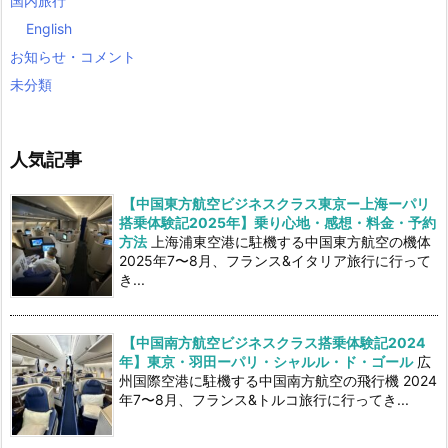
国内旅行
English
お知らせ・コメント
未分類
人気記事
【中国東方航空ビジネスクラス東京ー上海ーパリ
搭乗体験記2025年】乗り心地・感想・料金・予約
方法
上海浦東空港に駐機する中国東方航空の機体
2025年7〜8月、フランス&イタリア旅行に行って
き...
【中国南方航空ビジネスクラス搭乗体験記2024
年】東京・羽田ーパリ・シャルル・ド・ゴール
広
州国際空港に駐機する中国南方航空の飛行機 2024
年7〜8月、フランス&トルコ旅行に行ってき...