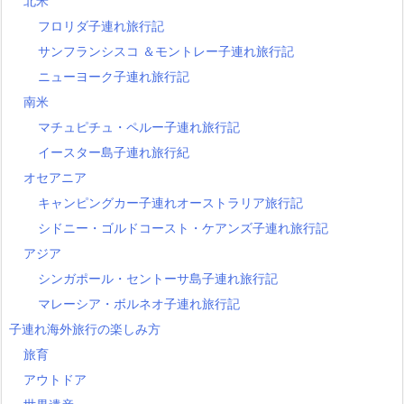
北米
フロリダ子連れ旅行記
サンフランシスコ ＆モントレー子連れ旅行記
ニューヨーク子連れ旅行記
南米
マチュピチュ・ペルー子連れ旅行記
イースター島子連れ旅行紀
オセアニア
キャンピングカー子連れオーストラリア旅行記
シドニー・ゴルドコースト・ケアンズ子連れ旅行記
アジア
シンガポール・セントーサ島子連れ旅行記
マレーシア・ボルネオ子連れ旅行記
子連れ海外旅行の楽しみ方
旅育
アウトドア