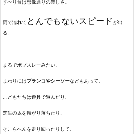
すべり台は想像通りの楽しさ。
とんでもないスピード
雨で濡れて
が出
る。
まるでボブスレーみたい。
まわりには
ブランコやシーソー
などもあって、
こどもたちは遊具で遊んだり、
芝生の坂を転がり落ちたり、
そこらへんを走り回ったりして、