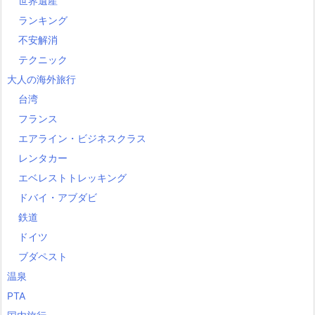
世界遺産
ランキング
不安解消
テクニック
大人の海外旅行
台湾
フランス
エアライン・ビジネスクラス
レンタカー
エベレストトレッキング
ドバイ・アブダビ
鉄道
ドイツ
ブダペスト
温泉
PTA