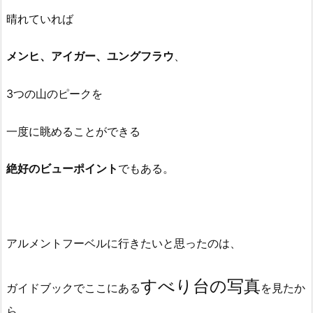
晴れていれば
メンヒ、アイガー、ユングフラウ
、
3つの山のピークを
一度に眺めることができる
絶好のビューポイント
でもある。
アルメントフーベルに行きたいと思ったのは、
すべり台の写真
ガイドブックでここにある
を見たか
ら。