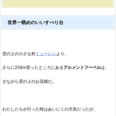
世界一眺めのいいすべり台
雲の上の小さな村
ミューレン
より、
さらに258m登ったところにある
アルメントフーベル
は、
さながら雲の上のお花畑だ。
わたしたちが行った時はあいにくの天気だったが、