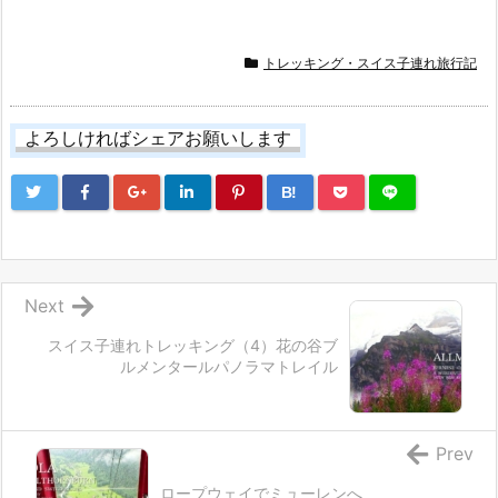
トレッキング・スイス子連れ旅行記
よろしければシェアお願いします
B!
Next
スイス子連れトレッキング（4）花の谷ブ
ルメンタールパノラマトレイル
Prev
ロープウェイでミューレンへ