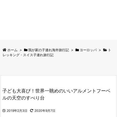
ホーム
>
我が家の子連れ海外旅行記
>
ヨーロッパ
>
ト
レッキング・スイス子連れ旅行記
子ども大喜び！世界一眺めのいいアルメントフーベ
ルの天空のすべり台
2019年2月3日
2020年9月7日