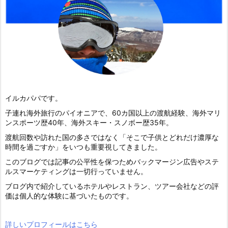
イルカパパです。
子連れ海外旅行のパイオニアで、60カ国以上の渡航経験、海外マリ
ンスポーツ歴40年、海外スキー・スノボー歴35年。
渡航回数や訪れた国の多さではなく「そこで子供とどれだけ濃厚な
時間を過ごすか」をいつも重要視してきました。
このブログでは記事の公平性を保つためバックマージン広告やステ
ルスマーケティングは一切行っていません。
ブログ内で紹介しているホテルやレストラン、ツアー会社などの評
価は個人的な体験に基づいたものです。
詳しいプロフィールはこちら