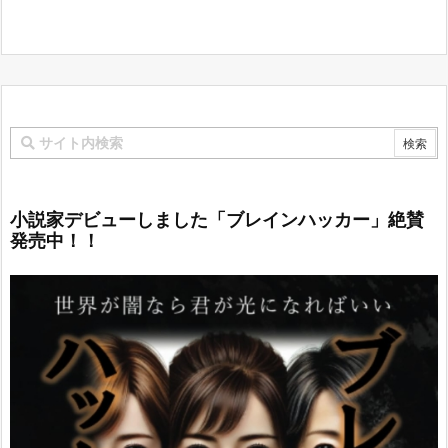
小説家デビューしました「ブレインハッカー」絶賛
発売中！！