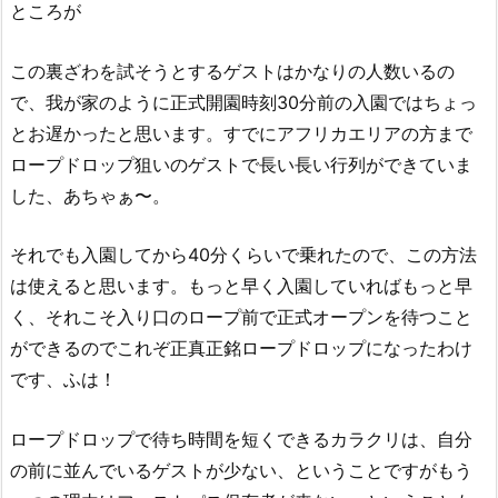
ところが
この裏ざわを試そうとするゲストはかなりの人数いるの
で、我が家のように正式開園時刻30分前の入園ではちょっ
とお遅かったと思います。すでにアフリカエリアの方まで
ロープドロップ狙いのゲストで長い長い行列ができていま
した、あちゃぁ〜。
それでも入園してから40分くらいで乗れたので、この方法
は使えると思います。もっと早く入園していればもっと早
く、それこそ入り口のロープ前で正式オープンを待つこと
ができるのでこれぞ正真正銘ロープドロップになったわけ
です、ふは！
ロープドロップで待ち時間を短くできるカラクリは、自分
の前に並んでいるゲストが少ない、ということですがもう