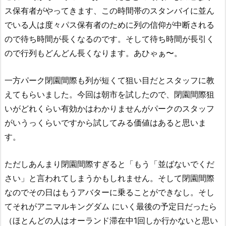
ス保有者がやってきます、この時間帯のスタンバイに並ん
でいる人は度々パス保有者のために列の信仰が中断される
ので待ち時間が長くなるのです。そして待ち時間が長引く
ので行列もどんどん長くなります。あひゃぁ〜。
一方パーク閉園間際も列が短くて狙い目だとスタッフに教
えてもらいました。今回は朝市を試したので、閉園間際狙
いがどれくらい有効かはわかりませんがパークのスタッフ
がいうっくらいですから試してみる価値はあると思いま
す。
ただしあんまり閉園間際すぎると「もう「並ばないでくだ
さい」と言われてしまうかもしれません。そして閉園間際
なのでその日はもうアバターに乗ることができなし。そし
てそれがアニマルキングダム にいく最後の予定日だったら
（ほとんどの人はオーランド滞在中1回しか行かないと思い