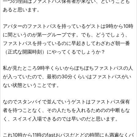
一つの理由はファストパス保有者が来ない、ということも
あると思います。
アバターのファストパスを持っているゲストは9時から10時
に間というのが第一グループです。でも、どうでしょう、
ファストパスを持っているのに早起きしてわざわざ朝一番
（正式な開園時刻）にやってくるでしょうか？
私が見たところ9時半くらいからぼちぼちファストパスの人
が入っていたので、最初の30分くらいはファストパスがい
ない状態ということです。
なのでスタンバイで並んでいうゲストはファストパス保有
者を待つことなく、その人たちを入れるためのの中断もな
く、スイスイ入場できるのでは早いのだと思います。
これ10時から11時のfastおパスだとどの時間にも満遍なくパ