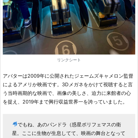
リンクシート
アバターは2009年に公開されたジェームズキャメロン監督
によるアメリか映画です。3Dメガネをかけて視聴すると言
う当時画期的な映画で、画像の美しさ、迫力に来館者の心
を捉え、2019年まで興行収益世界一を誇っていました。
でもね、あのパンドラ（惑星ポリフェマスの衛
星。ここに生物が生息してて、映画の舞台となって