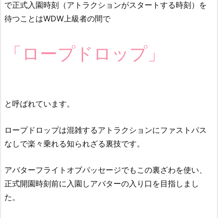
で正式入園時刻（アトラクションがスタートする時刻）を
待つことはWDW上級者の間で
「ロープドロップ」
と呼ばれています。
ロープドロップは混雑するアトラクションにファストパス
なしで楽々乗れる知られざる裏技です。
アバターフライトオブパッセージでもこの裏ざわを使い、
正式開園時刻前に入園しアバターの入り口を目指しまし
た。