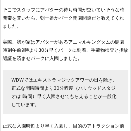
そこでスタッフにアバターの待ち時間が空いていそうな時
間帯を聞いたら、朝一番かパーク閉園間際だと教えてくれ
ました。
実際、我が家はアバターがあるアニマルキングダムの開園
時刻午前9時より30分早くパークに到着、手荷物検査と指紋
認証を済ませパークに入園しました。
WDWではエキストラマジックアワーの日を除き、
正式な開園時間より30分程度（ハリウッドスタジ
オは1時間）早く入園させてもらえることが一般化
しています。
正式な入園時刻より早く入園し、目的のアトラクション前