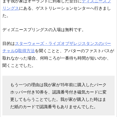
まず我が家はオーランドに到着した翌日に
ディズニースプ
リングス
にある、ゲストリレーションセンターへ行きまし
た。
ディズニースプリングスの入場は無料です。
目的は
スターウォーズ・ライズオブザレジスタンスのバー
チャルQ取得方法
を聞くことと、アバターのファストパスが
取れなかった場合、何時ころが一番待ち時間が短いのか、
聞くことでした。
もう一つの理由は我が家が15年前に購入したパーク
ホッパー付き10券を、認識番号付き磁気カードに変
更してもらうことでした。我が家が購入した時はま
だ紙のカードで認識番号もありませんでした。