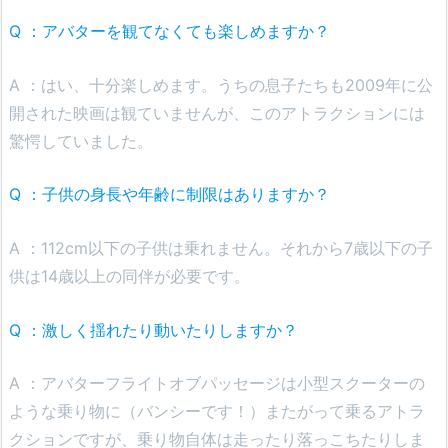
Q ：アバターを観てなくても楽しめますか？
A ：はい、十分楽しめます。うちの息子たちも2009年に公
開された映画は観ていませんが、このアトラクションには
驚愕していました。
Q ：子供の身長や年齢に制限はありますか？
A ：112cm以下の子供は乗れません。それから7歳以下の子
供は14歳以上の同伴が必要です。
Q ：激しく揺れたり動いたりしますか？
A ：アバターフライトオブパッセージは小型スクーターの
ような乗り物に（バンシーです！）またがって乗るアトラ
クションですが、乗り物自体は走ったり落っこちたりしま