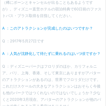
（稀にポーンとキャンセルが出ることもあるようです
が）。ディズニー直営ホテルの宿泊特典で60日前のファス
トパス・プラス取得を目指してください。
A ：このアトラクションが完成したのはいつですか？
Q ：2917年5月27日です
A ：人気が沈静化して待たずに乗れるのはいつ頃ですか？
Q ：ディズニーパークはフロリダのほか、カリフォルニ
ア、パリ、上海、香港、そして東京にありますがアバター
のアトラクションがあるのは、世界でフロリダだけです。
これだけスケールの大きなアトラクションはおそらく今後
も他のパークではつくれないのではないでしょうか？少な
くと2020年3月現在、アバターのアトラクションが他のパ
ークで作られると言う予定はありません。