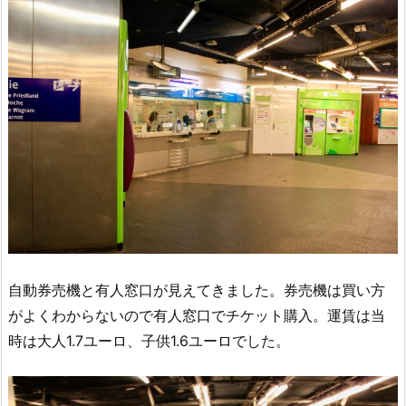
自動券売機と有人窓口が見えてきました。券売機は買い方
がよくわからないので有人窓口でチケット購入。運賃は当
時は大人1.7ユーロ、子供1.6ユーロでした。