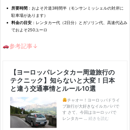
所要時間
：およそ片道3時間半（モンサンミッシェルの対岸に
駐車場があります）
料金の目安
：レンタカー代（2日分）とガソリン代、高速代込み
でおよそ250ユーロ
参考記事↓