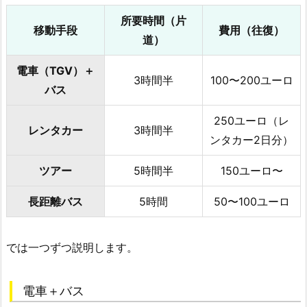
所要時間（片
移動手段
費用（往復）
道）
電車（TGV）＋
3時間半
100〜200ユーロ
バス
250ユーロ（レ
レンタカー
3時間半
ンタカー2日分）
ツアー
5時間半
150ユーロ〜
長距離バス
5時間
50〜100ユーロ
では一つずつ説明します。
電車＋バス