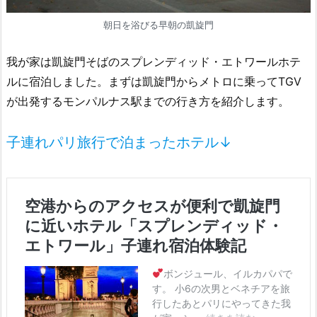
朝日を浴びる早朝の凱旋門
我が家は凱旋門そばのスプレンディッド・エトワールホテ
ルに宿泊しました。まずは凱旋門からメトロに乗ってTGV
が出発するモンパルナス駅までの行き方を紹介します。
子連れパリ旅行で泊まったホテル↓