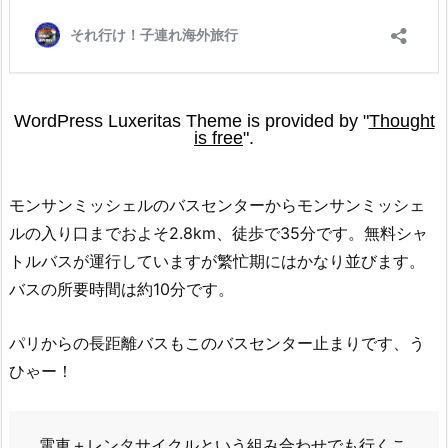
モンサンミッシェルのバスセンターからモンサンミッシェ
ルの入り口までおよそ2.8km、徒歩で35分です。無料シャ
トルバスが運行していますが繁忙期にはかなり並びます。
バスの所要時間は約10分です。
パリからの長距離バスもこのバスセンター止まりです、う
ひゃー！
電車＋レンタサイクルという組み合わせでも行くこ