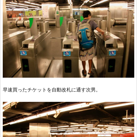
早速買ったチケットを自動改札に通す次男。