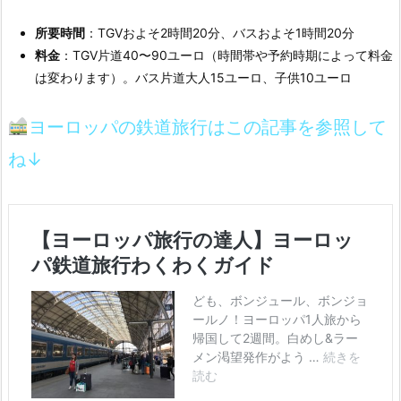
所要時間
：TGVおよそ2時間20分、バスおよそ1時間20分
料金
：TGV片道40〜90ユーロ（時間帯や予約時期によって料金
は変わります）。バス片道大人15ユーロ、子供10ユーロ
ヨーロッパの鉄道旅行はこの記事を参照して
ね↓