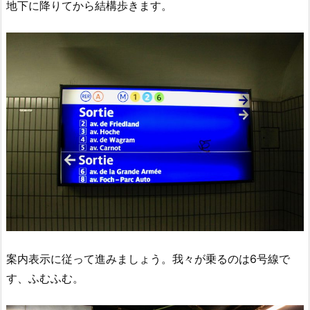
地下に降りてから結構歩きます。
案内表示に従って進みましょう。我々が乗るのは6号線で
す、ふむふむ。