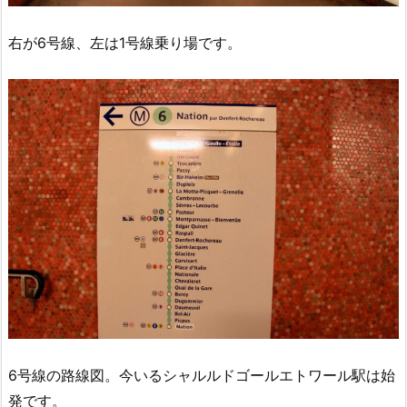
右が6号線、左は1号線乗り場です。
6号線の路線図。今いるシャルルドゴールエトワール駅は始
発です。