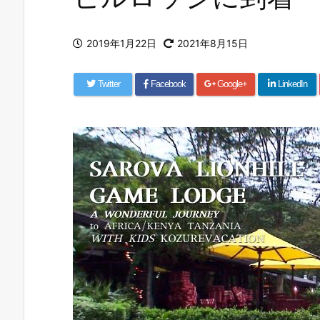
2019年1月22日
2021年8月15日
Twitter
Facebook
Google+
LinkedIn