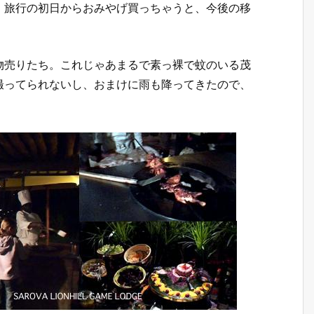
、旅行の初日からおみやげ買っちゃうと、今後の移
物売りたち。これじゃあまるで素っ裸で蚊のいる茂
撮ってられないし、おまけに雨も降ってきたので、