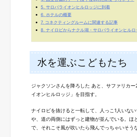
5.
サロバライオンヒルロッジに到着
6.
ホテルの概要
7.
コネクティングルームに関連する記事
8.
ナイロビからナクル湖・サロバライオンヒルロ
水を運ぶこどもたち
ジャクソンさんを降ろした あと、サファリカー
イオンヒルロッジ」を目指す。
ナイロビを抜けると一転して、人っこ1人いな
や、道の両側にはずっと建物が並んでいる。ほ
で、それこそ風が吹いたら飛んでっちゃいそう