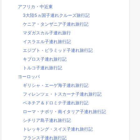
アフリカ・中近東
3大陸5ヵ国子連れクルーズ旅行記
ケニア・タンザニア子連れ旅行記
マダガスカル子連れ旅行
イスラエル子連れ旅行記
エジプト・ピラミッド子連れ旅行記
キプロス子連れ旅行記
トルコ子連れ旅行記
ヨーロッパ
ギリシャ・エーゲ海子連れ旅行記
フィレンツェ・トスカーナ子連れ旅行記
ベネチア＆ドロミテ子連れ旅行記
ローマ・ナポリ・南イタリア子連れ旅行記
シチリア島子連れ旅行記
トレッキング・スイス子連れ旅行記
フランス子連れ旅行記