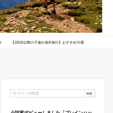
方
【2回目以降の子連れ海外旅行】おすすめ10選
小説家デビューしました「ブレインハッ