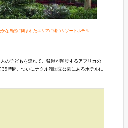
たかな自然に囲まれたエリアに建つリゾートホテル
で6人の子どもを連れて、猛獣が闊歩するアフリカの
て35時間、ついにナクル湖国立公園にあるホテルに