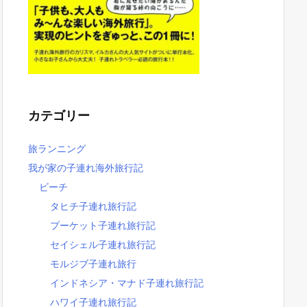
カテゴリー
旅ランニング
我が家の子連れ海外旅行記
ビーチ
タヒチ子連れ旅行記
プーケット子連れ旅行記
セイシェル子連れ旅行記
モルジブ子連れ旅行
インドネシア・マナド子連れ旅行記
ハワイ子連れ旅行記