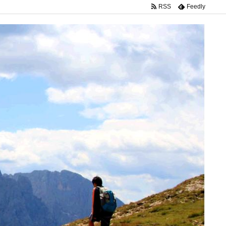
RSS
Feedly