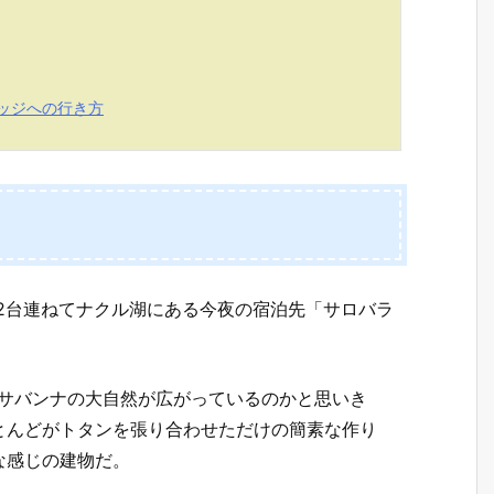
ッジへの行き方
2台連ねてナクル湖にある今夜の宿泊先「サロバラ
いサバンナの大自然が広がっているのかと思いき
とんどがトタンを張り合わせただけの簡素な作り
な感じの建物だ。