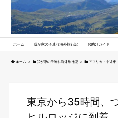
ホーム
我が家の子連れ海外旅行記
お助けガイド
ホーム
>
我が家の子連れ海外旅行記
>
アフリカ・中近東
東京から35時間、
ヒルロッジに到着