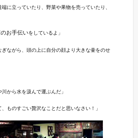
道端に立っていたり、野菜や果物を売っていたり、
家のお手伝い
をしているよ」
なぎながら、頭の上に自分の顔より大きな壷をのせ
や川から水を汲んで運ぶんだ」
て、ものすごい贅沢なことだと思いなさい！」