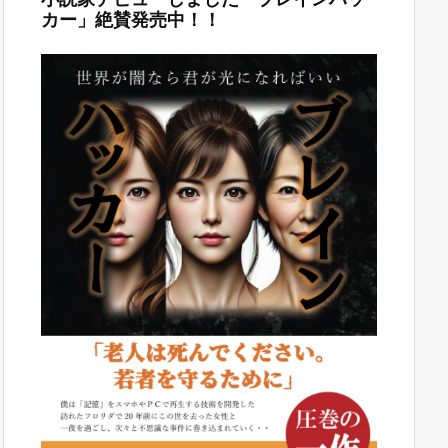
カー」絶賛発売中！！