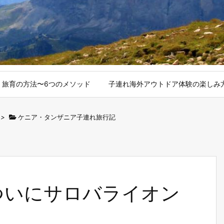
旅育の方法〜6つのメソッド
子連れ海外アウトドア体験の楽しみ
>
ケニア・タンザニア子連れ旅行記
ついにサロバライオン