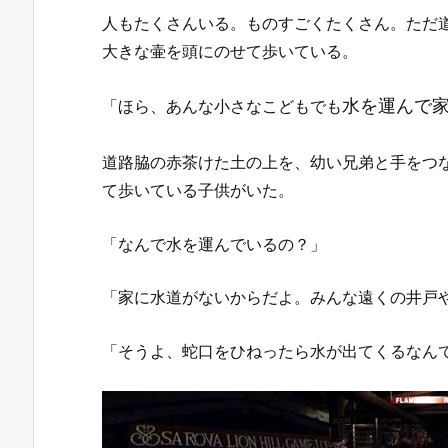
人もたくさんいる。ものすごくたくさん。ただ
大きな壷を頭にのせて歩いている。
水を運んで
「ほら、あんな小さなこどもでも
道路脇の赤茶けた土の上を、幼い兄弟と手をつ
て歩いている子供がいた。
「なんで水を運んでいるの？」
「家に水道がないからだよ。みんな遠くの井戸
「そうよ、蛇口をひねったら水が出てくるなん