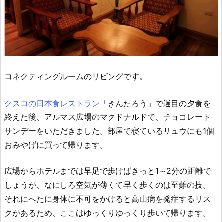
コネクティングルームのリビングです。
クスコの日本食レストラン
「きんたろう」で遅目の夕食を
終えた後、アルマス広場のマクドナルドで、チョコレート
サンデーをいただきました。部屋で寝ているリュウにも1個
おみやげに買って帰ります。
広場からホテルまでは早足で歩けばきっと1～2分の距離で
しょうが、なにしろ空気が薄くて早く歩くのは至難の技。
それにへたに身体に不可をかけると高山病を発症するリス
クがあるため、ここはゆっくりゆっくり歩いて帰ります。