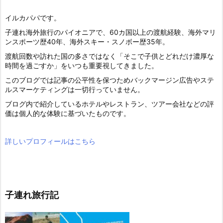
イルカパパです。
子連れ海外旅行のパイオニアで、60カ国以上の渡航経験、海外マリ
ンスポーツ歴40年、海外スキー・スノボー歴35年。
渡航回数や訪れた国の多さではなく「そこで子供とどれだけ濃厚な
時間を過ごすか」をいつも重要視してきました。
このブログでは記事の公平性を保つためバックマージン広告やステ
ルスマーケティングは一切行っていません。
ブログ内で紹介しているホテルやレストラン、ツアー会社などの評
価は個人的な体験に基づいたものです。
詳しいプロフィールはこちら
子連れ旅行記