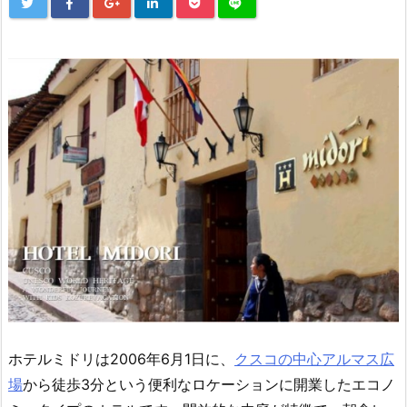
ホテルミドリは2006年6月1日に、
クスコの中心アルマス広
場
から徒歩3分という便利なロケーションに開業したエコノ