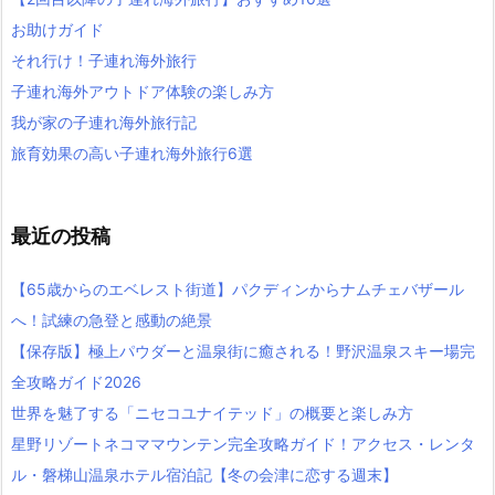
お助けガイド
それ行け！子連れ海外旅行
子連れ海外アウトドア体験の楽しみ方
我が家の子連れ海外旅行記
旅育効果の高い子連れ海外旅行6選
最近の投稿
【65歳からのエベレスト街道】パクディンからナムチェバザール
へ！試練の急登と感動の絶景
【保存版】極上パウダーと温泉街に癒される！野沢温泉スキー場完
全攻略ガイド2026
世界を魅了する「ニセコユナイテッド」の概要と楽しみ方
星野リゾートネコママウンテン完全攻略ガイド！アクセス・レンタ
ル・磐梯山温泉ホテル宿泊記【冬の会津に恋する週末】