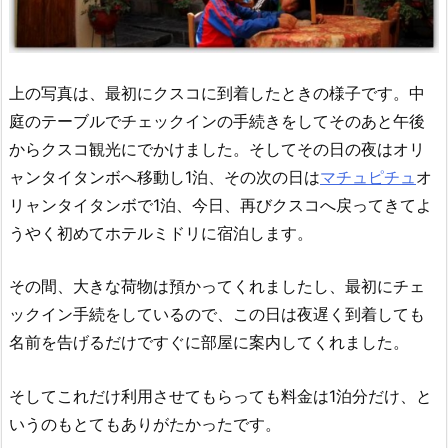
上の写真は、最初にクスコに到着したときの様子です。中
庭のテーブルでチェックインの手続きをしてそのあと午後
からクスコ観光にでかけました。そしてその日の夜はオリ
ャンタイタンボへ移動し1泊、その次の日は
マチュピチュ
オ
リャンタイタンボで1泊、今日、再びクスコへ戻ってきてよ
うやく初めてホテルミドリに宿泊します。
その間、大きな荷物は預かってくれましたし、最初にチェ
ックイン手続をしているので、この日は夜遅く到着しても
名前を告げるだけですぐに部屋に案内してくれました。
そしてこれだけ利用させてもらっても料金は1泊分だけ、と
いうのもとてもありがたかったです。