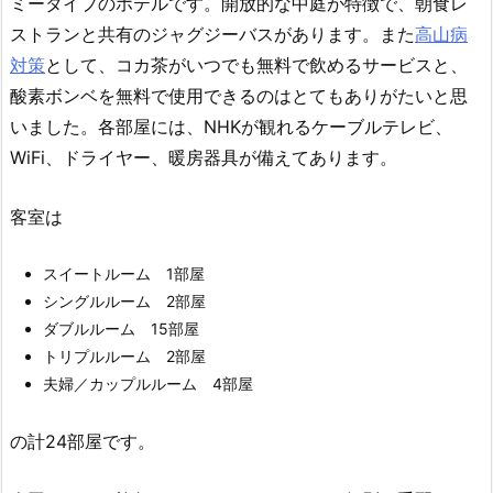
ミータイプのホテルです。開放的な中庭が特徴で、朝食レ
ストランと共有のジャグジーバスがあります。
また
高山病
対策
として、コカ茶がいつでも無料で飲めるサービスと、
酸素ボンベを無料で使用できるのはとてもありがたいと思
いました。各部屋には、NHKが観れるケーブルテレビ、
WiFi、ドライヤー、暖房器具が備えてあります。
客室は
スイートルーム 1部屋
シングルルーム 2部屋
ダブルルーム 15部屋
トリプルルーム 2部屋
夫婦／カップルルーム 4部屋
の計24部屋です。