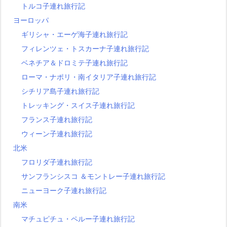
トルコ子連れ旅行記
ヨーロッパ
ギリシャ・エーゲ海子連れ旅行記
フィレンツェ・トスカーナ子連れ旅行記
ベネチア＆ドロミテ子連れ旅行記
ローマ・ナポリ・南イタリア子連れ旅行記
シチリア島子連れ旅行記
トレッキング・スイス子連れ旅行記
フランス子連れ旅行記
ウィーン子連れ旅行記
北米
フロリダ子連れ旅行記
サンフランシスコ ＆モントレー子連れ旅行記
ニューヨーク子連れ旅行記
南米
マチュピチュ・ペルー子連れ旅行記