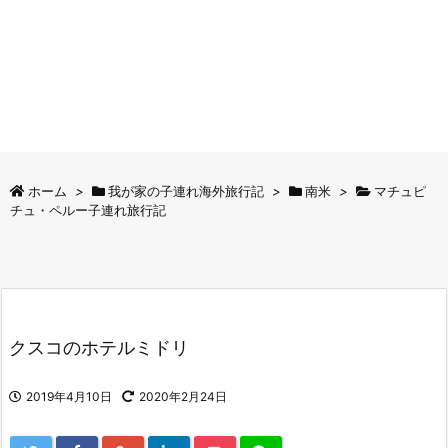
ホーム
>
我が家の子連れ海外旅行記
>
南米
>
マチュピ
チュ・ペルー子連れ旅行記
クスコのホテルミドリ
2019年4月10日
2020年2月24日