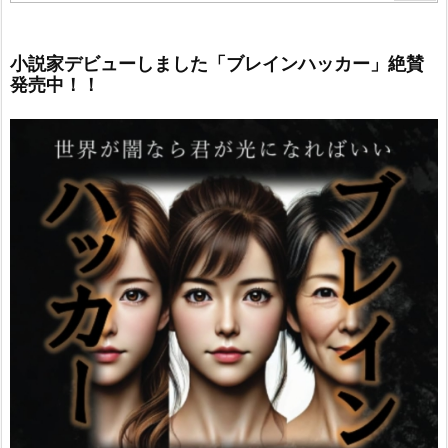
小説家デビューしました「ブレインハッカー」絶賛
発売中！！