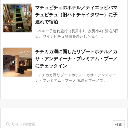
マチュピチュのホテル／ティエラビバマ
チュピチュ（旧ハトチャイタワー）に子
連れで宿泊
ペルー子連れ旅行（長男中1、次男小4）滞在5日
目、ワイナピチュ登頂を果たした我々 ...
チチカカ湖に面したリゾートホテル／カ
サ・アンディーナ・プレミアム・プーノ
にチェックイン
チチカカ湖リゾートホテル・カサ・アンディー
ナ・プレミアム・プーノ 私達がプーノで ...