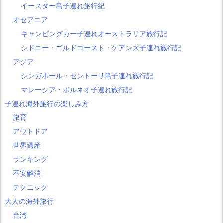
イースター島子連れ旅行紀
オセアニア
キャンピングカー子連れオーストラリア旅行記
シドニー・ゴルドコースト・ケアンズ子連れ旅行記
アジア
シンガポール・セントーサ島子連れ旅行記
マレーシア・ボルネオ子連れ旅行記
子連れ海外旅行の楽しみ方
旅育
アウトドア
世界遺産
ランキング
不安解消
テクニック
大人の海外旅行
台湾