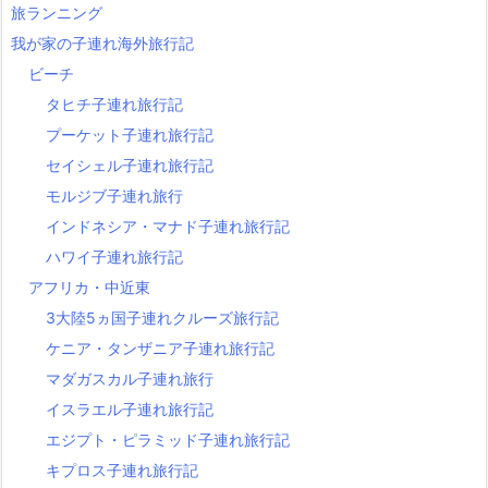
旅ランニング
我が家の子連れ海外旅行記
ビーチ
タヒチ子連れ旅行記
プーケット子連れ旅行記
セイシェル子連れ旅行記
モルジブ子連れ旅行
インドネシア・マナド子連れ旅行記
ハワイ子連れ旅行記
アフリカ・中近東
3大陸5ヵ国子連れクルーズ旅行記
ケニア・タンザニア子連れ旅行記
マダガスカル子連れ旅行
イスラエル子連れ旅行記
エジプト・ピラミッド子連れ旅行記
キプロス子連れ旅行記