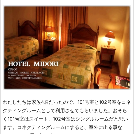
わたしたちは家族4名だったので、101号室と102号室をコネ
クティングルームとして利用させてもらいました。おそら
く101号室はスイート、102号室はシングルルームだと思い
ます。
コネクティングルームにすると、室外に出る事な