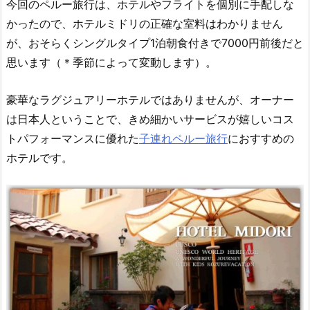
今回のペルー旅行は、ホテルやフライトを個別に手配しな
かったので、ホテルミドリの正確な室料はわかりません
が、おそらくシングルタイプ1泊朝食付きで7000円前後だと
思います（＊季節によって変動します）。
豪華なラグジュアリーホテルではありませんが、オーナー
は日本人ということで、きめ細かいサービスが嬉しいコス
トパフォーマンスに優れた
子連れペルー旅行
におすすめの
ホテルです。