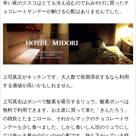
幸い夜のクスコはとても冷え込むのでおみやげに買ったチ
ョコレートサンデーが解ける心配はありませんでした。
上
写真左がキッチンです。大人数で長期滞在するなら利用
する価値が高いかもしれません。
上写真右はボンベで酸素を吸引するリュウ。酸素ボンベは
無料で利用できます。お土産に買って来た「きんたろう」
の雑炊とたまごロール、それからマックのチョコレートサ
ンデーも少し食べました。しかし食いしん坊のリュウにし
ては食べる量が少ないのが心配です。熱も下がっている様