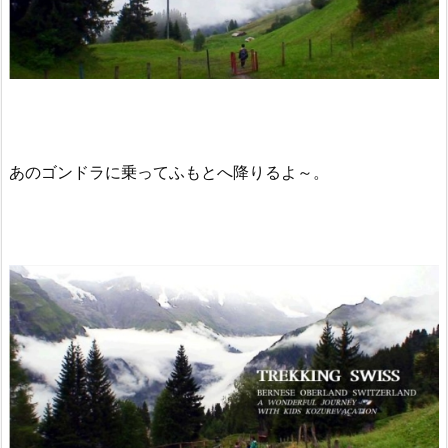
あのゴンドラに乗ってふもとへ降りるよ～。