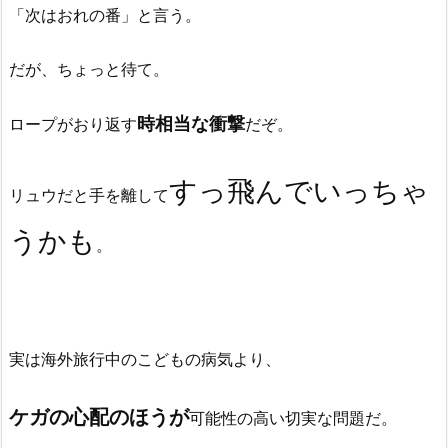
「次はおれの番」と言う。
だが、ちょっと待て。
時相当な衝撃
ロープがおり返す
だぞ。
すっ飛んでいっちゃ
リュウだと手を離して
うかも
。
実は海外旅行中のこどもの病気より、
ケガの心配のほうが
可能性の高い切実な問題だ。