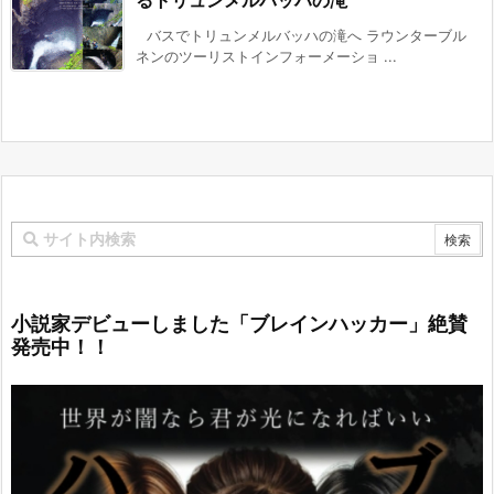
るトリュンメルバッハの滝
バスでトリュンメルバッハの滝へ ラウンターブル
ネンのツーリストインフォーメーショ ...
小説家デビューしました「ブレインハッカー」絶賛
発売中！！