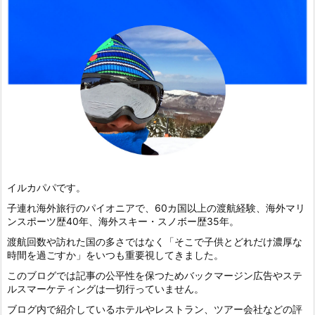
イルカパパです。
子連れ海外旅行のパイオニアで、60カ国以上の渡航経験、海外マリ
ンスポーツ歴40年、海外スキー・スノボー歴35年。
渡航回数や訪れた国の多さではなく「そこで子供とどれだけ濃厚な
時間を過ごすか」をいつも重要視してきました。
このブログでは記事の公平性を保つためバックマージン広告やステ
ルスマーケティングは一切行っていません。
ブログ内で紹介しているホテルやレストラン、ツアー会社などの評