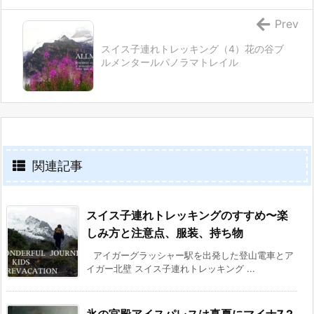
Prev
スイス子連れトレッキング（4）花の谷ブ
ルメンタールパノラマトレイル
関連記事
スイス子連れトレッキングのすすめ〜楽
しみ方と注意点、服装、持ち物
アイガーグラッシャー駅を出発した登山電車とア
イガー北壁 スイス子連れトレッキング ...