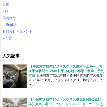
温泉
PTA
国内旅行
English
お知らせ・コメント
未分類
人気記事
【中国東方航空ビジネスクラス東京ー上海ーパリ
搭乗体験記2025年】乗り心地・感想・料金・予約
方法
上海浦東空港に駐機する中国東方航空の機体
2025年7〜8月、フランス&イタリア旅行に行って
き...
【中国南方航空ビジネスクラス搭乗体験記2024
年】東京・羽田ーパリ・シャルル・ド・ゴール
広