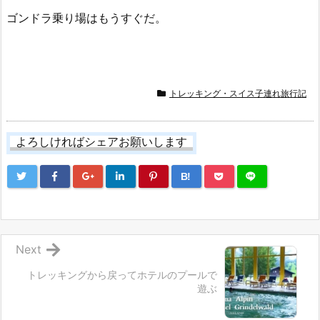
ゴンドラ乗り場はもうすぐだ。
トレッキング・スイス子連れ旅行記
よろしければシェアお願いします
B!
Next
トレッキングから戻ってホテルのプールで
遊ぶ