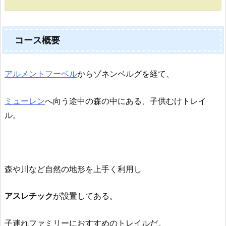
コース概要
アルメントフーベル
からゾネンベルグを経て、
ミューレン
へ向う途中の森の中にある、子供むけトレイ
ル。
森や川など自然の地形を上手く利用し
アスレチック
が設置してある。
子連れファミリーにおすすめのトレイルだ。