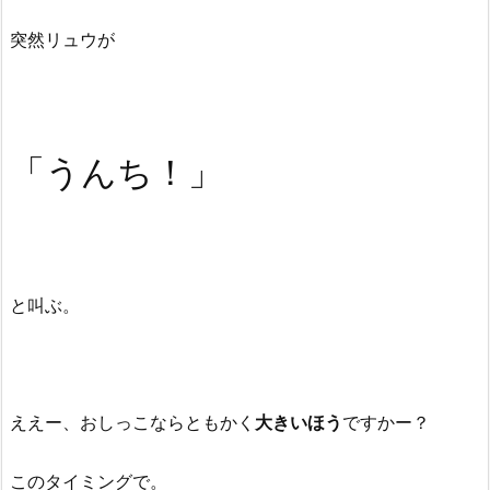
突然リュウが
「うんち！」
と叫ぶ。
ええー、おしっこならともかく
大きいほう
ですかー？
このタイミングで。