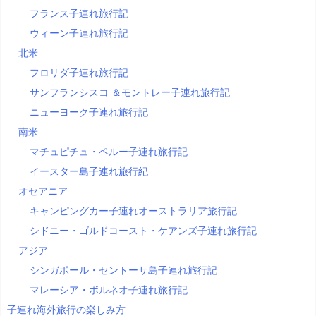
フランス子連れ旅行記
ウィーン子連れ旅行記
北米
フロリダ子連れ旅行記
サンフランシスコ ＆モントレー子連れ旅行記
ニューヨーク子連れ旅行記
南米
マチュピチュ・ペルー子連れ旅行記
イースター島子連れ旅行紀
オセアニア
キャンピングカー子連れオーストラリア旅行記
シドニー・ゴルドコースト・ケアンズ子連れ旅行記
アジア
シンガポール・セントーサ島子連れ旅行記
マレーシア・ボルネオ子連れ旅行記
子連れ海外旅行の楽しみ方