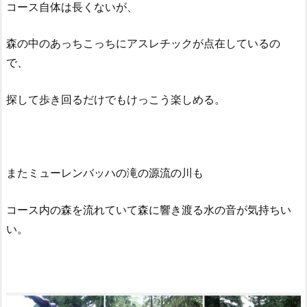
コース自体は長くないが、
森の中のあっちこっちにアスレチックが点在しているの
で、
探して歩き回るだけでもけっこう楽しめる。
またミューレンバッハの滝の源流の川も
コース内の森を流れていて森に響き渡る水の音が気持ちい
い。