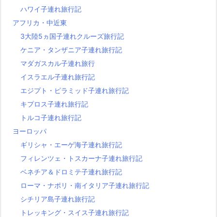
ハワイ子連れ旅行記
アフリカ・中近東
3大陸5ヵ国子連れクルーズ旅行記
ケニア・タンザニア子連れ旅行記
マダガスカル子連れ旅行
イスラエル子連れ旅行記
エジプト・ピラミッド子連れ旅行記
キプロス子連れ旅行記
トルコ子連れ旅行記
ヨーロッパ
ギリシャ・エーゲ海子連れ旅行記
フィレンツェ・トスカーナ子連れ旅行記
ベネチア＆ドロミテ子連れ旅行記
ローマ・ナポリ・南イタリア子連れ旅行記
シチリア島子連れ旅行記
トレッキング・スイス子連れ旅行記