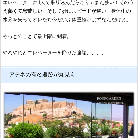
エレベーターに4人で乗り込んだらこりゃまた狭い！そのう
え
熱くて息苦しい
、そして妙にスピードが遅い。身体中の
水分を失ってオレたち今だいぶ体重軽いはずなんだけど。
やっとのことで最上階に到着。
やれやれとエレベーターを降りた途端、、、、
アテネの有名遺跡が丸見え