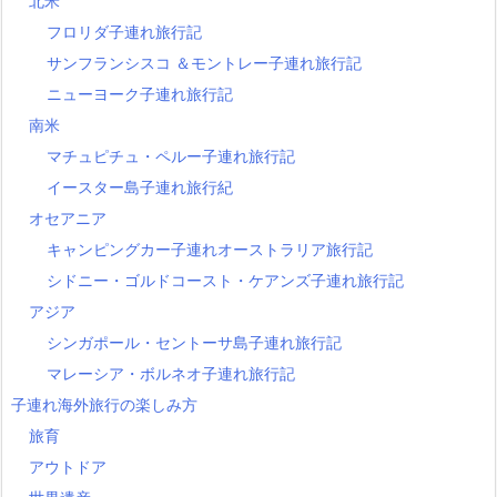
北米
フロリダ子連れ旅行記
サンフランシスコ ＆モントレー子連れ旅行記
ニューヨーク子連れ旅行記
南米
マチュピチュ・ペルー子連れ旅行記
イースター島子連れ旅行紀
オセアニア
キャンピングカー子連れオーストラリア旅行記
シドニー・ゴルドコースト・ケアンズ子連れ旅行記
アジア
シンガポール・セントーサ島子連れ旅行記
マレーシア・ボルネオ子連れ旅行記
子連れ海外旅行の楽しみ方
旅育
アウトドア