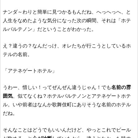
ナンダ～わりと簡単に見つかるもんだね、へっへっへ、と
人生をなめたような気分になった次の瞬間、それは「ホテ
ルパルテノン」だということがわかった。
え？違うの？なんだっけ、オレたちが行こうとしているホ
テルの名前。
「アテネゲートホテル」
うわー、惜しい！ってぜんぜん違うじゃん！でも
名前の雰
囲気
、似てなくね？ホテルパルテノンとアテネゲートホテ
ル。いや前者はなんか歌舞伎町にありそうな名前のホテル
だね。
そんなことはどうでもいいんだけど、やっとこれでビール