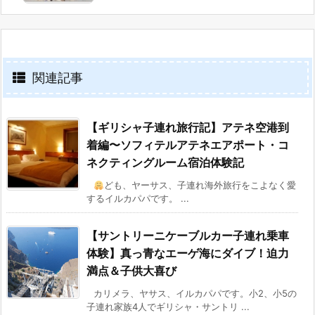
関連記事
【ギリシャ子連れ旅行記】アテネ空港到
着編〜ソフィテルアテネエアポート・コ
ネクティングルーム宿泊体験記
ども、ヤーサス、子連れ海外旅行をこよなく愛
するイルカパパです。 ...
【サントリーニケーブルカー子連れ乗車
体験】真っ青なエーゲ海にダイブ！迫力
満点＆子供大喜び
カリメラ、ヤサス、イルカパパです。小2、小5の
子連れ家族4人でギリシャ・サントリ ...