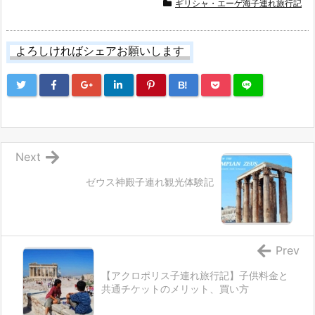
ギリシャ・エーゲ海子連れ旅行記
よろしければシェアお願いします
B!
Next
ゼウス神殿子連れ観光体験記
Prev
【アクロポリス子連れ旅行記】子供料金と
共通チケットのメリット、買い方