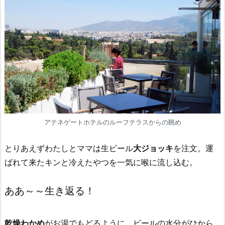
アテネゲートホテルのルーフテラスからの眺め
とりあえずわたしとママは生ビール
大ジョッキ
を注文。運
ばれて来たキンと冷えたやつを一気に喉に流し込む。
ああ～～生き返る！
乾燥わかめ
がお湯でもどるように、ビールの水分がひから