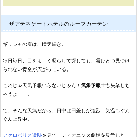
ザアテネゲートホテルのルーフガーデン
ギリシャの夏は、晴天続き。
毎日毎日、目をよ～く凝らして探しても、雲ひとつ見つけ
られない青空が広がっている。
これじゃ天気予報いらないじゃん！
気象予報士
も失業しち
ゃうよーー。
で、そんな天気だから、日中は日差しが強烈！気温もぐん
ぐん上昇中。
アクロポリス遺跡
を見て、ディオニソス劇場を見学した