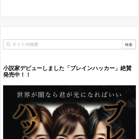
小説家デビューしました「ブレインハッカー」絶賛
発売中！！