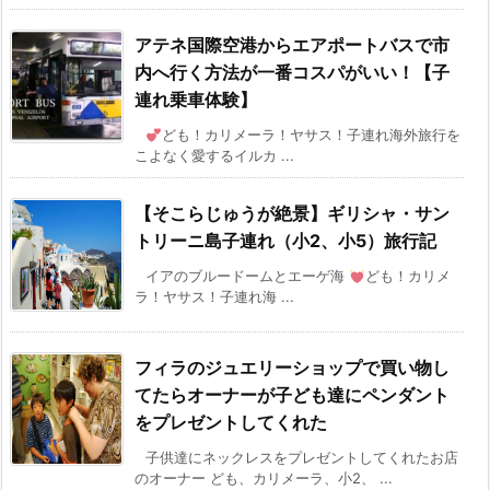
アテネ国際空港からエアポートバスで市
内へ行く方法が一番コスパがいい！【子
連れ乗車体験】
ども！カリメーラ！ヤサス！子連れ海外旅行を
こよなく愛するイルカ ...
【そこらじゅうが絶景】ギリシャ・サン
トリーニ島子連れ（小2、小5）旅行記
イアのブルードームとエーゲ海
ども！カリメ
ラ！ヤサス！子連れ海 ...
フィラのジュエリーショップで買い物し
てたらオーナーが子ども達にペンダント
をプレゼントしてくれた
子供達にネックレスをプレゼントしてくれたお店
のオーナー ども、カリメーラ、小2、 ...