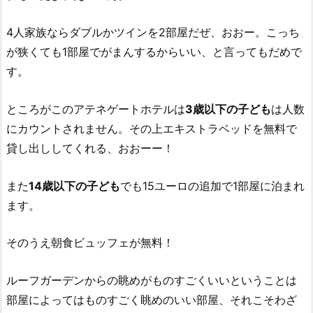
4人家族ならダブルかツインを2部屋だぜ、おおー。こっち
が狭くても1部屋でがまんするからいい、と言ってもだめで
す。
ところがこのアテネゲートホテルは
3歳以下の子ども
は人数
にカウントされません。その上エキストラベッドを無料で
貸し出ししてくれる、おおーー！
また
14歳以下の子ども
でも15ユーロの追加で1部屋に泊まれ
ます。
そのうえ朝食ビュッフェが無料！
ルーフガーデンからの眺めがものすごくいいということは
部屋によってはものすごく眺めのいい部屋、それこそわざ