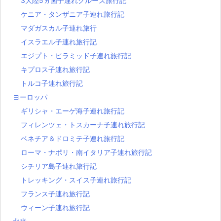
3大陸5ヵ国子連れクルーズ旅行記
ケニア・タンザニア子連れ旅行記
マダガスカル子連れ旅行
イスラエル子連れ旅行記
エジプト・ピラミッド子連れ旅行記
キプロス子連れ旅行記
トルコ子連れ旅行記
ヨーロッパ
ギリシャ・エーゲ海子連れ旅行記
フィレンツェ・トスカーナ子連れ旅行記
ベネチア＆ドロミテ子連れ旅行記
ローマ・ナポリ・南イタリア子連れ旅行記
シチリア島子連れ旅行記
トレッキング・スイス子連れ旅行記
フランス子連れ旅行記
ウィーン子連れ旅行記