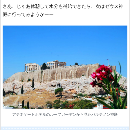
さあ、じゃあ休憩して水分も補給できたら、次はゼウス神
殿に行ってみようかーー！
アテネゲートホテルのルーフガーデンから見たパルテノン神殿