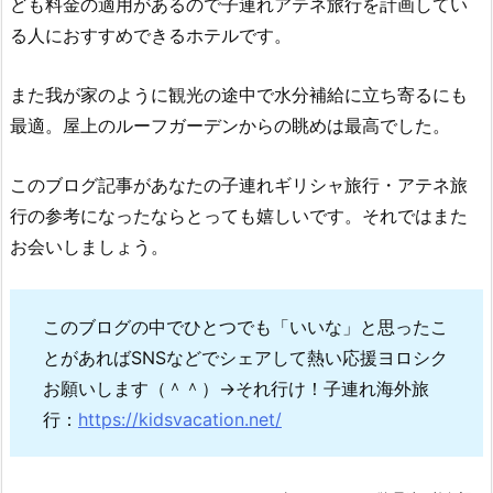
ども料金の適用があるので子連れアテネ旅行を計画してい
る人におすすめできるホテルです。
また我が家のように観光の途中で水分補給に立ち寄るにも
最適。屋上のルーフガーデンからの眺めは最高でした。
このブログ記事があなたの子連れギリシャ旅行・アテネ旅
行の参考になったならとっても嬉しいです。それではまた
お会いしましょう。
このブログの中でひとつでも「いいな」と思ったこ
とがあればSNSなどでシェアして熱い応援ヨロシク
お願いします（＾＾）→それ行け！子連れ海外旅
行：
https://kidsvacation.net/