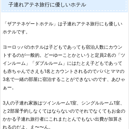
子連れアテネ旅行に優しいホテル
「ザアテネゲートホテル」は子連れアテネ旅行にも優しい
ホテルです。
ヨーロッパのホテルは子どもであっても宿泊人数にカウン
トするのが一般的。どーゆーことかというと定員2名の「ツ
インルーム」「ダブルルーム」にはたとえ子どもであって
も赤ちゃんでさえも1名とカウントされるのでパパとママの
3名で一緒の部屋に宿泊することができないのです、あひゃ
ぁー。
3人の子連れ家族はツインルーム1室、シングルルーム1室、
と2部屋予約しなくてはならないのでそれでなくてもお金の
かかる子連れ旅行者にこれまたとんでもない出費が加算さ
れるのだよ、え〜〜ん。