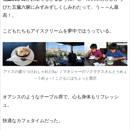
びた五臓六腑にみずみずしくしみわたって、う～～ん最
高！。
こどもたちもアイスクリームを夢中でほうっている。
アイスの盛りつけおしゃれだね♪ / マネジャーのソクラテスさんとうめぇ
～うめぇ～/ こどもにはちょっと贅沢
オアシスのようなテーブル席で、心も身体もリフレッシ
ュ。
快適なカフェタイムだった。