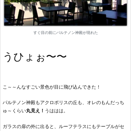
すぐ目の前にパルテノン神殿が現れた
うひょぉ〜〜
こ～～んなすごい景色が目に飛び込んできた！
パルテノン神殿もアクロポリスの丘も、オレのもんだっち
ゅ～くらい
丸見え！
うははは。
ガラスの扉の外に出ると、ルーフテラスにもテーブルがセ