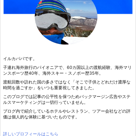
イルカパパです。
子連れ海外旅行のパイオニアで、60カ国以上の渡航経験、海外マリ
ンスポーツ歴40年、海外スキー・スノボー歴35年。
渡航回数や訪れた国の多さではなく「そこで子供とどれだけ濃厚な
時間を過ごすか」をいつも重要視してきました。
このブログでは記事の公平性を保つためバックマージン広告やステ
ルスマーケティングは一切行っていません。
ブログ内で紹介しているホテルやレストラン、ツアー会社などの評
価は個人的な体験に基づいたものです。
詳しいプロフィールはこちら