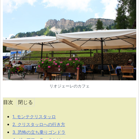
リオジェーレのカフェ
目次
1.
モンテクリスタッロ
2.
クリスタッロへの行き方
3.
恐怖の立ち乗りゴンドラ