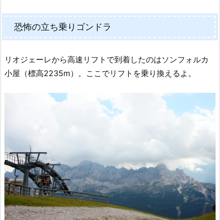
恐怖の立ち乗りゴンドラ
リオジェーレから高速リフトで到着したのはソンフォルカ
小屋（標高2235m）。ここでリフトを乗り換えるよ。