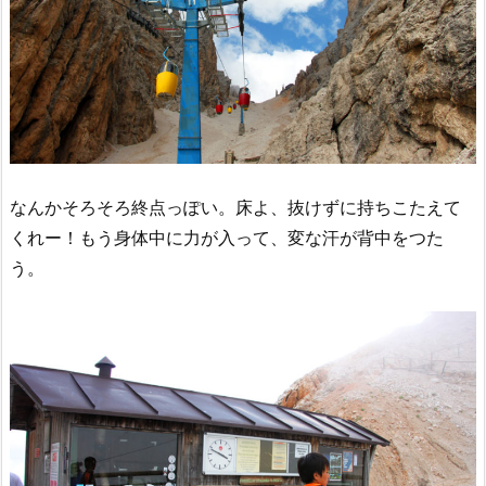
なんかそろそろ終点っぽい。床よ、抜けずに持ちこたえて
くれー！もう身体中に力が入って、変な汗が背中をつた
う。