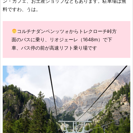
ン・カフェ、お土産ショップなどもあります。駐車場は無
料ですわ、うは。
コルチナダンペンッツォからトレクローチ峠方
面のバスに乗り、リオジェーレ（1648m）で下
車、バス停の前が高速リフト乗り場です