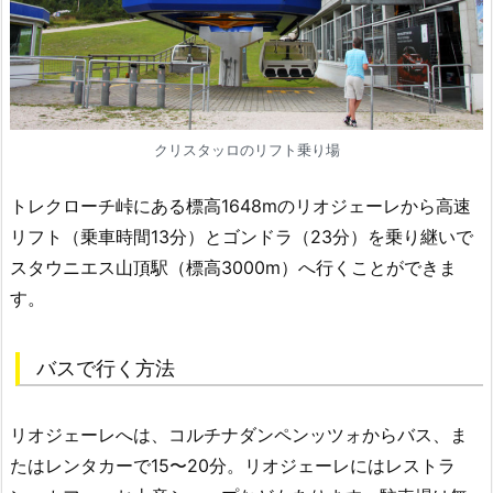
クリスタッロのリフト乗り場
トレクローチ峠にある標高1648mのリオジェーレから高速
リフト（乗車時間13分）とゴンドラ（23分）を乗り継いで
スタウニエス山頂駅（標高3000m）へ行くことができま
す。
バスで行く方法
リオジェーレへは、コルチナダンペンッツォからバス、ま
たはレンタカーで15〜20分。リオジェーレにはレストラ