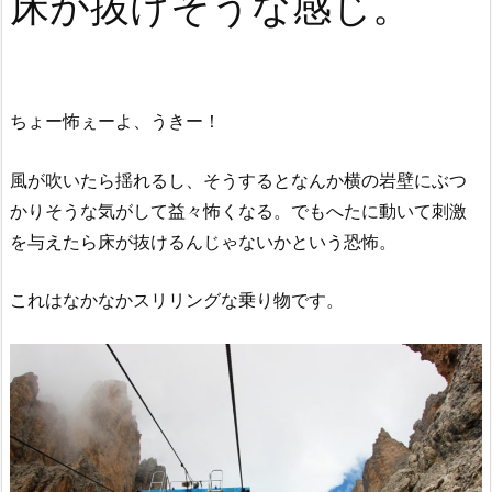
床が抜けそうな感じ。
ちょー怖ぇーよ、うきー！
風が吹いたら揺れるし、そうするとなんか横の岩壁にぶつ
かりそうな気がして益々怖くなる。でもへたに動いて刺激
を与えたら床が抜けるんじゃないかという恐怖。
これはなかなかスリリングな乗り物です。