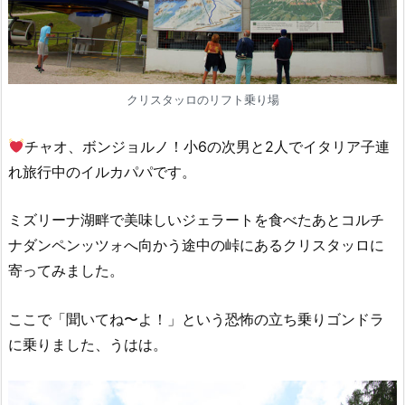
クリスタッロのリフト乗り場
チャオ、ボンジョルノ！小6の次男と2人でイタリア子連
れ旅行中のイルカパパです。
ミズリーナ湖畔で美味しいジェラートを食べたあとコルチ
ナダンペンッツォへ向かう途中の峠にあるクリスタッロに
寄ってみました。
ここで「聞いてね〜よ！」という恐怖の立ち乗りゴンドラ
に乗りました、うはは。