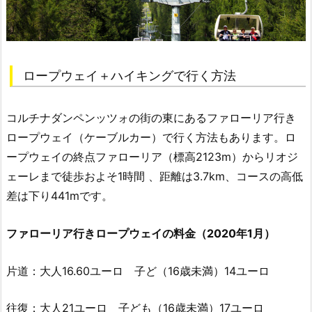
ロープウェイ＋ハイキングで行く方法
コルチナダンペンッツォの街の東にあるファローリア行き
ロープウェイ（ケーブルカー）で行く方法もあります。ロ
ープウェイの終点ファローリア（標高2123m）からリオジ
ェーレまで徒歩およそ1時間 、距離は3.7km、コースの高低
差は下り441mです。
ファローリア行きロープウェイの料金（2020年1月）
片道：大人16.60ユーロ 子ど（16歳未満）14ユーロ
往復：大人21ユーロ 子ども（16歳未満）17ユーロ