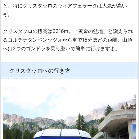
ど、特にクリスタッロのヴィアフェラータは人気が高い
ぞ。
クリスタッロの標高は3216m。「黄金の盆地」と讃えられ
るコルチナダンペンッツォから車で15分ほどの距離、山頂
へは2つのゴンドラを乗り継いで簡単に行けますよ。
クリスタッロへの行き方