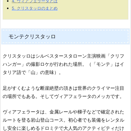
4.
ヴィアフェラータとは
5.
クリスタッロのまとめ
モンテクリスタッロ
クリスタッロはシルベスタースタローン主演映画「クリフ
ハンガー」の撮影ロケが行われた場所。（「モンテ」はイ
タリア語で「山」の意味）。
足がすくむような断崖絶壁の頂きは世界のクライマー注目
の場所でもある。そしてヴィアフェラータのメッカです。
ヴィアフェラータは、金属レールや梯子などで確定された
ルートを登る岩山登山コース。初心者でも装備をレンタル
し安全に楽しめるドロミテで大人気のアクティビティだけ