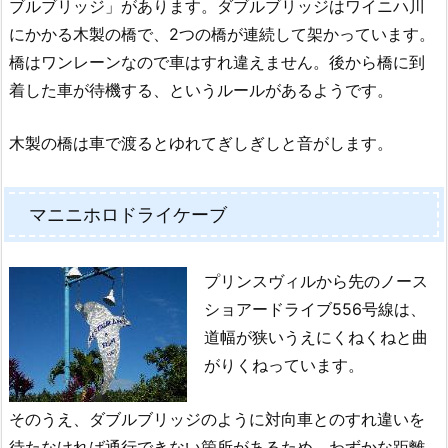
ブルブリッジ」があります。ダブルブリッジはワイニハ川
にかかる木製の橋で、2つの橋が連続して架かっています。
橋はワンレーンなので車はすれ違えません。後から橋に到
着した車が待機する、というルールがあるようです。
木製の橋は車で渡るとゆれてぎしぎしと音がします。
マニニホロドライケーブ
プリンスヴィルから先のノース
ショアードライブ556号線は、
道幅が狭いうえにくねくねと曲
がりくねっています。
そのうえ、ダブルブリッジのように対向車とのすれ違いを
待たなければ通行できない箇所があるため、わずかな距離