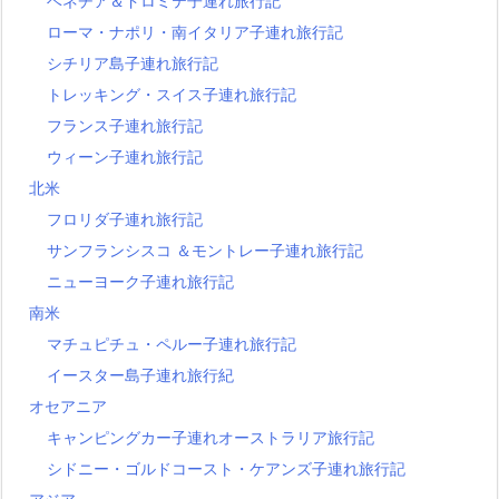
ベネチア＆ドロミテ子連れ旅行記
ローマ・ナポリ・南イタリア子連れ旅行記
シチリア島子連れ旅行記
トレッキング・スイス子連れ旅行記
フランス子連れ旅行記
ウィーン子連れ旅行記
北米
フロリダ子連れ旅行記
サンフランシスコ ＆モントレー子連れ旅行記
ニューヨーク子連れ旅行記
南米
マチュピチュ・ペルー子連れ旅行記
イースター島子連れ旅行紀
オセアニア
キャンピングカー子連れオーストラリア旅行記
シドニー・ゴルドコースト・ケアンズ子連れ旅行記