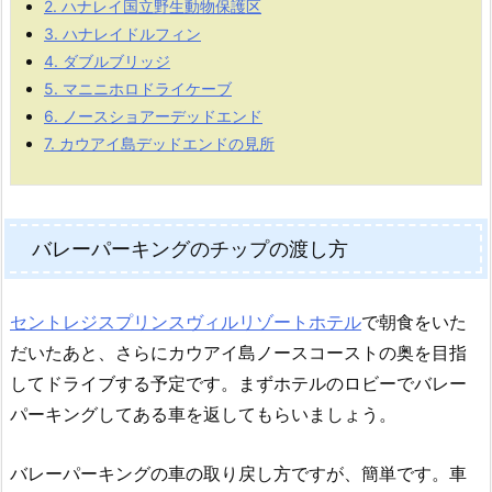
2.
ハナレイ国立野生動物保護区
3.
ハナレイドルフィン
4.
ダブルブリッジ
5.
マニニホロドライケーブ
6.
ノースショアーデッドエンド
7.
カウアイ島デッドエンドの見所
バレーパーキングのチップの渡し方
セントレジスプリンスヴィルリゾートホテル
で朝食をいた
だいたあと、さらにカウアイ島ノースコーストの奥を目指
してドライブする予定です。まずホテルのロビーでバレー
パーキングしてある車を返してもらいましょう。
バレーパーキングの車の取り戻し方ですが、簡単です。車