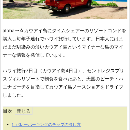
aloha〜☆カウアイ島にタイムシェアーのリゾートコンドを
購入し毎年子連れでハワイ旅行しています。日本人にはま
だまだ馴染みの薄いカウアイ島というマイナーな島のマイ
ナーな情報を発信しています。
ハワイ旅行7日目（カウアイ島4日目）。セントレジスプリ
スヴィルリゾートで朝食を食べたあと、天国のビーチ・ハ
エナビーチを目指してカウアイ島ノースショアをドライブ
しました。
目次
1.
バレーパーキングのチップの渡し方