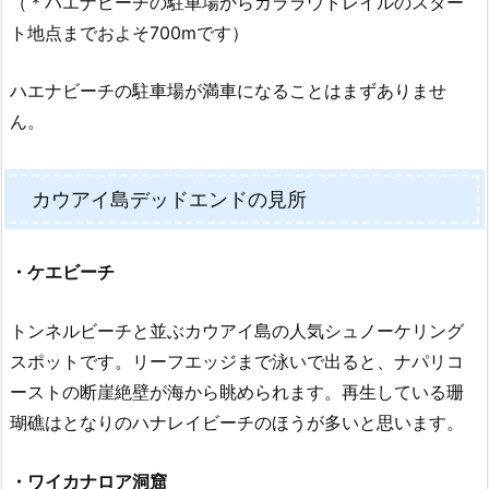
（＊ハエナビーチの駐車場からカララウトレイルのスター
ト地点までおよそ700mです）
ハエナビーチの駐車場が満車になることはまずありませ
ん。
カウアイ島デッドエンドの見所
・ケエビーチ
トンネルビーチと並ぶカウアイ島の人気シュノーケリング
スポットです。リーフエッジまで泳いで出ると、ナパリコ
ーストの断崖絶壁が海から眺められます。再生している珊
瑚礁はとなりのハナレイビーチのほうが多いと思います。
・ワイカナロア洞窟