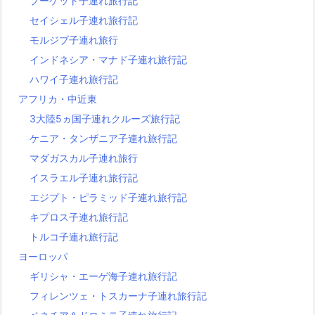
プーケット子連れ旅行記
セイシェル子連れ旅行記
モルジブ子連れ旅行
インドネシア・マナド子連れ旅行記
ハワイ子連れ旅行記
アフリカ・中近東
3大陸5ヵ国子連れクルーズ旅行記
ケニア・タンザニア子連れ旅行記
マダガスカル子連れ旅行
イスラエル子連れ旅行記
エジプト・ピラミッド子連れ旅行記
キプロス子連れ旅行記
トルコ子連れ旅行記
ヨーロッパ
ギリシャ・エーゲ海子連れ旅行記
フィレンツェ・トスカーナ子連れ旅行記