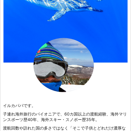
イルカパパです。
子連れ海外旅行のパイオニアで、60カ国以上の渡航経験、海外マリ
ンスポーツ歴40年、海外スキー・スノボー歴35年。
渡航回数や訪れた国の多さではなく「そこで子供とどれだけ濃厚な