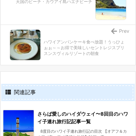
天国のビーチ・カウアイ島ハエナビーチ
Prev
ハワイアンパンケーキ食べ放題！うっひょ
ぉぉ～～お得で美味しいセントレジスプリ
スンスヴィルリゾートの朝食
関連記事
さらば愛しのハイダウェイ〜8回目のハワ
イ子連れ旅行記記事一覧
8度目のハワイ子連れ旅行記の目次 【オアフ＆カ