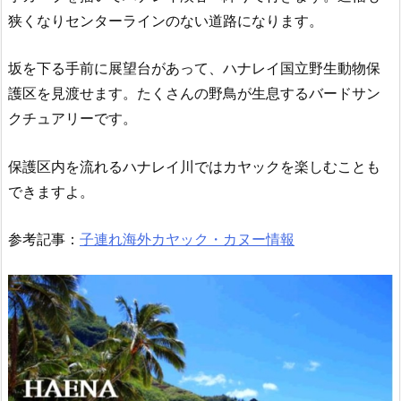
狭くなりセンターラインのない道路になります。
坂を下る手前に展望台があって、ハナレイ国立野生動物保
護区を見渡せます。たくさんの野鳥が生息するバードサン
クチュアリーです。
保護区内を流れるハナレイ川ではカヤックを楽しむことも
できますよ。
参考記事：
子連れ海外カヤック・カヌー情報