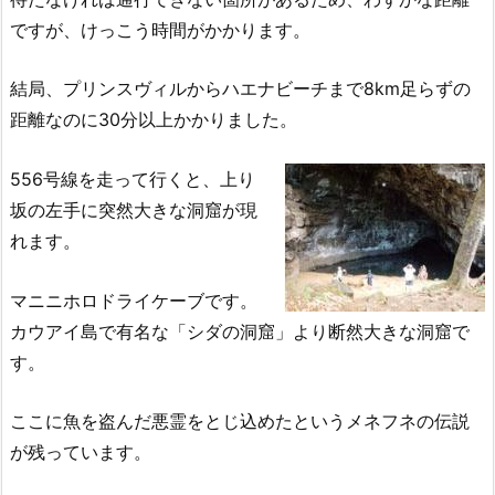
ですが、けっこう時間がかかります。
結局、プリンスヴィルからハエナビーチまで8km足らずの
距離なのに30分以上かかりました。
556号線を走って行くと、上り
坂の左手に突然大きな洞窟が現
れます。
マニニホロドライケーブです。
カウアイ島で有名な「シダの洞窟」より断然大きな洞窟で
す。
ここに魚を盗んだ悪霊をとじ込めたというメネフネの伝説
が残っています。