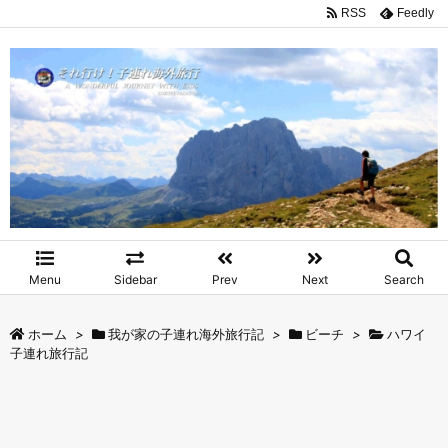
RSS
Feedly
Menu
Sidebar
Prev
Next
Search
ホーム
>
我が家の子連れ海外旅行記
>
ビーチ
>
ハワイ
子連れ旅行記