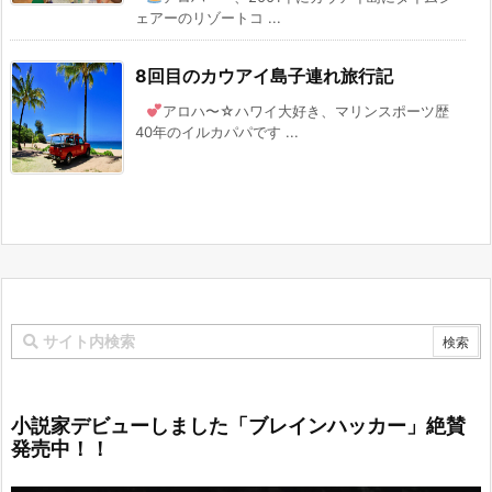
ェアーのリゾートコ ...
8回目のカウアイ島子連れ旅行記
アロハ〜☆ハワイ大好き、マリンスポーツ歴
40年のイルカパパです ...
小説家デビューしました「ブレインハッカー」絶賛
発売中！！