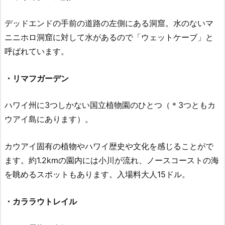
デッドエンドの手前の道路の左側にある洞窟。水のないマ
ニニホロ洞窟に対して水があるので「ウェットケーブ」と
呼ばれています。
・リマフガーデン
ハワイ州に3つしかない国立植物園のひとつ（＊3つともカ
ウアイ島にあります）。
カウアイ固有の植物やハワイ歴史や文化を感じることがで
ます。約1.2kmの園内には小川が流れ、ノースコーストの海
を眺めるスポットもあります。入場料大人15ドル。
・カララウトレイル