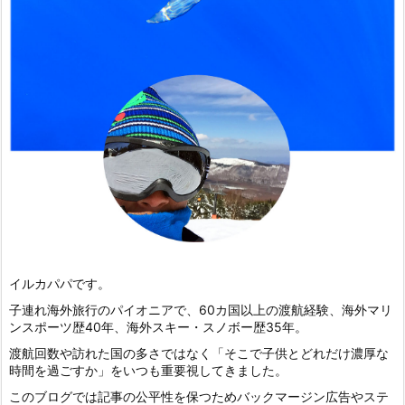
イルカパパです。
子連れ海外旅行のパイオニアで、60カ国以上の渡航経験、海外マリ
ンスポーツ歴40年、海外スキー・スノボー歴35年。
渡航回数や訪れた国の多さではなく「そこで子供とどれだけ濃厚な
時間を過ごすか」をいつも重要視してきました。
このブログでは記事の公平性を保つためバックマージン広告やステ