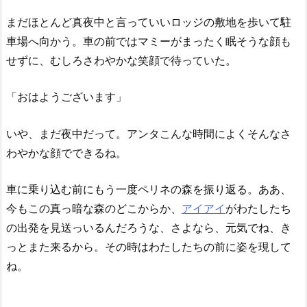
まだほとんど真夜中と言っていいロッジの敷地を歩いて駐
車場へ向かう。車の前ではマミーがまったく眠そうな顔も
せずに、むしろさわやかな笑顔で待っていた。
「おはようございます」
いや、まだ夜中だって。アンタこんな時間によくそんなさ
わやかな顔でできるね。
車に乗り込む前にもう一度ペリネの森を振り返る。ああ、
今もこの真っ暗な森のどこからか、
アイアイ
がわたしたち
の出発を見送っいるんだろうな、さよなら、元気でね、き
っとまた来るから。その時はわたしたちの前に姿を現して
ね。