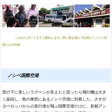
これからボートまでご案内します / 車に荷を積んで出発だ / ノシベ空
港ビルの外観
ノシベ国際空港
窓の下に美しいラグーンが見えたと思ったら飛行機は大き
く旋回し、島の東部にあるノシベ空港に到着した。さすが
ヨーロッパからの直行便が飛ぶ国際空港だけに、首都アン