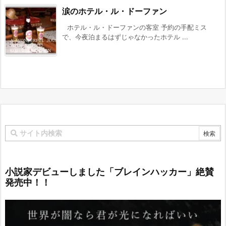
涙のホテル・ル・ドーファン
ホテル・ル・ドーファンの客室 予約の手配ミス
で、今夜泊まるはずじゃなかったホテル ...
小説家デビューしました「ブレインハッカー」絶賛
発売中！！