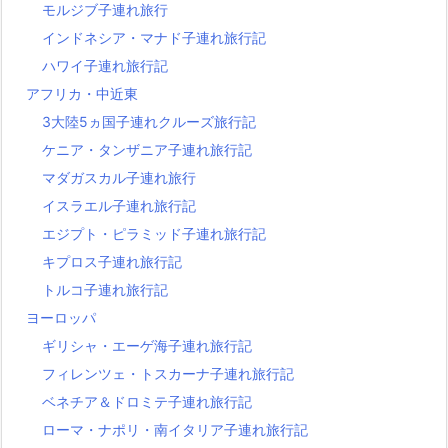
モルジブ子連れ旅行
インドネシア・マナド子連れ旅行記
ハワイ子連れ旅行記
アフリカ・中近東
3大陸5ヵ国子連れクルーズ旅行記
ケニア・タンザニア子連れ旅行記
マダガスカル子連れ旅行
イスラエル子連れ旅行記
エジプト・ピラミッド子連れ旅行記
キプロス子連れ旅行記
トルコ子連れ旅行記
ヨーロッパ
ギリシャ・エーゲ海子連れ旅行記
フィレンツェ・トスカーナ子連れ旅行記
ベネチア＆ドロミテ子連れ旅行記
ローマ・ナポリ・南イタリア子連れ旅行記