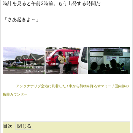
時計を見ると午前3時前。もう出発する時間だ
「さあ起きよ～」
アンタナナリブ空港に到着した / 車から荷物を降ろすマミー / 国内線の
搭乗カウンター
目次