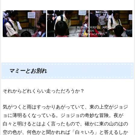
マミーとお別れ
それからどれくらい走っただろうか？
気がつくと雨はすっかりあがっていて、東の上空がジョジ
ョに薄明るくなっている。ジョジョの奇妙な冒険。夜が
白々と明けるとはよく言ったもので、確かに東の山のはの
空の色が、何色かと聞かれれば「白々いろ」と答えるしか