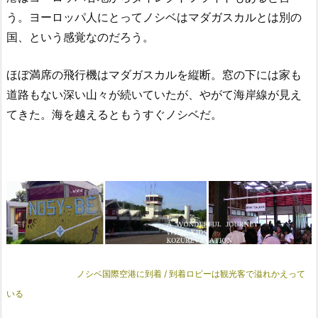
う。ヨーロッパ人にとってノシベはマダガスカルとは別の
国、という感覚なのだろう。
ほぼ満席の飛行機はマダガスカルを縦断。窓の下には家も
道路もない深い山々が続いていたが、やがて海岸線が見え
てきた。海を越えるともうすぐノシベだ。
ノシベ国際空港に到着 / 到着ロビーは観光客で溢れかえって
いる