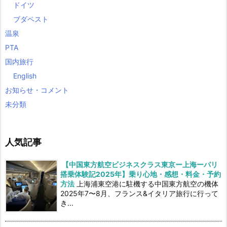
ドイツ
ブダペスト
温泉
PTA
国内旅行
English
お知らせ・コメント
未分類
人気記事
【中国東方航空ビジネスクラス東京ー上海ーパリ
搭乗体験記2025年】乗り心地・感想・料金・予約
方法
上海浦東空港に駐機する中国東方航空の機体
2025年7〜8月、フランス&イタリア旅行に行って
き...