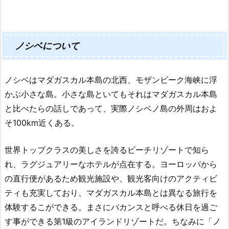
ノシベについて
ノシベはマダガスカル本島の北西、モザンビーク海峡に浮
かぶ小さな島。小さな島といてもそれはマダガスカル本島
と比べたらの話しであって、実際ノシベノ島の外周はおよ
そ100km近くある。
世界トップクラスの美しさを誇るビーチリゾートで知ら
れ、ラグジュアリーなホテルが点在する。ヨーロッパから
の直行便があるため観光施設や、観光客向けのアクティビ
ティも充実しており、マダガスカル本島とは異なる旅行を
体験するこができる。まさにバカンスと呼べる休日を過ご
す事ができる第1級のアイランドリゾートだ。ちなみに「ノ