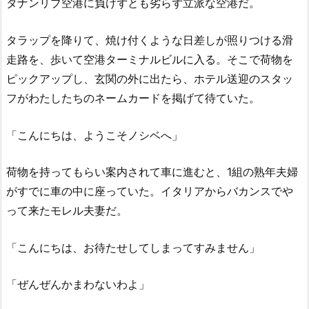
タナンリブ空港に負けずとも劣らず立派な空港だ。
タラップを降りて、焼け付くような日差しが照りつける滑
走路を、歩いて空港ターミナルビルに入る。そこで荷物を
ピックアップし、玄関の外に出たら、ホテル送迎のスタッ
フがわたしたちのネームカードを掲げて待ていた。
「こんにちは、ようこそノシベへ」
荷物を持ってもらい案内されて車に進むと、1組の熟年夫婦
がすでに車の中に座っていた。イタリアからバカンスでや
って来たモレル夫妻だ。
「こんにちは、お待たせしてしまってすみません」
「ぜんぜんかまわないわよ」