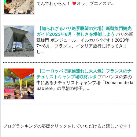
てんでわからん！
オラ、ブエノスデ...
【知られざるパリ絶景眺望の穴場】新凱旋門観光
ガイド2023年8月・美しさを堪能しよう
パリの新
凱旋門 ボンジュール、イルカパパです！2023年
7〜8月、フランス、イタリア旅行に行ってきま
し...
【ヨーロッパで家族連れに大人気】フランスのナ
チュリストキャンプ場取材ルポ
プロバンスの森の
中にあるナチュリストキャンプ場「Domaine de la
Sabliere」の早朝の様子。...
ブログランキングの応援クリックをしていただけると嬉しいです！