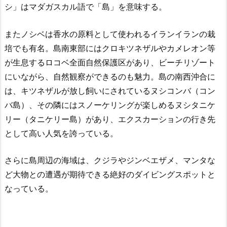
シ」はマダガスカル語で「島」を意味する。
またノシベは香水の原料として使われるイランイランの栽
培でも有名。島南東部にはクロキツネザルやカメレオン等
が生息するロコベ全面自然保護区があり、ビーチリゾート
にいながら、自然観察ができるのも魅力。島の南西沖合に
は、キツネザルが放し飼いにされているヌシコンバ（コン
バ島）、その隣にはスノーケリングが楽しめるヌシタニケ
リー（タニケリー島）があり、エクスカーションの行き先
として高い人気を誇っている。
さらに島周辺の海域は、クジラやジンベエザメ、マンタな
ど大物との遭遇が期待できる絶好のダイビングスポットと
なっている。