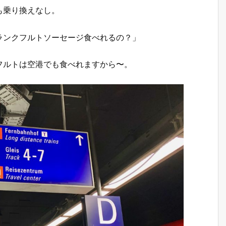
れも乗り換えなし。
ランクフルトソーセージ食べれるの？」
フルトは空港でも食べれますから〜。