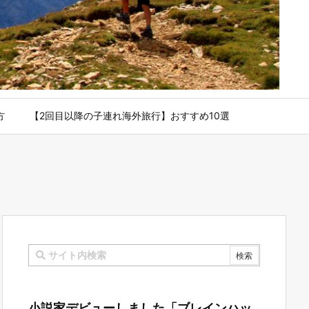
方
【2回目以降の子連れ海外旅行】おすすめ10選
小説家デビューしました「ブレインハッ