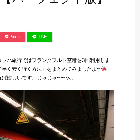
Pocket
LINE
ロッパ旅行ではフランクフルト空港を3回利用しま
で早く安く行く方法」をまとめてみましたよ〜
れば嬉しいです。じゃじゃ〜〜ん。