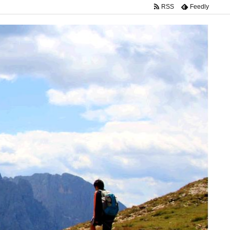
RSS
Feedly