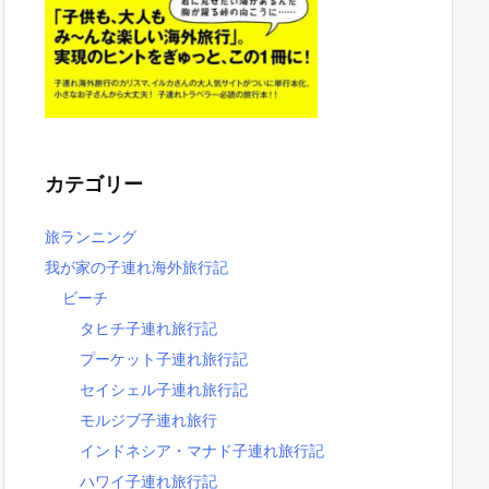
カテゴリー
旅ランニング
我が家の子連れ海外旅行記
ビーチ
タヒチ子連れ旅行記
プーケット子連れ旅行記
セイシェル子連れ旅行記
モルジブ子連れ旅行
インドネシア・マナド子連れ旅行記
ハワイ子連れ旅行記