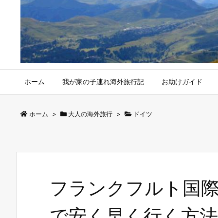
ホーム
我が家の子連れ海外旅行記
お助けガイド
ホーム
>
大人の海外旅行
>
ドイツ
フランクフルト国
で安く早く行く方