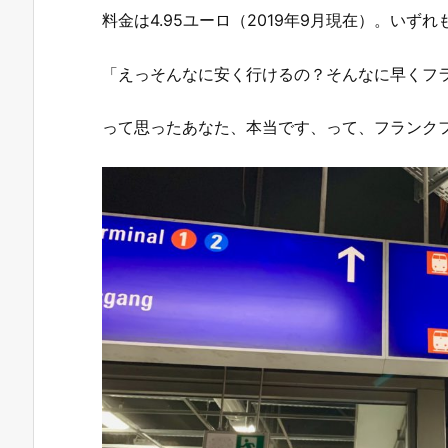
料金は4.95ユーロ（2019年9月現在）。いず
「えっそんなに安く行けるの？そんなに早くフ
って思ったあなた、本当です、って、フランク