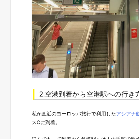
2.空港到着から空港駅への行き
私が直近のヨーロッパ旅行で利用した
アシアナ
スCに到着。