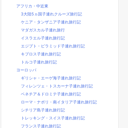
アフリカ・中近東
3大陸5ヵ国子連れクルーズ旅行記
ケニア・タンザニア子連れ旅行記
マダガスカル子連れ旅行
イスラエル子連れ旅行記
エジプト・ピラミッド子連れ旅行記
キプロス子連れ旅行記
トルコ子連れ旅行記
ヨーロッパ
ギリシャ・エーゲ海子連れ旅行記
フィレンツェ・トスカーナ子連れ旅行記
ベネチア＆ドロミテ子連れ旅行記
ローマ・ナポリ・南イタリア子連れ旅行記
シチリア島子連れ旅行記
トレッキング・スイス子連れ旅行記
フランス子連れ旅行記