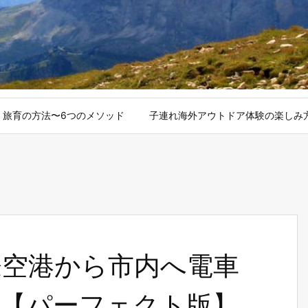
旅育の方法〜6つのメソッド
子連れ海外アウトドア体験の楽しみ
際空港から市内へ電車
法【パーフェクト版】