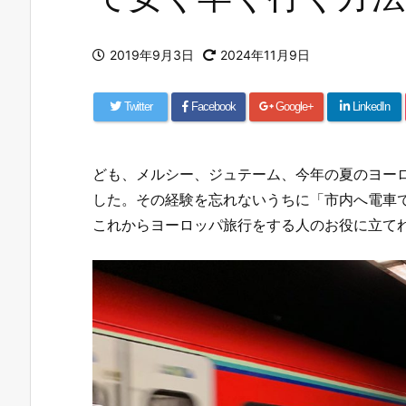
2019年9月3日
2024年11月9日
Twitter
Facebook
Google+
LinkedIn
ども、メルシー、ジュテーム、今年の夏のヨー
した。その経験を忘れないうちに「市内へ電車
これからヨーロッパ旅行をする人のお役に立て