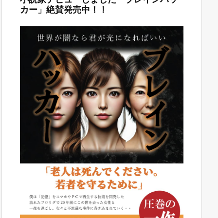
カー」絶賛発売中！！