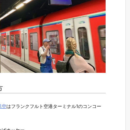
方
航空
はフランクフルト空港ターミナル1のコンコー