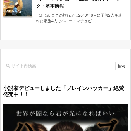
ク・基本情報
はじめに この旅行記は2010年8月に子供2人を連
れた家族4人でペルー／マチュピ ...
小説家デビューしました「ブレインハッカー」絶賛
発売中！！