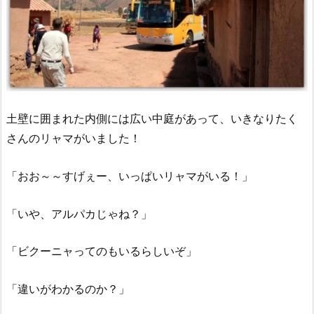
土壁に囲まれた内側には広い中庭があって、いきなりたく
さんのリャマがいました！
「おお～～すげぇー、いっぱいリャマがいる！」
「いや、アルパカじゃね？」
「ビクーニャってのもいるらしいぞ」
「違いがわかるのか？」