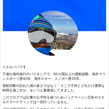
イルカパパです。
子連れ海外旅行のパイオニアで、60カ国以上の渡航経験、海外マリ
ンスポーツ歴40年、海外スキー・スノボー歴35年。
渡航回数や訪れた国の多さではなく「そこで子供とどれだけ濃厚な
時間を過ごすか」をいつも重要視してきました。
このブログでは記事の公平性を保つためバックマージン広告やステ
ルスマーケティングは一切行っていません。
ブログ内で紹介しているホテルやレストラン、ツアー会社などの評