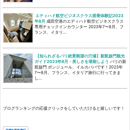
エティハド航空ビジネスクラス搭乗体験記2023
年8月
成田空港のエディハド航空ビジネスクラス
専用チェックインカウンター 2023年7〜8月、フ
ランス、イタリ...
【知られざるパリ絶景眺望の穴場】新凱旋門観光
ガイド2023年8月・美しさを堪能しよう
パリの新
凱旋門 ボンジュール、イルカパパです！2023年
7〜8月、フランス、イタリア旅行に行ってきま
し...
ブログランキングの応援クリックをしていただけると嬉しいです！