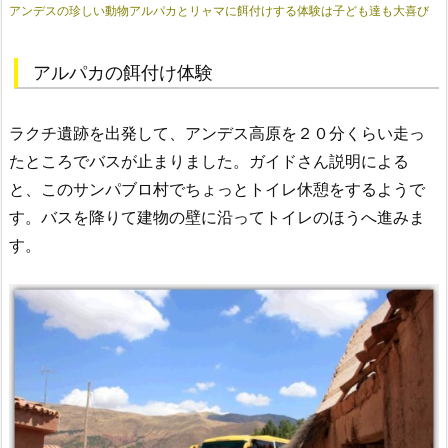
アンデスの珍しい動物アルパカとリャマに餌付けする体験は子ども達も大喜び
アルパカの餌付け体験
ラクチ遺跡を出発して、アンデス高原を２０分くらい走っ
たところでバスが止まりました。ガイドさん説明による
と、このサンパブロ村でちょっとトイレ休憩をするようで
す。
バスを降りて建物の壁に沿ってトイレのほうへ進みま
す。