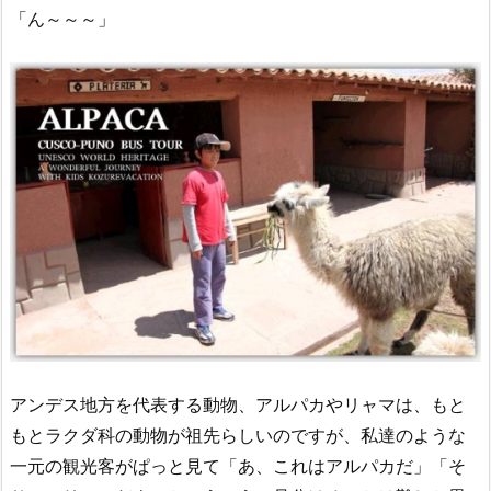
「ん～～～」
アンデス地方を代表する動物、アルパカやリャマは、もと
もとラクダ科の動物が祖先らしいのですが、私達のような
一元の観光客がぱっと見て
「あ、これはアルパカだ」「そ