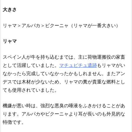
大きさ
リャマ＞アルパカ＞ビクーニャ（リャマが一番大きい）
リャマ
スペイン人が牛を持ち込むまでは、主に荷物運搬役の家畜
として活躍していました。
マチュピチュ遺跡
もリャマがい
なかったら完成していなかったかもしれません。またアン
デスでは木材が少ないため、リャマの糞が貴重な燃料とし
ても使用されていました。
機嫌が悪い時は、強烈な悪臭の唾液をふきかけることがあ
ります。アルパカやビクーニャより耳が長いのも外見的な
特徴です。