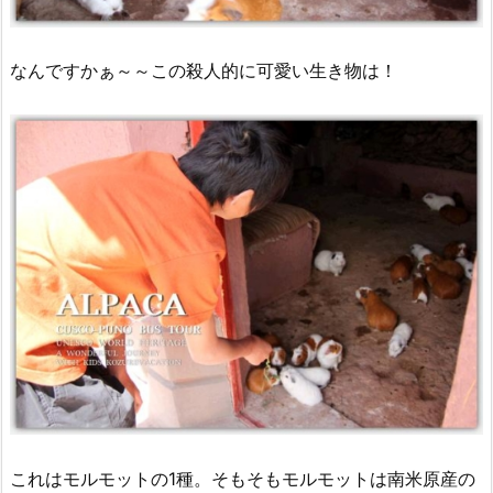
なんですかぁ～～この殺人的に可愛い生き物は！
これはモルモットの1種。そもそもモルモットは南米原産の