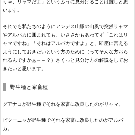
りゃ、リャマだよ」
というふうに見分けることは難しと思
います。
それでも私たちのようにアンデス山脈の山奥で突然リャマ
やアルパカに囲まれても、いささかもあわてず「これはリ
ャマですね」「それはアルパカですよ」と、即座に言える
ようにしておきたいという方のために（ってそんな方おら
れるんですかぁ～～？）
さくっと見分け方の解説をしてお
きたいと思います。
野生種と家畜種
グアナコが野生種でそれを家畜に改良したのがリャマ。
ビクーニャが野生種でそれを家畜に改良したのがアルパ
カ。