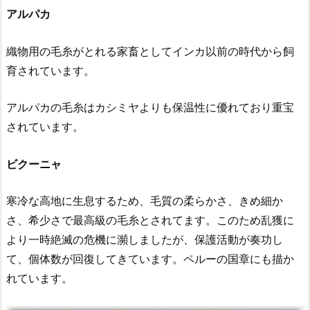
アルパカ
織物用の毛糸がとれる家畜としてインカ以前の時代から飼
育されています。
アルパカの毛糸はカシミヤよりも保温性に優れており重宝
されています。
ビクーニャ
寒冷な高地に生息するため、毛質の柔らかさ、きめ細か
さ、希少さで最高級の毛糸とされてます。このため乱獲に
より一時絶滅の危機に瀕しましたが、保護活動が奏功し
て、個体数が回復してきています。
ペルーの国章にも描か
れています。