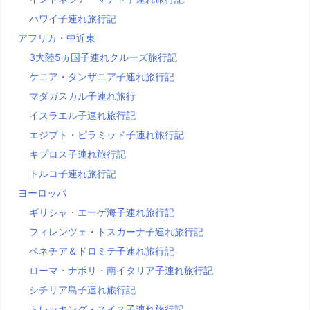
ハワイ子連れ旅行記
アフリカ・中近東
3大陸5ヵ国子連れクルーズ旅行記
ケニア・タンザニア子連れ旅行記
マダガスカル子連れ旅行
イスラエル子連れ旅行記
エジプト・ピラミッド子連れ旅行記
キプロス子連れ旅行記
トルコ子連れ旅行記
ヨーロッパ
ギリシャ・エーゲ海子連れ旅行記
フィレンツェ・トスカーナ子連れ旅行記
ベネチア＆ドロミテ子連れ旅行記
ローマ・ナポリ・南イタリア子連れ旅行記
シチリア島子連れ旅行記
トレッキング・スイス子連れ旅行記