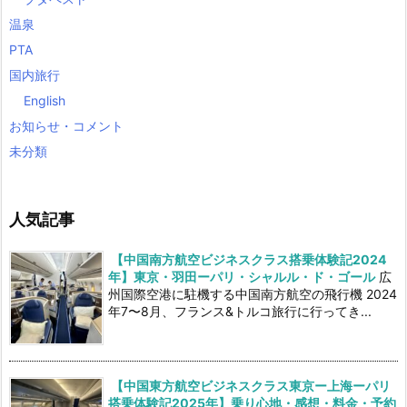
温泉
PTA
国内旅行
English
お知らせ・コメント
未分類
人気記事
【中国南方航空ビジネスクラス搭乗体験記2024
年】東京・羽田ーパリ・シャルル・ド・ゴール
広
州国際空港に駐機する中国南方航空の飛行機 2024
年7〜8月、フランス&トルコ旅行に行ってき...
【中国東方航空ビジネスクラス東京ー上海ーパリ
搭乗体験記2025年】乗り心地・感想・料金・予約