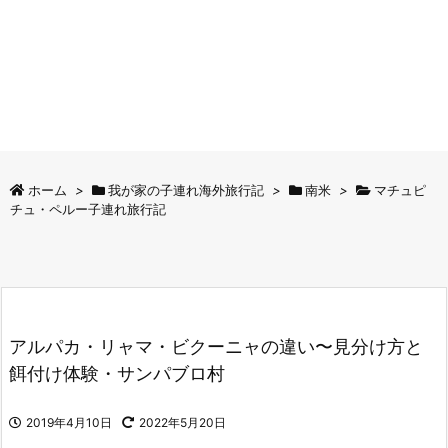
ホーム
>
我が家の子連れ海外旅行記
>
南米
>
マチュピ
チュ・ペルー子連れ旅行記
アルパカ・リャマ・ビクーニャの違い〜見分け方と
餌付け体験・サンパブロ村
2019年4月10日
2022年5月20日