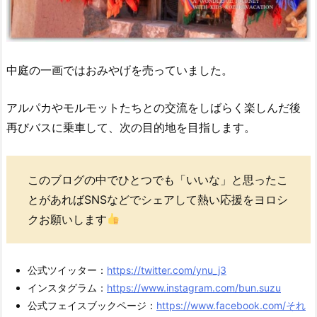
中庭の一画ではおみやげを売っていました。
アルパカやモルモットたちとの交流をしばらく楽しんだ後
再びバスに乗車して、次の目的地を目指します。
このブログの中でひとつでも「いいな」と思ったこ
とがあればSNSなどでシェアして熱い応援をヨロシ
クお願いします
公式ツイッター：
https://twitter.com/ynu_j3
インスタグラム：
https://www.instagram.com/bun.suzu
公式フェイスブックページ：
https://www.facebook.com/それ