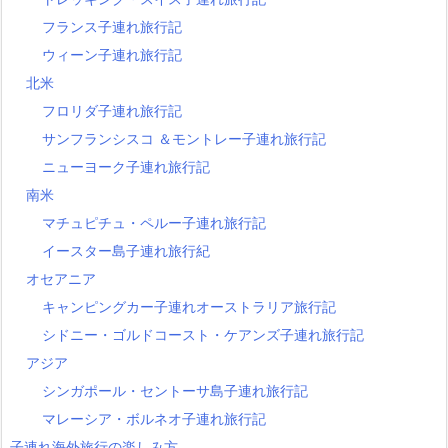
フランス子連れ旅行記
ウィーン子連れ旅行記
北米
フロリダ子連れ旅行記
サンフランシスコ ＆モントレー子連れ旅行記
ニューヨーク子連れ旅行記
南米
マチュピチュ・ペルー子連れ旅行記
イースター島子連れ旅行紀
オセアニア
キャンピングカー子連れオーストラリア旅行記
シドニー・ゴルドコースト・ケアンズ子連れ旅行記
アジア
シンガポール・セントーサ島子連れ旅行記
マレーシア・ボルネオ子連れ旅行記
子連れ海外旅行の楽しみ方