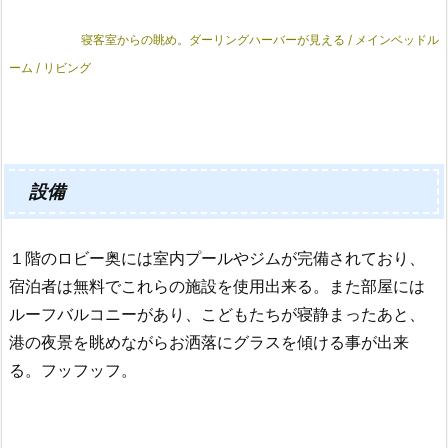
寝客室からの眺め。ダーリングハーバーが見える / メインベッドル
ーム / リビング
設備
１階のロビー奥には室内プールやジムが完備されており、
宿泊者は無料でこれらの施設を使用出来る。また部屋には
ルーフバルコニーがあり、こどもたちが寝静まったあと、
港の夜景を眺めながらお洒落にグラスを傾ける事が出来
る。フッフッフ。