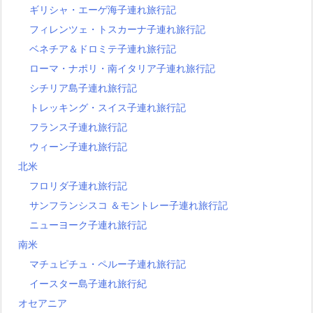
ギリシャ・エーゲ海子連れ旅行記
フィレンツェ・トスカーナ子連れ旅行記
ベネチア＆ドロミテ子連れ旅行記
ローマ・ナポリ・南イタリア子連れ旅行記
シチリア島子連れ旅行記
トレッキング・スイス子連れ旅行記
フランス子連れ旅行記
ウィーン子連れ旅行記
北米
フロリダ子連れ旅行記
サンフランシスコ ＆モントレー子連れ旅行記
ニューヨーク子連れ旅行記
南米
マチュピチュ・ペルー子連れ旅行記
イースター島子連れ旅行紀
オセアニア