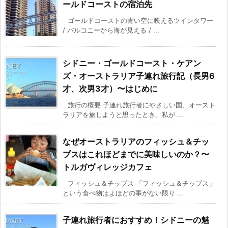
ールドコーストの宿泊先
ゴールドコーストの青い空に映えるツインタワー
/ バルコニーから海が見える / ...
シドニー・ゴールドコースト・ケアン
ズ・オーストラリア子連れ旅行記（長男6
才、次男3才）〜はじめに
旅行の概要 子連れ旅行者にやさしい国、オースト
ラリアを旅しようと思ったとき、私が ...
なぜオーストラリアのフィッシュ＆チッ
プスはこれほどまでに美味しいのか？〜
トルガヴィレッジカフェ
フィッシュ＆チップス 「フィッシュ＆チップス」
という食べ物はよほどの事がない限り ...
子連れ旅行者におすすめ！シドニーの魅