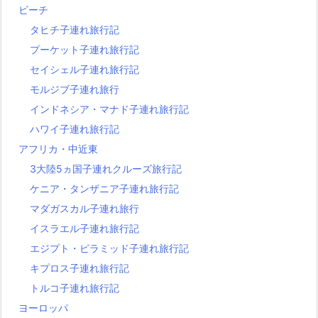
ビーチ
タヒチ子連れ旅行記
プーケット子連れ旅行記
セイシェル子連れ旅行記
モルジブ子連れ旅行
インドネシア・マナド子連れ旅行記
ハワイ子連れ旅行記
アフリカ・中近東
3大陸5ヵ国子連れクルーズ旅行記
ケニア・タンザニア子連れ旅行記
マダガスカル子連れ旅行
イスラエル子連れ旅行記
エジプト・ピラミッド子連れ旅行記
キプロス子連れ旅行記
トルコ子連れ旅行記
ヨーロッパ