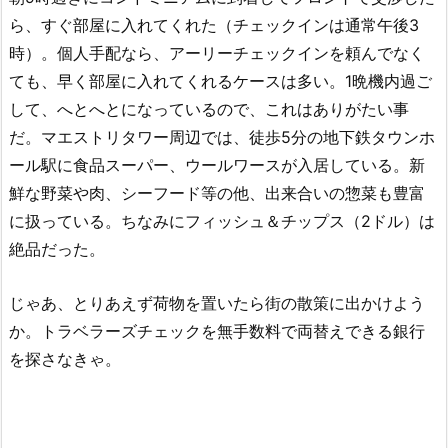
ら、すぐ部屋に入れてくれた（チェックインは通常午後3
時）。個人手配なら、アーリーチェックインを頼んでなく
ても、早く部屋に入れてくれるケースは多い。1晩機内過ご
して、へとへとになっているので、これはありがたい事
だ。マエストリタワー周辺では、徒歩5分の地下鉄タウンホ
ール駅に食品スーパー、ウールワースが入居している。新
鮮な野菜や肉、シーフード等の他、出来合いの惣菜も豊富
に扱っている。ちなみにフィッシュ＆チップス（2ドル）は
絶品だった。
じゃあ、とりあえず荷物を置いたら街の散策に出かけよう
か。トラベラーズチェックを無手数料で両替えできる銀行
を探さなきゃ。