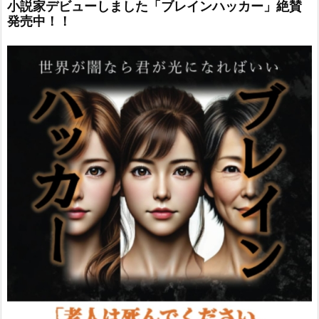
小説家デビューしました「ブレインハッカー」絶賛
発売中！！