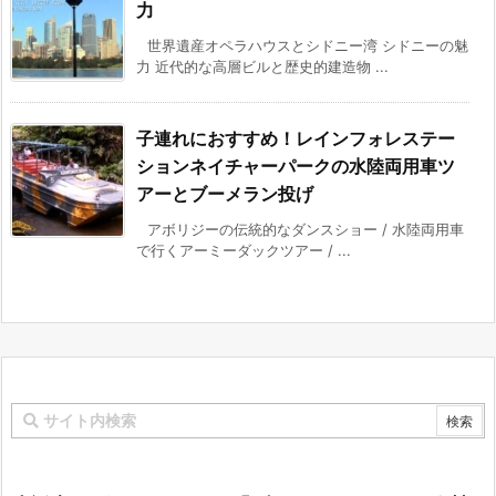
力
世界遺産オペラハウスとシドニー湾 シドニーの魅
力 近代的な高層ビルと歴史的建造物 ...
子連れにおすすめ！レインフォレステー
ションネイチャーパークの水陸両用車ツ
アーとブーメラン投げ
アボリジーの伝統的なダンスショー / 水陸両用車
で行くアーミーダックツアー / ...