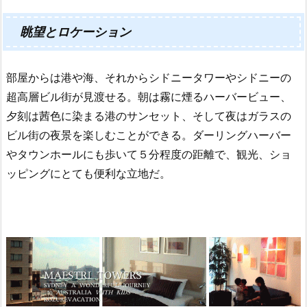
眺望とロケーション
部屋からは港や海、それからシドニータワーやシドニーの
超高層ビル街が見渡
せる。朝は霧に煙るハーバービュー、
夕刻は茜色に染まる港のサンセット、そして夜はガラスの
ビル街の夜景を楽しむことができる。
ダーリングハーバー
やタウンホールにも歩いて５分程度の距離で、観光、ショ
ッピングにとても便利な立地だ。