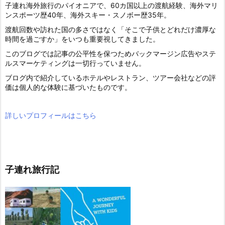
子連れ海外旅行のパイオニアで、60カ国以上の渡航経験、海外マリ
ンスポーツ歴40年、海外スキー・スノボー歴35年。
渡航回数や訪れた国の多さではなく「そこで子供とどれだけ濃厚な
時間を過ごすか」をいつも重要視してきました。
このブログでは記事の公平性を保つためバックマージン広告やステ
ルスマーケティングは一切行っていません。
ブログ内で紹介しているホテルやレストラン、ツアー会社などの評
価は個人的な体験に基づいたものです。
詳しいプロフィールはこちら
子連れ旅行記