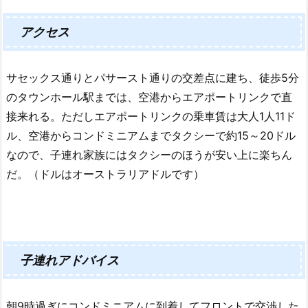
アクセス
サセックス通りとパサースト通りの交差点に建ち、徒歩5分
のタウンホール駅までは、空港からエアポートリンクで直
接来れる。ただしエアポートリンクの乗車賃は大人1人11ド
ル、空港からコンドミニアムまでタクシーで
約15～20ドル
なので、子連れ家族にはタクシーのほうが安い上に楽ちん
だ。（ドルはオーストラリアドルです）
子連れアドバイス
朝9時過ぎにコンドミニアムに到着してフロントで交渉した