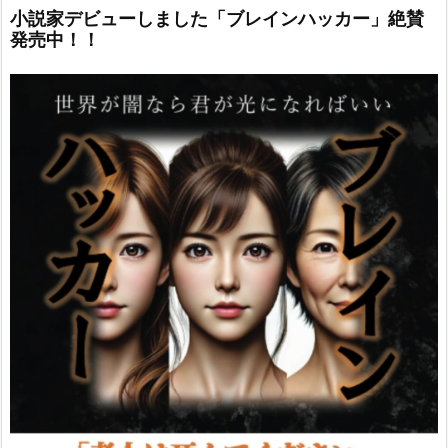
小説家デビューしました「ブレインハッカー」絶賛
発売中！！