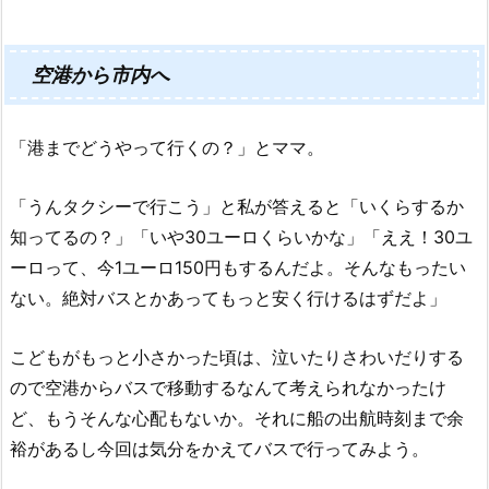
空港から市内へ
「港までどうやって行くの？」とママ。
「うんタクシーで行こう」と私が答えると「いくらするか
知ってるの？」「いや30ユーロくらいかな」「ええ！30ユ
ーロって、今1ユーロ150円もするんだよ。そんなもったい
ない。絶対バスとかあってもっと安く行けるはずだよ」
こどもがもっと小さかった頃は、泣いたりさわいだりする
ので空港からバスで移動するなんて考えられなかったけ
ど、もうそんな心配もないか。それに船の出航時刻まで余
裕があるし今回は気分をかえてバスで行ってみよう。