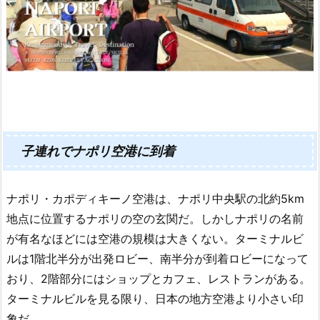
子連れでナポリ空港に到着
ナポリ・カポディキーノ空港は、ナポリ中央駅の北約5km
地点に位置するナポリの空の玄関だ。しかしナポリの名前
が有名なほどには空港の規模は大きくない。ターミナルビ
ルは1階北半分が出発ロビー、南半分が到着ロビーになって
おり、2階部分にはショップとカフェ、レストランがある。
ターミナルビルを見る限り、日本の地方空港より小さい印
象だ。