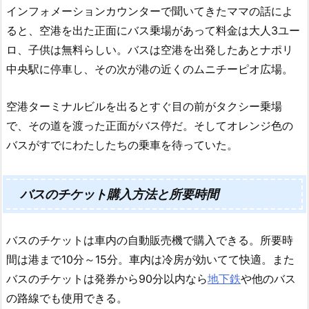
インフォメーションカウンターで聞いてきたママの話によ
ると、空港を出た正面にバス乗場があって料金は大人3ユー
ロ、子供は無料らしい。バスは空港を出発したあとナポリ
中央駅に停車し、その次が港の近くのムニチーピオ広場。
空港ターミナルビルを出るとすぐ目の前がタクシー乗場
で、その道を渡った正面がバス停だ。そしてオレンジ色の
バスがすでにわたしたちの乗車を待っていた。
バスのチケット購入方法と所要時間
バスのチケットは車内の自動販売機で購入できる。所要時
間は港まで10分～15分。車内は冷房が効いてて快適。また
バスのチケットは発券から90分以内なら
地下鉄
や他のバス
の路線でも使用できる。