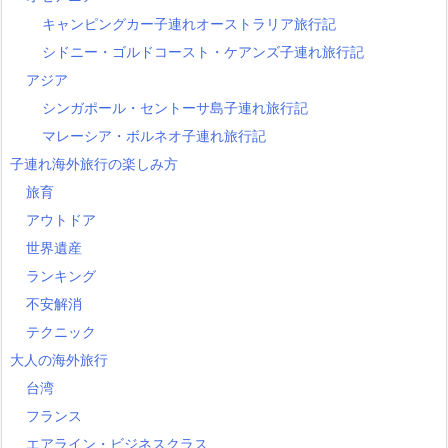
キャンピングカー子連れオーストラリア旅行記
シドニー・ゴルドコースト・ケアンズ子連れ旅行記
アジア
シンガポール・セントーサ島子連れ旅行記
マレーシア・ボルネオ子連れ旅行記
子連れ海外旅行の楽しみ方
旅育
アウトドア
世界遺産
ランキング
不安解消
テクニック
大人の海外旅行
台湾
フランス
エアライン・ビジネスクラス