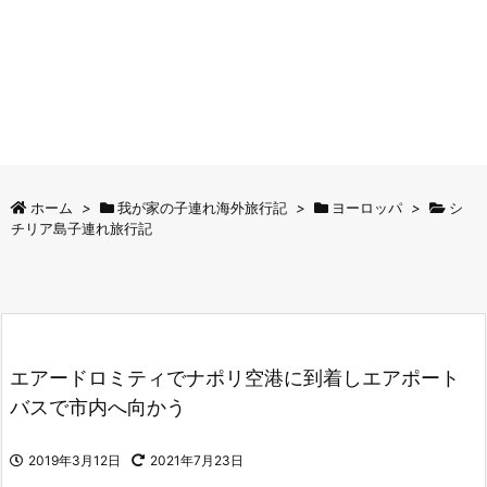
ホーム
>
我が家の子連れ海外旅行記
>
ヨーロッパ
>
シ
チリア島子連れ旅行記
エアードロミティでナポリ空港に到着しエアポート
バスで市内へ向かう
2019年3月12日
2021年7月23日