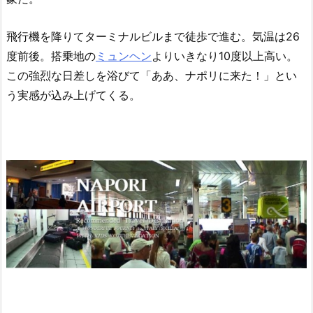
飛行機を降りてターミナルビルまで徒歩で進む。気温は26
度前後。搭乗地の
ミュンヘン
よりいきなり10度以上高い。
この強烈な日差しを浴びて「ああ、ナポリに来た！」とい
う実感が込み上げてくる。