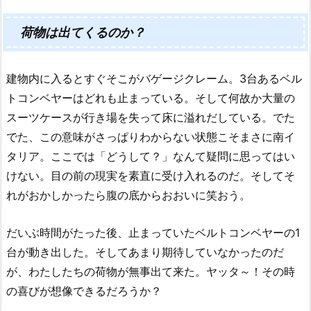
荷物は出てくるのか？
建物内に入るとすぐそこがバゲージクレーム。3台あるベル
トコンベヤーはどれも止まっている。そして何故か大量の
スーツケースが行き場を失って床に溢れだしている。でた
でた、この意味がさっぱりわからない状態こそまさに南イ
タリア。ここでは「どうして？」なんて疑問に思ってはい
けない。目の前の現実を素直に受け入れるのだ。そしてそ
れがおかしかったら腹の底からおおいに笑おう。
だいぶ時間がたった後、止まっていたベルトコンベヤーの1
台が動き出した。そしてあまり期待していなかったのだ
が、わたしたちの荷物が無事出て来た。ヤッタ～！その時
の喜びが想像できるだろうか？