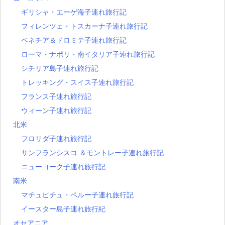
ギリシャ・エーゲ海子連れ旅行記
フィレンツェ・トスカーナ子連れ旅行記
ベネチア＆ドロミテ子連れ旅行記
ローマ・ナポリ・南イタリア子連れ旅行記
シチリア島子連れ旅行記
トレッキング・スイス子連れ旅行記
フランス子連れ旅行記
ウィーン子連れ旅行記
北米
フロリダ子連れ旅行記
サンフランシスコ ＆モントレー子連れ旅行記
ニューヨーク子連れ旅行記
南米
マチュピチュ・ペルー子連れ旅行記
イースター島子連れ旅行紀
オセアニア