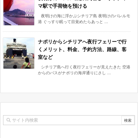
マ駅で手荷物を預ける
夜明けの海に浮かぶシチリア島 夜明けのパレルモ
港 ぐっすり眠って目覚めたらあっと ...
ナポリからシチリアへ夜行フェリーで行
くメリット、料金、予約方法、路線、客
室など
シチリア島へ行く夜行フェリーが見えたきた 空港
からのバスがナポリの海岸通りにさし ...