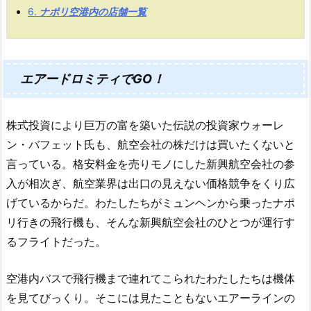
6.
ナポリ空港内の店舗一覧
エアードロミティでGO！
株式投資により巨万の富を築いた伝説の投資家ウォーレ
ン・バフェット氏も、航空会社の株だけは買いたくないと
言っている。格安料金を売りモノにした新興航空会社の参
入が相次ぎ、航空業界は出口の見えない価格競争をくり広
げているからだ。わたしたちがミュンヘンから乗ったナポ
リ行きの飛行機も、そんな新興航空会社のひとつが運行す
るフライトだった。
空港内バスで飛行機まで連れてこられたわたしたちは機体
を見てびっくり。そこには見たこともないエアーラインの