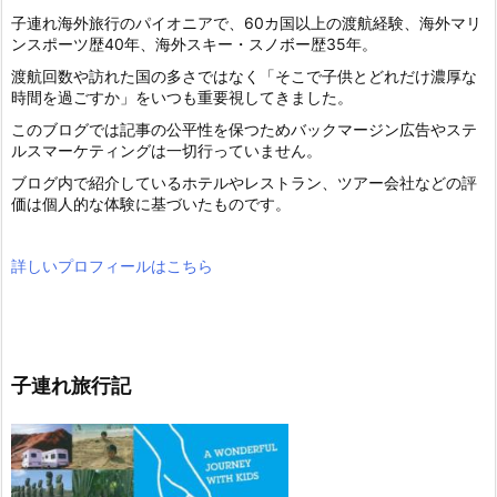
子連れ海外旅行のパイオニアで、60カ国以上の渡航経験、海外マリ
ンスポーツ歴40年、海外スキー・スノボー歴35年。
渡航回数や訪れた国の多さではなく「そこで子供とどれだけ濃厚な
時間を過ごすか」をいつも重要視してきました。
このブログでは記事の公平性を保つためバックマージン広告やステ
ルスマーケティングは一切行っていません。
ブログ内で紹介しているホテルやレストラン、ツアー会社などの評
価は個人的な体験に基づいたものです。
詳しいプロフィールはこちら
子連れ旅行記