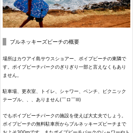
ブルネッキーズビーチの概要
場所はカウアイ島サウスショアー、ポイプビーチの東隣で
す。ポイプビーチパークのぎりぎり一部と言えなくもあり
ません。
駐車場、更衣室、トイレ、シャワー、ベンチ、ピクニック
テーブル、、、ありません(￣ロ￣lll)
でもポイプビーチパークの施設を使えば大丈夫でしょう。
ポイプビーチの無料駐車所からブルネッキーズビーチまで
およそ300mです。またポイプビーチパークのシャワーやト