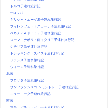
トルコ子連れ旅行記
ヨーロッパ
ギリシャ・エーゲ海子連れ旅行記
フィレンツェ・トスカーナ子連れ旅行記
ベネチア＆ドロミテ子連れ旅行記
ローマ・ナポリ・南イタリア子連れ旅行記
シチリア島子連れ旅行記
トレッキング・スイス子連れ旅行記
フランス子連れ旅行記
ウィーン子連れ旅行記
北米
フロリダ子連れ旅行記
サンフランシスコ ＆モントレー子連れ旅行記
ニューヨーク子連れ旅行記
南米
マチュピチュ・ペルー子連れ旅行記