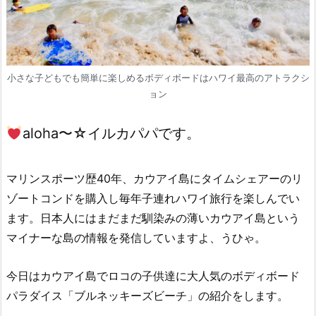
小さな子どもでも簡単に楽しめるボディボードはハワイ最高のアトラクシ
ョン
aloha〜☆イルカパパです。
マリンスポーツ歴40年、カウアイ島にタイムシェアーのリ
ゾートコンドを購入し毎年子連れハワイ旅行を楽しんでい
ます。日本人にはまだまだ馴染みの薄いカウアイ島という
マイナーな島の情報を発信していますよ、うひゃ。
今日はカウアイ島でロコの子供達に大人気のボディボード
パラダイス「ブルネッキーズビーチ」の紹介をします。