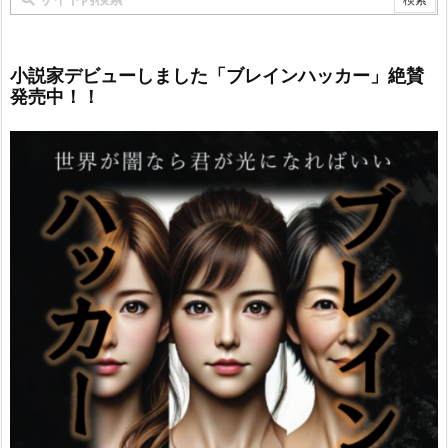
小説家デビューしました「ブレインハッカー」絶賛
発売中！！