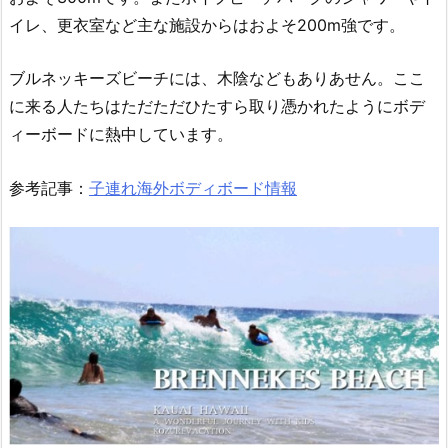
イレ、更衣室など主な施設からはおよそ200m強です。
ブルネッキーズビーチには、木陰などもありあせん。ここ
に来る人たちはただただひたすら取り憑かれたようにボデ
ィーボードに熱中しています。
参考記事：
子連れ海外ボディボード情報