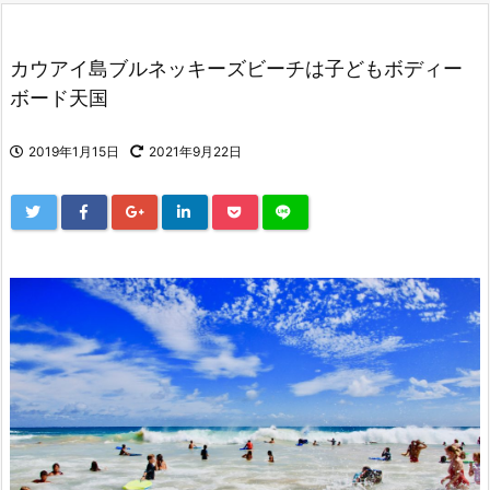
カウアイ島ブルネッキーズビーチは子どもボディー
ボード天国
2019年1月15日
2021年9月22日