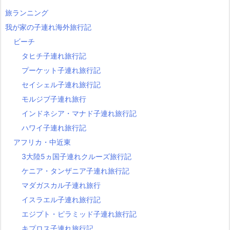
旅ランニング
我が家の子連れ海外旅行記
ビーチ
タヒチ子連れ旅行記
プーケット子連れ旅行記
セイシェル子連れ旅行記
モルジブ子連れ旅行
インドネシア・マナド子連れ旅行記
ハワイ子連れ旅行記
アフリカ・中近東
3大陸5ヵ国子連れクルーズ旅行記
ケニア・タンザニア子連れ旅行記
マダガスカル子連れ旅行
イスラエル子連れ旅行記
エジプト・ピラミッド子連れ旅行記
キプロス子連れ旅行記