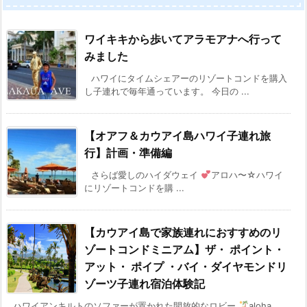
ワイキキから歩いてアラモアナへ行って
みました
ハワイにタイムシェアーのリゾートコンドを購入
し子連れで毎年通っています。 今日の ...
【オアフ＆カウアイ島ハワイ子連れ旅
行】計画・準備編
さらば愛しのハイダウェイ
アロハ〜☆ハワイ
にリゾートコンドを購 ...
【カウアイ島で家族連れにおすすめのリ
ゾートコンドミニアム】ザ・ ポイント・
アット・ ポイプ ・バイ・ダイヤモンドリ
ゾーツ子連れ宿泊体験記
ハワイアンキルトのソファーが置かれた開放的なロビー
aloha ...