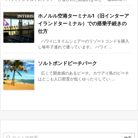
ホノルル空港ターミナル1（旧インターア
イランドターミナル）での搭乗手続きの
仕方
ハワイにタイムシェアーのリゾートコンドを購入
し毎年子連れで通っています。 ハワイ ...
ソルトポンドビーチパーク
広くて開放感のあるビーチ。カウアイ島のビーチ
はどこも人口密度が低くゆったりしてい ...