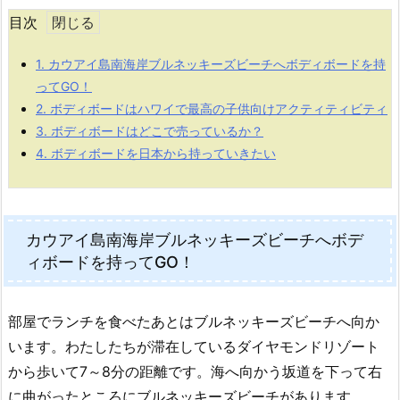
目次
1.
カウアイ島南海岸ブルネッキーズビーチへボディボードを持
ってGO！
2.
ボディボードはハワイで最高の子供向けアクティティビティ
3.
ボディボードはどこで売っているか？
4.
ボディボードを日本から持っていきたい
カウアイ島南海岸ブルネッキーズビーチへボデ
ィボードを持ってGO！
部屋でランチを食べたあとはブルネッキーズビーチへ向か
います。わたしたちが滞在しているダイヤモンドリゾート
から歩いて7～8分の距離です。海へ向かう坂道を下って右
に曲がったところにブルネッキーズビーチがあります。