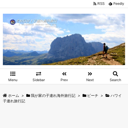
RSS
Feedly
Menu
Sidebar
Prev
Next
Search
ホーム
>
我が家の子連れ海外旅行記
>
ビーチ
>
ハワイ
子連れ旅行記