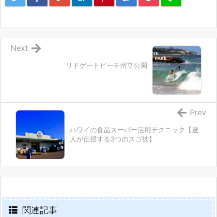
Next
リドゲートビーチ州立公園
Prev
ハワイの食品スーパー活用テクニック【達
人が伝授する3つのスゴ技】
関連記事