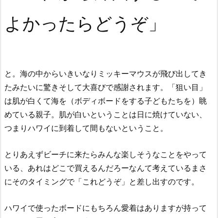
よかったらどうぞ」
と。海の中からいきいなりミッキーマウスが飛び出してき
たみたいに驚きそして大喜びで感謝されます。「狙い目」
は肌が白くて海を（ボディボードをする子どもたちを）眺
めている親子。肌が白いということは日に焼けていない、
つまりハワイに到着して間もないということ。
とりあえずビーチに来たらみんな楽しそうなことをやって
いる、あれはどこで買えるんだろーなんて考えているまさ
にそのタイミングで「これどうぞ」と差し出すのです。
ハワイで使ったボードにもちろん愛着はありますが持って