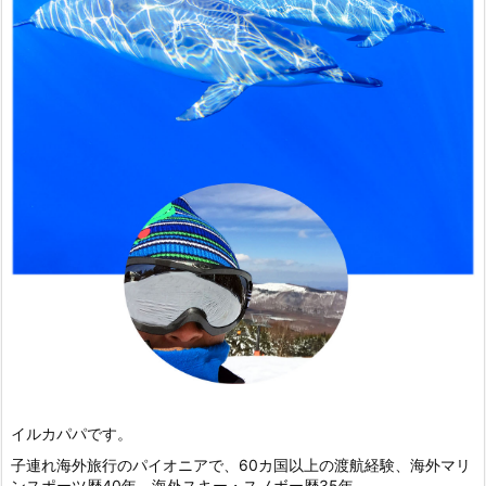
イルカパパです。
子連れ海外旅行のパイオニアで、60カ国以上の渡航経験、海外マリ
ンスポーツ歴40年、海外スキー・スノボー歴35年。