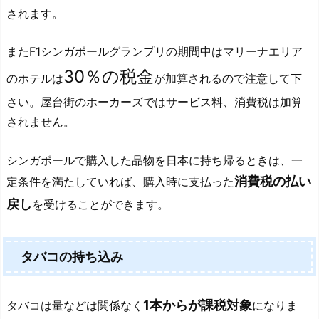
されます。
またF1シンガポールグランプリの期間中は
マリーナエリア
30％の税金
のホテルは
が加算されるので注意して下
さい。
屋台街のホーカーズではサービス料、消費税は加算
されません。
シンガポールで購入した品物を日本に持ち帰るときは、
一
消費税の払い
定条件を満たしていれば、
購入時に支払った
戻し
を受けることができます。
タバコの持ち込み
1本からが課税対象
タバコは量などは関係なく
になりま