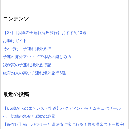
コンテンツ
【2回目以降の子連れ海外旅行】おすすめ10選
お助けガイド
それ行け！子連れ海外旅行
子連れ海外アウトドア体験の楽しみ方
我が家の子連れ海外旅行記
旅育効果の高い子連れ海外旅行6選
最近の投稿
【65歳からのエベレスト街道】パクディンからナムチェバザール
へ！試練の急登と感動の絶景
【保存版】極上パウダーと温泉街に癒される！野沢温泉スキー場完