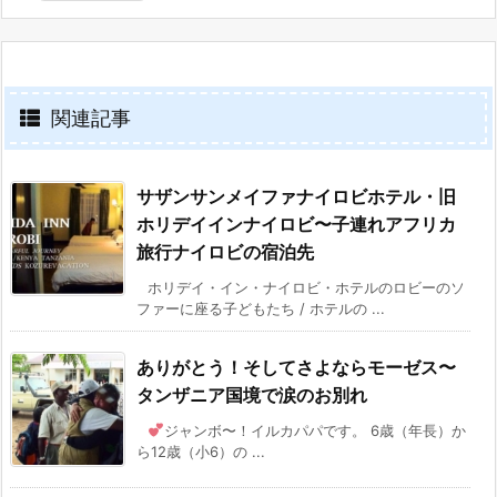
関連記事
サザンサンメイファナイロビホテル・旧
ホリデイインナイロビ〜子連れアフリカ
旅行ナイロビの宿泊先
ホリデイ・イン・ナイロビ・ホテルのロビーのソ
ファーに座る子どもたち / ホテルの ...
ありがとう！そしてさよならモーゼス〜
タンザニア国境で涙のお別れ
ジャンボ〜！イルカパパです。 6歳（年長）か
ら12歳（小6）の ...