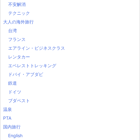
不安解消
テクニック
大人の海外旅行
台湾
フランス
エアライン・ビジネスクラス
レンタカー
エベレストトレッキング
ドバイ・アブダビ
鉄道
ドイツ
ブダペスト
温泉
PTA
国内旅行
English