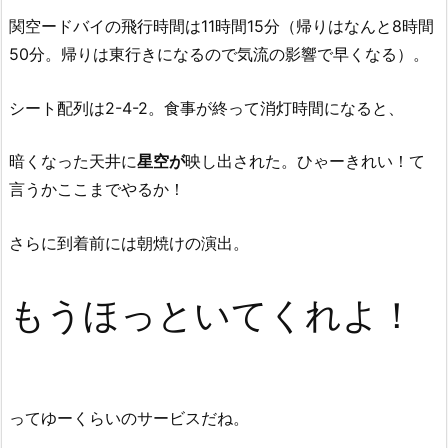
関空ードバイの飛行時間は11時間15分（帰りはなんと8時間
50分。帰りは東行きになるので気流の影響で早くなる）。
シート配列は2-4-2。食事が終って消灯時間になると、
暗くなった天井に
星空が
映し出された。ひゃーきれい！て
言うかここまでやるか！
さらに到着前には朝焼けの演出。
もうほっといてくれよ！
ってゆーくらいのサービスだね。