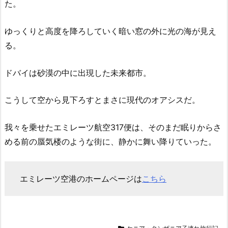
た。
ゆっくりと高度を降ろしていく暗い窓の外に光の海が見え
る。
ドバイは砂漠の中に出現した未来都市。
こうして空から見下ろすとまさに現代のオアシスだ。
我々を乗せたエミレーツ航空317便は、そのまだ眠りからさ
める前の蜃気楼のような街に、静かに舞い降りていった。
エミレーツ空港のホームページは
こちら