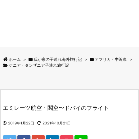
ホーム
>
我が家の子連れ海外旅行記
>
アフリカ・中近東
>
ケニア・タンザニア子連れ旅行記
エミレーツ航空・関空〜ドバイのフライト
2019年1月22日
2021年10月21日