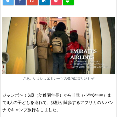
さあ、いよいよエミレーツの機内に乗り込むぞ
ジャンボ〜！6歳（幼稚園年長）から11歳（小学6年生）ま
で6人の子どもを連れて、猛獣が闊歩するアフリカのサバン
ナでキャンプ旅行をしました。