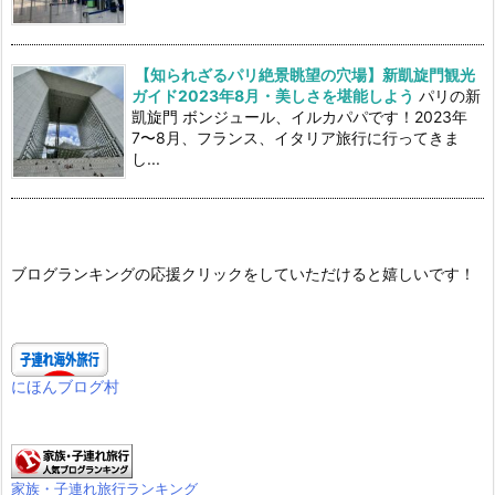
【知られざるパリ絶景眺望の穴場】新凱旋門観光
ガイド2023年8月・美しさを堪能しよう
パリの新
凱旋門 ボンジュール、イルカパパです！2023年
7〜8月、フランス、イタリア旅行に行ってきま
し...
ブログランキングの応援クリックをしていただけると嬉しいです！
にほんブログ村
家族・子連れ旅行ランキング