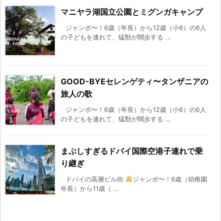
マニヤラ湖国立公園とミグンガキャンプ
ジャンボ〜！6歳（年長）から12歳（小6）の6人
の子どもを連れて、猛獣が闊歩する ...
GOOD-BYEセレンゲティ〜タンザニアの
旅人の歌
ジャンボ〜！6歳（年長）から12歳（小6）の6人
の子どもを連れて、猛獣が闊歩する ...
まぶしすぎるドバイ国際空港子連れで乗
り継ぎ
ドバイの高層ビル街
ジャンボ〜！6歳（幼稚園
年長）から11歳（ ...