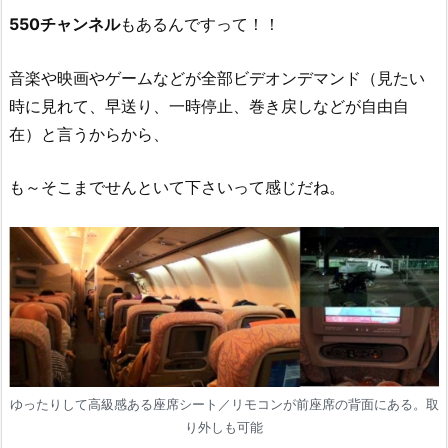
550チャンネル
もあるんですって！！
音楽や映画やゲームなどが全部ビデオンデマンド（見たい
時に見れて、早送り、一時停止、巻き戻しなどが自由自
在）と言うからから、
も～そこまでせんといて下さいって感じだね。
ゆったりして高級感ある座席シート／リモコンが前座席の背面にある。取
り外しも可能