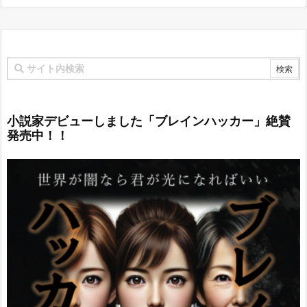
小説家デビューしました「ブレインハッカー」絶賛
発売中！！