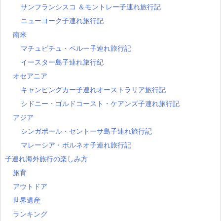
サンフランシスコ ＆モントレー子連れ旅行記
ニューヨーク子連れ旅行記
南米
マチュピチュ・ペルー子連れ旅行記
イースター島子連れ旅行紀
オセアニア
キャンピングカー子連れオーストラリア旅行記
シドニー・ゴルドコースト・ケアンズ子連れ旅行記
アジア
シンガポール・セントーサ島子連れ旅行記
マレーシア・ボルネオ子連れ旅行記
子連れ海外旅行の楽しみ方
旅育
アウトドア
世界遺産
ランキング