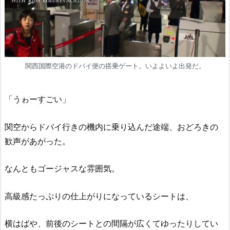
関西国際空港のドバイ便の搭乗ゲート。いよよいよ出発だ。
「うゎーすごい」
関空からドバイ行きの機内に乗り込んだ途端、おどろきの
歓声があがった。
なんともゴージャスな雰囲気。
高級感たっぷりの仕上がりになっているシートは、
横はばや、前後のシートとの間隔が広くてゆったりしてい