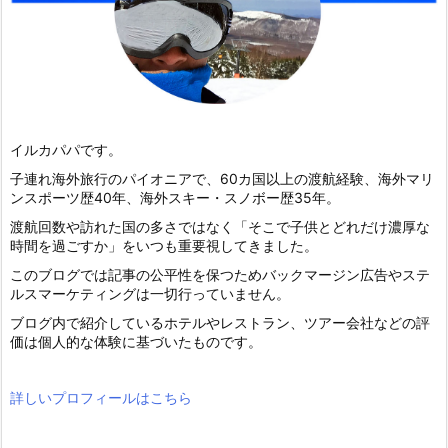
イルカパパです。
子連れ海外旅行のパイオニアで、60カ国以上の渡航経験、海外マリ
ンスポーツ歴40年、海外スキー・スノボー歴35年。
渡航回数や訪れた国の多さではなく「そこで子供とどれだけ濃厚な
時間を過ごすか」をいつも重要視してきました。
このブログでは記事の公平性を保つためバックマージン広告やステ
ルスマーケティングは一切行っていません。
ブログ内で紹介しているホテルやレストラン、ツアー会社などの評
価は個人的な体験に基づいたものです。
詳しいプロフィールはこちら