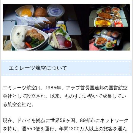
エミレーツ航空について
エミレーツ航空は、1985年、アラブ首長国連邦の国営航空
会社として設立され、以来、ものすごい勢いで成長してい
る航空会社だ。
現在、ドバイを拠点に世界59ヶ国、89都市にネットワーク
を持ち、週550便を運行、年間1200万人以上の旅客を運ん