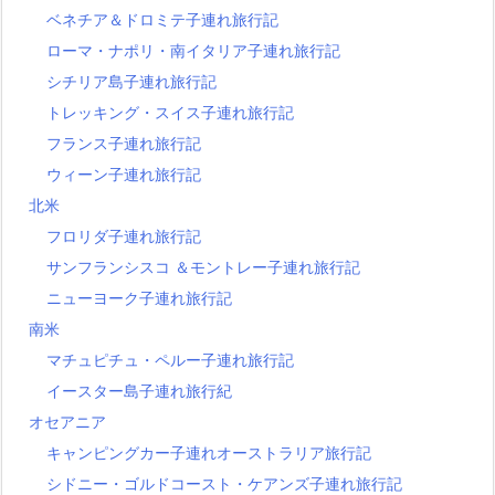
ベネチア＆ドロミテ子連れ旅行記
ローマ・ナポリ・南イタリア子連れ旅行記
シチリア島子連れ旅行記
トレッキング・スイス子連れ旅行記
フランス子連れ旅行記
ウィーン子連れ旅行記
北米
フロリダ子連れ旅行記
サンフランシスコ ＆モントレー子連れ旅行記
ニューヨーク子連れ旅行記
南米
マチュピチュ・ペルー子連れ旅行記
イースター島子連れ旅行紀
オセアニア
キャンピングカー子連れオーストラリア旅行記
シドニー・ゴルドコースト・ケアンズ子連れ旅行記