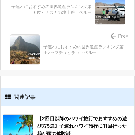
子連れにおすすめの世界遺産ランキング第
6位～ナスカの地上絵・ペルー
Prev
子連れにおすすめの世界遺産ランキング第
4位～マチュピチュ・ペルー
関連記事
【2回目以降のハワイ旅行でおすすめの遊
び方5選】子連れハワイ旅行に11回行った
我が家の体験談