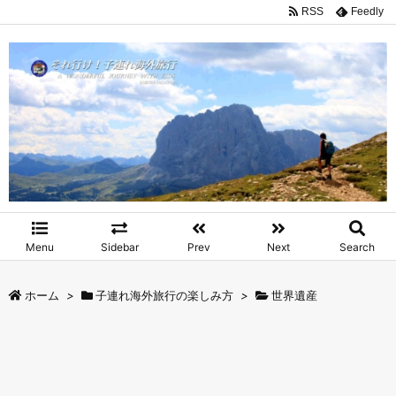
RSS
Feedly
Menu
Sidebar
Prev
Next
Search
ホーム
>
子連れ海外旅行の楽しみ方
>
世界遺産