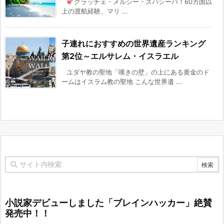
グラッチェ・メルシー・スパシーバ！60カ国以
上の渡航経験、マリ ...
子連れにおすすめの世界遺産ランキング
第2位～エルサレム・イスラエル
ユダヤ教の聖地「嘆きの壁」の上にある黄金のド
ームはイスラム教の聖地 こんな世界遺 ...
小説家デビューしました「ブレインハッカー」絶賛
発売中！！