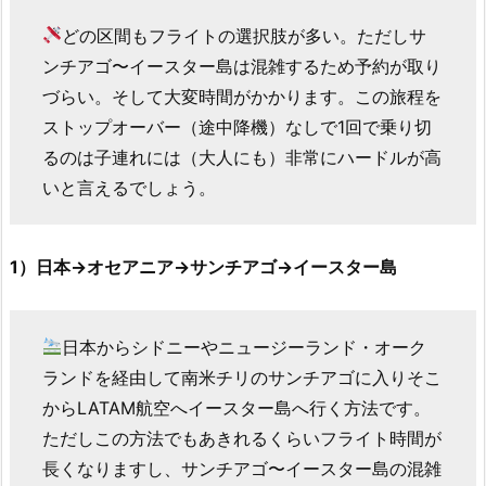
どの区間もフライトの選択肢が多い。ただしサ
ンチアゴ〜イースター島は混雑するため予約が取り
づらい。そして大変時間がかかります。この旅程を
ストップオーバー（途中降機）なしで1回で乗り切
るのは子連れには（大人にも）非常にハードルが高
いと言えるでしょう。
1）日本→オセアニア→サンチアゴ→イースター島
日本からシドニーやニュージーランド・オーク
ランドを経由して南米チリのサンチアゴに入りそこ
からLATAM航空へイースター島へ行く方法です。
ただしこの方法でもあきれるくらいフライト時間が
長くなりますし、サンチアゴ〜イースター島の混雑