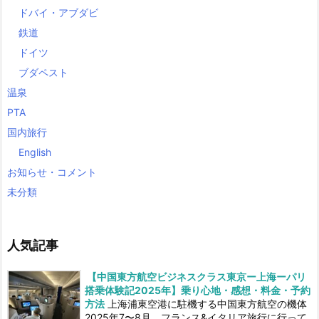
ドバイ・アブダビ
鉄道
ドイツ
ブダペスト
温泉
PTA
国内旅行
English
お知らせ・コメント
未分類
人気記事
【中国東方航空ビジネスクラス東京ー上海ーパリ
搭乗体験記2025年】乗り心地・感想・料金・予約
方法
上海浦東空港に駐機する中国東方航空の機体
2025年7〜8月、フランス&イタリア旅行に行って