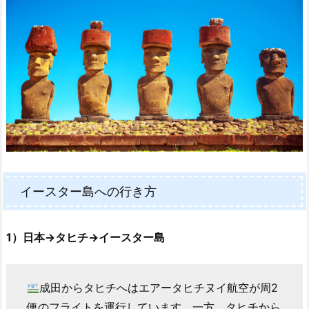
イースター島への行き方
1）日本→タヒチ→イースター島
成田からタヒチへはエアータヒチヌイ航空が周2
便のフライトを運行しています。一方、タヒチから