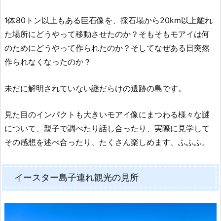
1体80トン以上もある巨石像を、採石場から20km以上離れ
た場所にどうやって移動させたのか？そもそもモアイは何
のためにどうやって作られたのか？そしてなぜある日突然
作られなくなったのか？
未だに解明されていない謎だらけの遺跡の島です。
見た目のインパクトも大きいモアイ像にまつわる様々な謎
について、親子で調べたり話し合ったり、実際に見学して
その感想を述べ合ったり、たくさん楽しめます、ふふふ。
イースター島子連れ観光の見所