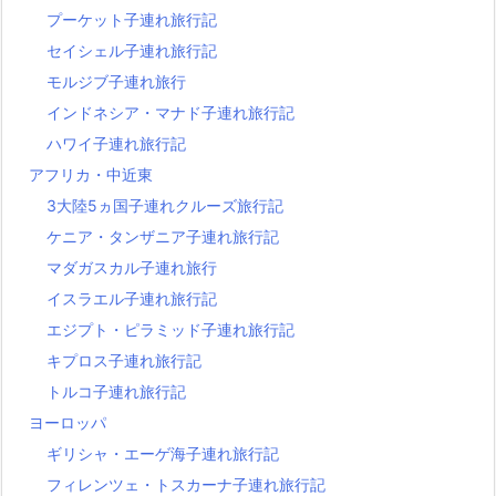
プーケット子連れ旅行記
セイシェル子連れ旅行記
モルジブ子連れ旅行
インドネシア・マナド子連れ旅行記
ハワイ子連れ旅行記
アフリカ・中近東
3大陸5ヵ国子連れクルーズ旅行記
ケニア・タンザニア子連れ旅行記
マダガスカル子連れ旅行
イスラエル子連れ旅行記
エジプト・ピラミッド子連れ旅行記
キプロス子連れ旅行記
トルコ子連れ旅行記
ヨーロッパ
ギリシャ・エーゲ海子連れ旅行記
フィレンツェ・トスカーナ子連れ旅行記