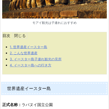
モアイ観光は子連れにおすすめ
目次
1.
世界遺産イースター島
2.
こんな世界遺産
3.
イースター島子連れ観光の見所
4.
イースター島への行き方
世界遺産イースター島
正式名称：
ラパヌイ国立公園