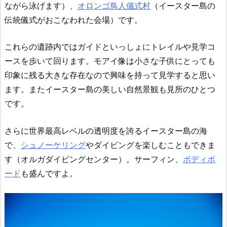
ながら泳げます）、
オロンゴ鳥人儀式村
（イースター島の
伝統儀式がおこなわれた会場）です。
これらの遺跡内ではガイドといっしょにトレイルや見学コ
ースを歩いて回ります。モアイ像は小さな子供にとっても
印象に残る大きな存在なので興味を持って見学すると思い
ます。またイースター島の美しい自然景観も見所のひとつ
です。
さらに世界最高レベルの透明度を誇るイースター島の海
で、
シュノーケリング
やダイビングを楽しむこともできま
す（オルガダイビングセンター）。サーフィン、
ボディボ
ード
も盛んですよ。