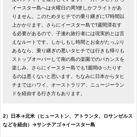
イースター島へは火曜日の周1便しかフライトがあ
りません。このためタヒチでの乗り継ぎに17時間以
上かかります。さらにイースター島で1週間滞在す
る必要があるので、子連れ旅行者には現実的とは言
えなルートです。しかしもし時間とお金がたっぷり
あるなら、乗り継ぎの悪いタヒチでは行きも帰りも
ストップオーバーして南の島の楽園でのバカンスを
楽しみ、さらにイースター島でも1週間ゆったりす
るのは悪くないと思います。ちなみに日本からタヒ
チまではハワイ、オーストラリア、ニュージーラン
ドを経由する行き方もあります。
2）日本→北米（ヒューストン、アトランタ、ロサンゼルス
などを経由）→サンチアゴ→イースター島