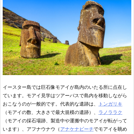
イースター島では巨石像モアイが島内のいたる所に点在し
ています。モアイ見学はツアーバスで島内を移動しながら
おこなうのが一般的です。代表的な遺跡は、
トンガリキ
（モアイの数、大きさで最大規模の遺跡）、
ラノララク
（モアイの採石場跡、製造中や運搬中のモアイが転がって
います）、アフナウナウ（
アナケナビーチ
でモアイを眺め