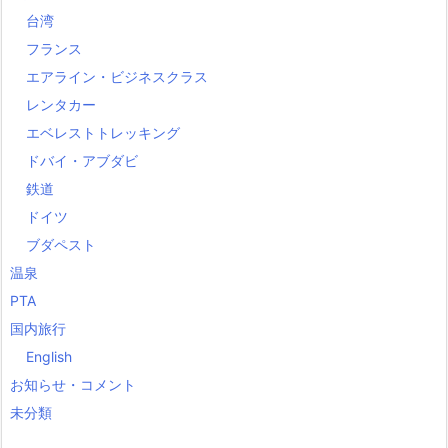
台湾
フランス
エアライン・ビジネスクラス
レンタカー
エベレストトレッキング
ドバイ・アブダビ
鉄道
ドイツ
ブダペスト
温泉
PTA
国内旅行
English
お知らせ・コメント
未分類