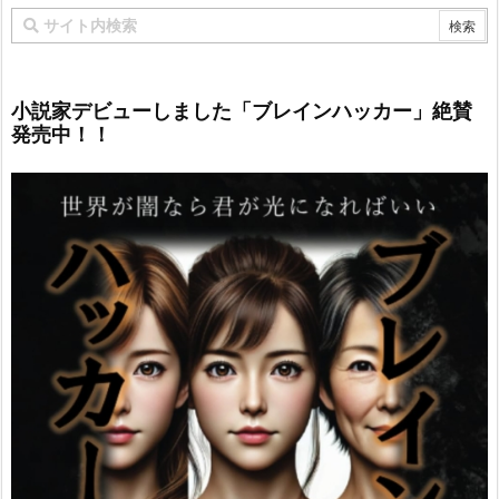
小説家デビューしました「ブレインハッカー」絶賛
発売中！！