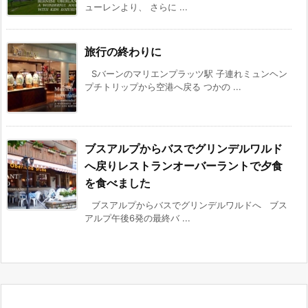
ューレンより、 さらに ...
旅行の終わりに
Sバーンのマリエンプラッツ駅 子連れミュンヘン
プチトリップから空港へ戻る つかの ...
ブスアルプからバスでグリンデルワルド
へ戻りレストランオーバーラントで夕食
を食べました
ブスアルプからバスでグリンデルワルドへ ブス
アルプ午後6発の最終バ ...