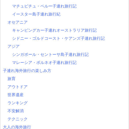
マチュピチュ・ペルー子連れ旅行記
イースター島子連れ旅行紀
オセアニア
キャンピングカー子連れオーストラリア旅行記
シドニー・ゴルドコースト・ケアンズ子連れ旅行記
アジア
シンガポール・セントーサ島子連れ旅行記
マレーシア・ボルネオ子連れ旅行記
子連れ海外旅行の楽しみ方
旅育
アウトドア
世界遺産
ランキング
不安解消
テクニック
大人の海外旅行