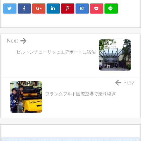
B!
Next
ヒルトンチューリッヒエアポートに宿泊
Prev
フランクフルト国際空港で乗り継ぎ