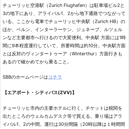
チューリッヒ空港駅（Zurich Flughafen）は駐車場ビル2と
3の地下にあり、アライバル1、2から地下通路でつながって
いる。ここから電車でチューリッヒ中央駅（Zurich HB）の
ほか、ベルン、インターラーケン、ジュネーブ、ルツェル
ンなど主要都市へ行けるので大変便利。中央駅 方面には1時
間に9本程度運行していて、所要時間は約10分。中央駅方面
とは反対のヴィンタートゥーア（Winterthur）方面行きも
あるので確かめてから乗ること。
SBBのホームページは
コチラ
【エアポート・シティバス(ZVV)】
チューリッヒ市内の主要ホテルに行く。チケットは税関を
出たところのウェルカムデスク等で買える。乗り場はアラ
イバル1、2の中間。運行は30分間隔（20時以降は１時間間