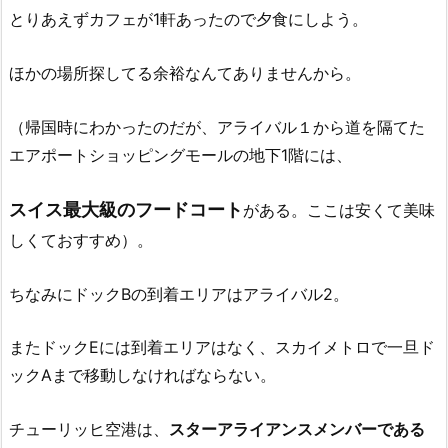
とりあえずカフェが1軒あったので夕食にしよう。
ほかの場所探してる余裕なんてありませんから。
（帰国時にわかったのだが、アライバル１から道を隔てた
エアポートショッピングモールの地下1階には、
スイス最大級のフードコート
がある。ここは安くて美味
しくておすすめ）。
ちなみにドックBの到着エリアはアライバル2。
またドックEには到着エリアはなく、スカイメトロで一旦ド
ックAまで移動しなければならない。
チューリッヒ空港は、
スターアライアンスメンバーである