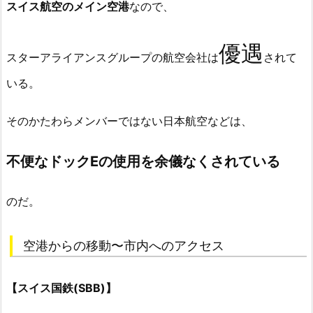
スイス航空のメイン空港
なので、
優遇
スターアライアンスグループの航空会社は
されて
いる。
そのかたわらメンバーではない日本航空などは、
不便なドックEの使用を余儀なくされている
のだ。
空港からの移動〜市内へのアクセス
【スイス国鉄(SBB)】