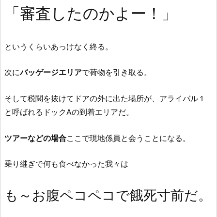
「審査したのかよー！」
というくらいあっけなく終る。
次に
バッゲージエリア
で荷物を引き取る。
そして税関を抜けてドアの外に出た場所が、アライバル１
と呼ばれるドックAの到着エリアだ。
ツアーなどの場合
ここで現地係員と会うことになる。
乗り継ぎで何も食べなかった我々は
も～お腹ペコペコで餓死寸前だ。