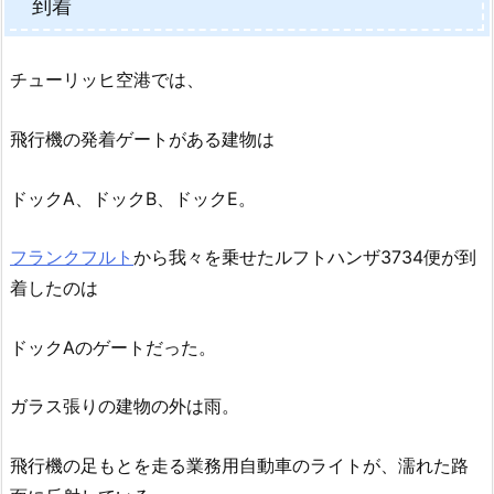
到着
チューリッヒ空港では、
飛行機の発着ゲートがある建物は
ドックA、ドックB、ドックE。
フランクフルト
から我々を乗せたルフトハンザ3734便が到
着したのは
ドックAのゲートだった。
ガラス張りの建物の外は雨。
飛行機の足もとを走る業務用自動車のライトが、濡れた路