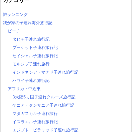
カテゴリー
旅ランニング
我が家の子連れ海外旅行記
ビーチ
タヒチ子連れ旅行記
プーケット子連れ旅行記
セイシェル子連れ旅行記
モルジブ子連れ旅行
インドネシア・マナド子連れ旅行記
ハワイ子連れ旅行記
アフリカ・中近東
3大陸5ヵ国子連れクルーズ旅行記
ケニア・タンザニア子連れ旅行記
マダガスカル子連れ旅行
イスラエル子連れ旅行記
エジプト・ピラミッド子連れ旅行記