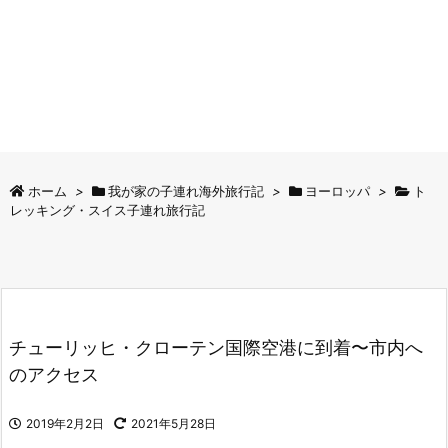
ホーム
>
我が家の子連れ海外旅行記
>
ヨーロッパ
>
ト
レッキング・スイス子連れ旅行記
チューリッヒ・クローテン国際空港に到着〜市内へ
のアクセス
2019年2月2日
2021年5月28日