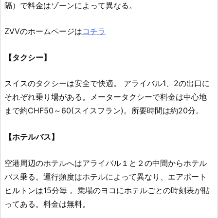
隔）で料金はゾーンによって異なる。
ZVVのホームページは
コチラ
【タクシー】
スイスのタクシーは安全で快適。 アライバル1、2の出口に
それぞれ乗り場がある。メータータクシーで料金は中心地
まで約CHF50～60(スイスフラン)。所要時間は約20分。
【ホテルバス】
空港周辺のホテルへはアライバル１と２の中間からホテル
バス乗る。運行頻度はホテルによって異なり、エアポート
ヒルトンは15分毎 。乗場のヨコにホテルごとの時刻表が貼
ってある。料金は無料。