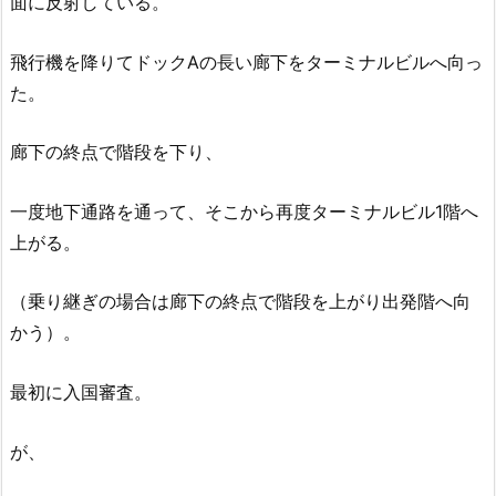
面に反射している。
飛行機を降りてドックAの長い廊下をターミナルビルへ向っ
た。
廊下の終点で階段を下り、
一度地下通路を通って、そこから再度ターミナルビル1階へ
上がる。
（
乗り継ぎの場合は廊下の終点で階段を上がり出発階へ向
かう）。
最初に入国審査。
が、