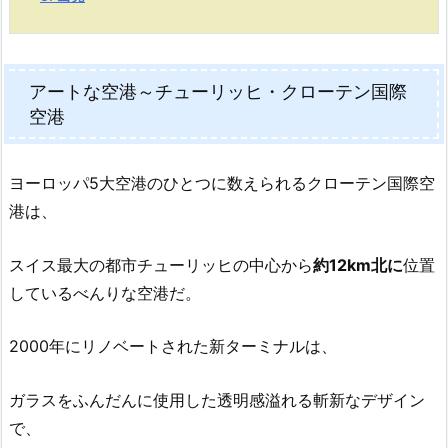
アートな空港～チューリッヒ・クローテン国際
空港
ヨーロッパ5大空港のひとつに数えられるクローテン国際空
港は、
スイス最大の都市チューリッヒの中心から
約12km北に
位置
しているべんりな空港だ。
2000年にリノベートされた新ターミナルは、
ガラスをふんだんに使用した透明感溢れる斬新なデザイン
で、