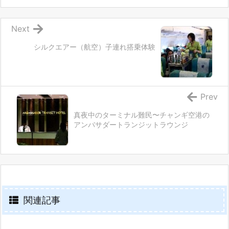
Next
シルクエアー（航空）子連れ搭乗体験
Prev
真夜中のターミナル難民〜チャンギ空港の
アンバサダートランジットラウンジ
関連記事