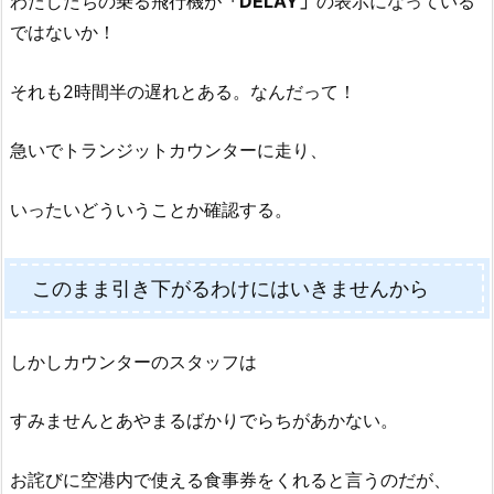
わたしたちの乗る飛行機が
「DELAY」
の表示になっている
ではないか！
それも2時間半
の遅れとある。なんだって！
急いでトランジットカウンターに走り、
いったいどういうことか確認する。
このまま引き下がるわけにはいきませんから
しかしカウンターのスタッフは
すみませんとあやまるばかりでらちがあかない。
お詫びに
空港内で使える食事券をくれる
と言うのだが、