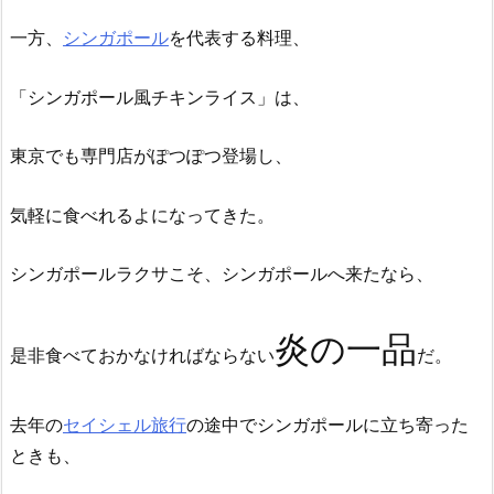
一方、
シンガポール
を代表する料理、
「シンガポール風チキンライス」は、
東京でも専門店がぽつぽつ登場し、
気軽に食べれるよになってきた。
シンガポールラクサこそ、
シンガポールへ来たなら、
炎の一品
是非食べておかなければならない
だ。
去年の
セイシェル旅行
の途中でシンガポールに立ち寄った
ときも、