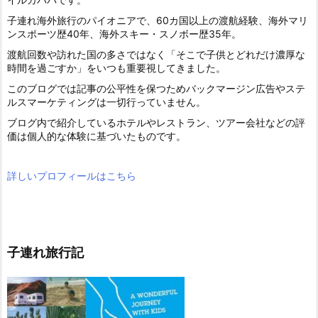
子連れ海外旅行のパイオニアで、60カ国以上の渡航経験、海外マリ
ンスポーツ歴40年、海外スキー・スノボー歴35年。
渡航回数や訪れた国の多さではなく「そこで子供とどれだけ濃厚な
時間を過ごすか」をいつも重要視してきました。
このブログでは記事の公平性を保つためバックマージン広告やステ
ルスマーケティングは一切行っていません。
ブログ内で紹介しているホテルやレストラン、ツアー会社などの評
価は個人的な体験に基づいたものです。
詳しいプロフィールはこちら
子連れ旅行記