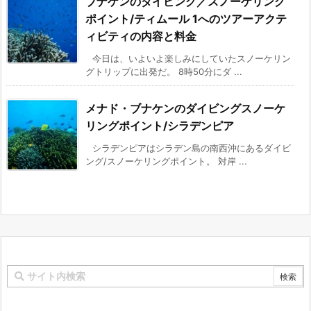
ブナケンのダイビング／スノーケリング
ポイント/ティムール 1へのツアーアクテ
ィビティの内容と料金
今日は、いよいよ楽しみにしていたスノーケリン
グトリップに出発だ。 8時50分にダ ...
メナド・ブナケンのダイビングスノーケ
リングポイント/シラデンピア
シラデンピアはシラデン島の南西沖にあるダイビ
ング/スノーケリングポイント。 対岸 ...