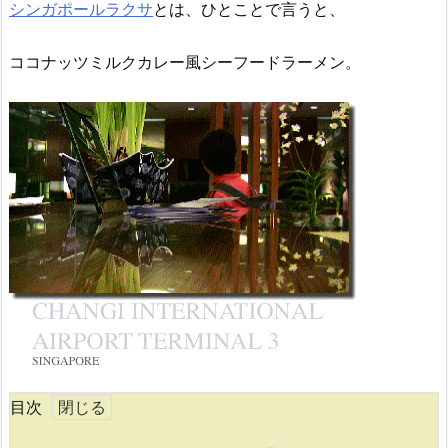
シンガポールラクサ
とは、ひとことで言うと、
ココナッツミルクカレー風シーフードラーメン。
目次