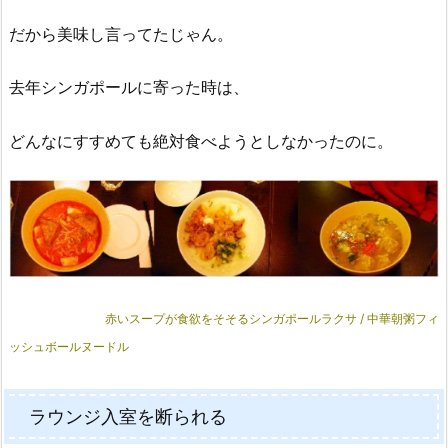
だから美味し言ってたじゃん。
去年シンガポールに寄った時は、
どんなにすすめても絶対食べようとしなかったのに。
赤いスープが食欲をそそるシンガポールラクサ / 中華朝粥フィ
ッシュボールヌードル
ラウンジ入室を断られる