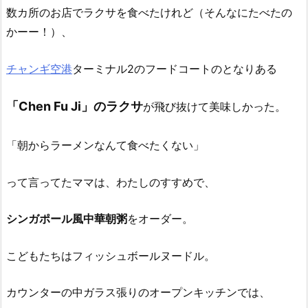
数カ所のお店でラクサを食べたけれど（そんなにたべたの
かーー！）、
チャンギ空港
ターミナル2のフードコートのとなりある
「Chen Fu Ji」のラクサ
が飛び抜けて美味しかった。
「朝からラーメンなんて食べたくない」
って言ってたママは、わたしのすすめで、
シンガポール風中華朝粥
をオーダー。
こどもたちはフィッシュボールヌードル。
カウンターの中ガラス張りのオープンキッチンでは、