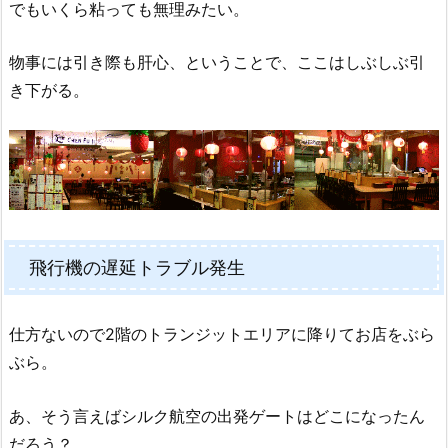
でもいくら粘っても無理みたい。
物事には引き際も肝心、ということで、ここはしぶしぶ引
き下がる。
飛行機の遅延トラブル発生
仕方ないので2階のトランジットエリアに降りてお店をぶら
ぶら。
あ、そう言えばシルク航空の出発ゲートはどこになったん
だろう？