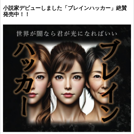
小説家デビューしました「ブレインハッカー」絶賛
発売中！！