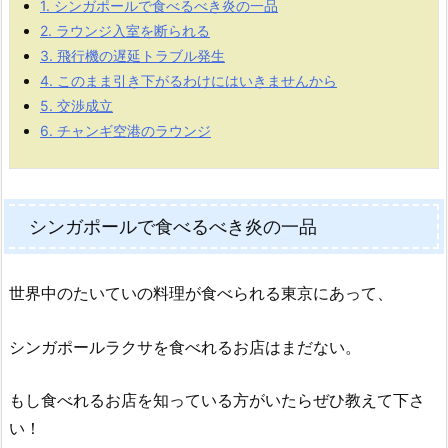
1.
シンガポールで食べるべき炎の一品
2.
ラウンジ入室を断られる
3.
飛行機の遅延トラブル発生
4.
このまま引き下がるわけにはいきませんから
5.
交渉成立
6.
チャンギ空港のラウンジ
シンガポールで食べるべき炎の一品
世界中のたいていの料理が食べられる東京にあって、
シンガポールラクサを食べれるお店はまだない。
もし食べれるお店を知っている方がいたらぜひ教えて下さ
い！