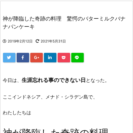
神が降臨した奇跡の料理 驚愕のバターミルクバナ
ナパンケーキ
2019年2月12日
2021年5月31日
生涯忘れる事のできない日
今日は、
となった。
ここインドネシア、メナド・シラデン島で、
わたしたちは
神が降臨
した奇跡の料理