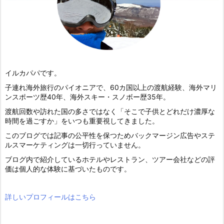
イルカパパです。
子連れ海外旅行のパイオニアで、60カ国以上の渡航経験、海外マリ
ンスポーツ歴40年、海外スキー・スノボー歴35年。
渡航回数や訪れた国の多さではなく「そこで子供とどれだけ濃厚な
時間を過ごすか」をいつも重要視してきました。
このブログでは記事の公平性を保つためバックマージン広告やステ
ルスマーケティングは一切行っていません。
ブログ内で紹介しているホテルやレストラン、ツアー会社などの評
価は個人的な体験に基づいたものです。
詳しいプロフィールはこちら