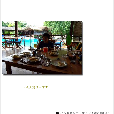
いただきま～す★
インドネシア・マナド子連れ旅行記