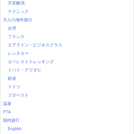
不安解消
テクニック
大人の海外旅行
台湾
フランス
エアライン・ビジネスクラス
レンタカー
エベレストトレッキング
ドバイ・アブダビ
鉄道
ドイツ
ブダペスト
温泉
PTA
国内旅行
English