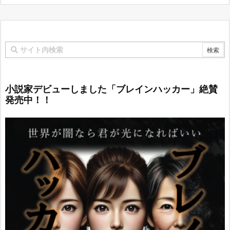
小説家デビューしました「ブレインハッカー」絶賛
発売中！！