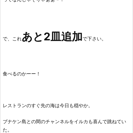
あと2皿
追加
で、これ
で下さい。
食べるのかーー！
レストランのすぐ先の海は今日も穏やか。
ブナケン島との間のチャンネルをイルカも喜んで跳ねてい
た。