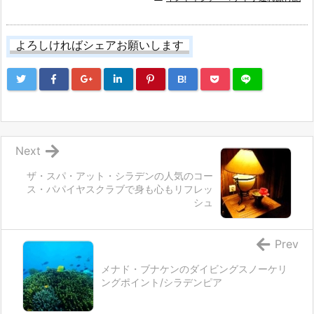
よろしければシェアお願いします
B!
Next
ザ・スパ・アット・シラデンの人気のコー
ス・パパイヤスクラブで身も心もリフレッ
シュ
Prev
メナド・ブナケンのダイビングスノーケリ
ングポイント/シラデンピア