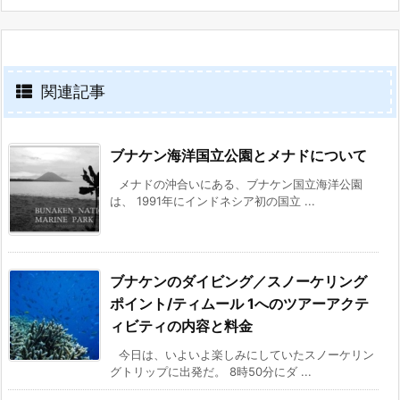
関連記事
ブナケン海洋国立公園とメナドについて
メナドの沖合いにある、ブナケン国立海洋公園
は、 1991年にインドネシア初の国立 ...
ブナケンのダイビング／スノーケリング
ポイント/ティムール 1へのツアーアクテ
ィビティの内容と料金
今日は、いよいよ楽しみにしていたスノーケリン
グトリップに出発だ。 8時50分にダ ...