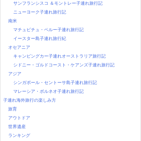
サンフランシスコ ＆モントレー子連れ旅行記
ニューヨーク子連れ旅行記
南米
マチュピチュ・ペルー子連れ旅行記
イースター島子連れ旅行紀
オセアニア
キャンピングカー子連れオーストラリア旅行記
シドニー・ゴルドコースト・ケアンズ子連れ旅行記
アジア
シンガポール・セントーサ島子連れ旅行記
マレーシア・ボルネオ子連れ旅行記
子連れ海外旅行の楽しみ方
旅育
アウトドア
世界遺産
ランキング