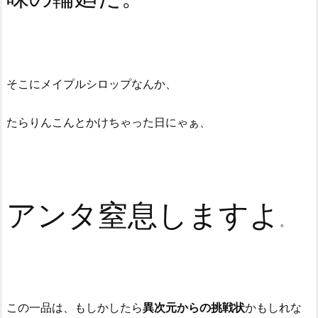
そこにメイプルシロップなんか、
たらりんこんとかけちゃった日にゃぁ、
アンタ
窒息
しますよ
。
この一品は、もしかしたら
異次元からの挑戦状
かもしれな